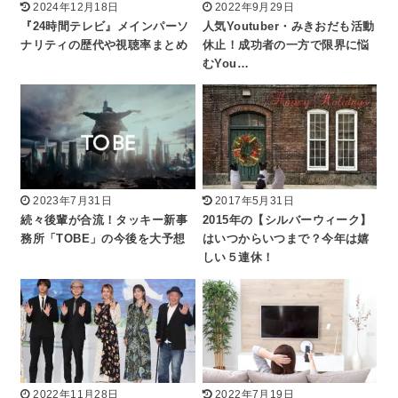
2024年12月18日
2022年9月29日
『24時間テレビ』メインパーソ
人気Youtuber・みきおだも活動
ナリティの歴代や視聴率まとめ
休止！成功者の一方で限界に悩
むYou…
2023年7月31日
2017年5月31日
続々後輩が合流！タッキー新事
2015年の【シルバーウィーク】
務所「TOBE」の今後を大予想
はいつからいつまで？今年は嬉
しい５連休！
2022年11月28日
2022年7月19日