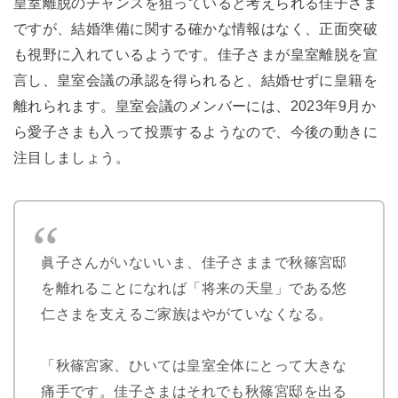
皇室離脱のチャンスを狙っていると考えられる佳子さま
ですが、結婚準備に関する確かな情報はなく、正面突破
も視野に入れているようです。佳子さまが皇室離脱を宣
言し、皇室会議の承認を得られると、結婚せずに皇籍を
離れられます。皇室会議のメンバーには、2023年9月か
ら愛子さまも入って投票するようなので、今後の動きに
注目しましょう。
眞子さんがいないいま、佳子さままで秋篠宮邸
を離れることになれば「将来の天皇」である悠
仁さまを支えるご家族はやがていなくなる。
「秋篠宮家、ひいては皇室全体にとって大きな
痛手です。佳子さまはそれでも秋篠宮邸を出る