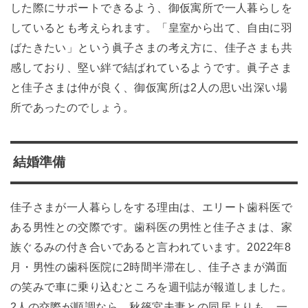
した際にサポートできるよう、御仮寓所で一人暮らしを
しているとも考えられます。「皇室から出て、自由に羽
ばたきたい」という眞子さまの考え方に、佳子さまも共
感しており、堅い絆で結ばれているようです。眞子さま
と佳子さまは仲が良く、御仮寓所は2人の思い出深い場
所であったのでしょう。
結婚準備
佳子さまが一人暮らしをする理由は、エリート歯科医で
ある男性との交際です。歯科医の男性と佳子さまは、家
族ぐるみの付き合いであると言われています。2022年8
月・男性の歯科医院に2時間半滞在し、佳子さまが満面
の笑みで車に乗り込むところを週刊誌が報道しました。
2人の交際が順調なら、秋篠宮夫妻との同居よりも、一