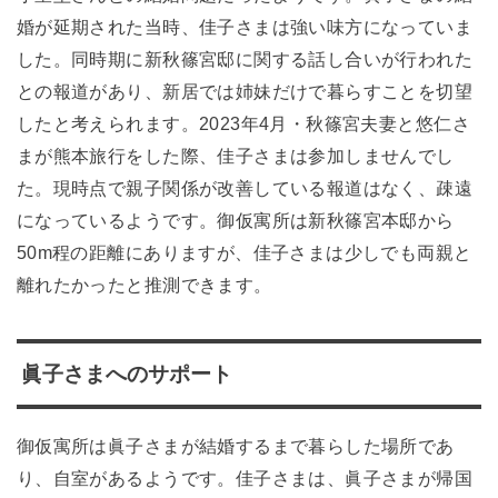
婚が延期された当時、佳子さまは強い味方になっていま
した。同時期に新秋篠宮邸に関する話し合いが行われた
との報道があり、新居では姉妹だけで暮らすことを切望
したと考えられます。2023年4月・秋篠宮夫妻と悠仁さ
まが熊本旅行をした際、佳子さまは参加しませんでし
た。現時点で親子関係が改善している報道はなく、疎遠
になっているようです。御仮寓所は新秋篠宮本邸から
50m程の距離にありますが、佳子さまは少しでも両親と
離れたかったと推測できます。
眞子さまへのサポート
御仮寓所は眞子さまが結婚するまで暮らした場所であ
り、自室があるようです。佳子さまは、眞子さまが帰国