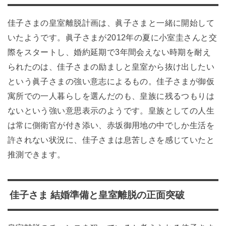
佳子さまの皇室離脱計画は、眞子さまと一緒に開始して
いたようです。眞子さまが2012年の夏に小室圭さんと交
際をスタートし、婚約延期で3年間会えない時期を耐え
られたのは、佳子さまの励ましと皇室から抜け出したい
という眞子さまの強い意志によるもの。佳子さまが御仮
寓所での一人暮らしを選んだのも、皇族に残るつもりは
ないという強い意思表示のようです。皇族としての人生
は常に側衛官が付き添い、赤坂御用地の中でしか生活を
許されない状況に、佳子さまは息苦しさを感じていたと
推測できます。
佳子さま 結婚準備と皇室離脱の正面突破