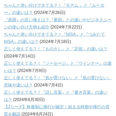
ちゃんと使い分けできてる？！『モデム 』と『ルータ
ー』の違いは？
(2024年7月26日)
『原因』の言い換えは？『要因』との違いやビジネスシー
ンの使い分け方例も紹介
(2024年7月22日)
ちゃんと使い分けできてる？！『NISA』と『つみたて
NISA』の違いは？
(2024年7月18日)
正しく使えてる？！『ものさし』と『定規』の違いは？
(2024年7月14日)
正しく使えてる？！『ソーセージ』と『ウインナー』の違
いは？
(2024年7月9日)
正しく使えてる？！『気が置けない』と『気の置けない』
意味や違いは？
(2024年7月4日)
正しく使えてる？！『話し言葉』と『書き言葉』の違い
は？
(2024年6月30日)
【Jリーグ】秋春制に移行が確定！始まる時期や移行の背
景を解説
(2024年6月24日)