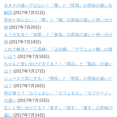
大きさの違いではない！『傷』と『怪我』の意味の違いを
解説
(2017年7月21日)
意外と知らない！『樽』と『桶』の意味の違いと使い分け
例
(2017年7月20日)
もう大丈夫！『加盟』と『参加』の意味の違いと使い分け
例
(2017年7月19日)
これで解決！『三温糖』『上白糖』『グラニュー糖』の違
いは？
(2017年7月18日)
ちゃんと使い分けできてる？！『商品』と『製品』の違い
は？
(2017年7月17日)
ニュースで耳にする！『懲役』と『禁固』の意味の違いと
は？
(2017年7月16日)
何が違う？『カフェオレ』『カフェモカ』『カプチーノ』
の違い
(2017年7月15日)
正しく使い分けてる？『表す』『現す』『著す』の意味の
違い
(2017年7月14日)