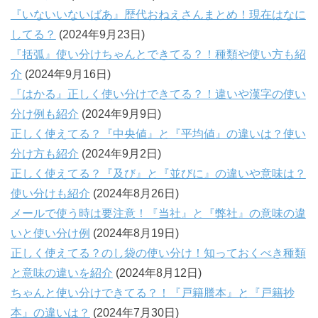
『いないいないばあ』歴代おねえさんまとめ！現在はなに
してる？
(2024年9月23日)
『括弧』使い分けちゃんとできてる？！種類や使い方も紹
介
(2024年9月16日)
『はかる』正しく使い分けできてる？！違いや漢字の使い
分け例も紹介
(2024年9月9日)
正しく使えてる？『中央値』と『平均値』の違いは？使い
分け方も紹介
(2024年9月2日)
正しく使えてる？『及び』と『並びに』の違いや意味は？
使い分けも紹介
(2024年8月26日)
メールで使う時は要注意！『当社』と『弊社』の意味の違
いと使い分け例
(2024年8月19日)
正しく使えてる？のし袋の使い分け！知っておくべき種類
と意味の違いを紹介
(2024年8月12日)
ちゃんと使い分けできてる？！『戸籍謄本』と『戸籍抄
本』の違いは？
(2024年7月30日)