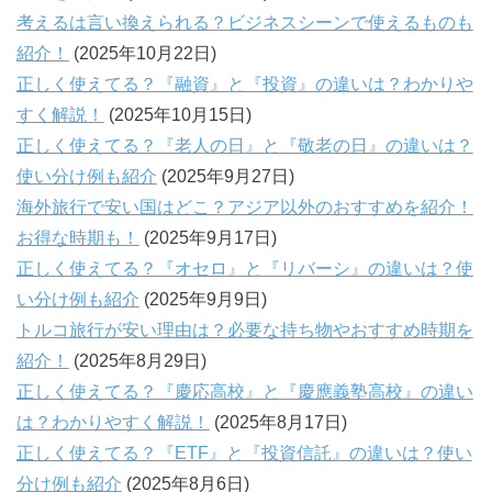
考えるは言い換えられる？ビジネスシーンで使えるものも
紹介！
(2025年10月22日)
正しく使えてる？『融資』と『投資』の違いは？わかりや
すく解説！
(2025年10月15日)
正しく使えてる？『老人の日』と『敬老の日』の違いは？
使い分け例も紹介
(2025年9月27日)
海外旅行で安い国はどこ？アジア以外のおすすめを紹介！
お得な時期も！
(2025年9月17日)
正しく使えてる？『オセロ』と『リバーシ』の違いは？使
い分け例も紹介
(2025年9月9日)
トルコ旅行が安い理由は？必要な持ち物やおすすめ時期を
紹介！
(2025年8月29日)
正しく使えてる？『慶応高校』と『慶應義塾高校』の違い
は？わかりやすく解説！
(2025年8月17日)
正しく使えてる？『ETF』と『投資信託』の違いは？使い
分け例も紹介
(2025年8月6日)