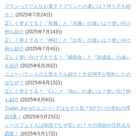
フランってどんなお菓子？プリンとの違いは？作り方も紹
介！
(2025年7月24日)
正しく使えてる？『和服』と『洋服』の違いは？使い分け
例も紹介
(2025年7月14日)
正しく使えてる？『神社』と『お寺』の違いは？使い分け
例も紹介
(2025年7月4日)
正しく使い分けできてる？『補助金』と『助成金』の違い
を紹介
(2025年6月20日)
ニューバランスの人気モデル紹介！大谷翔平が契約したの
はなぜ？
(2025年6月13日)
正しく使えてる？『Cc』と『Bcc』の違いは？使い分け例
も紹介
(2025年6月6日)
Trader Joe'sのエコバッグはなぜ人気？NYでバカ売れの理
由5選！
(2025年5月23日)
ノースフェイスは韓国でなぜ安いの？その理由や注意点を
調査！
(2025年5月17日)