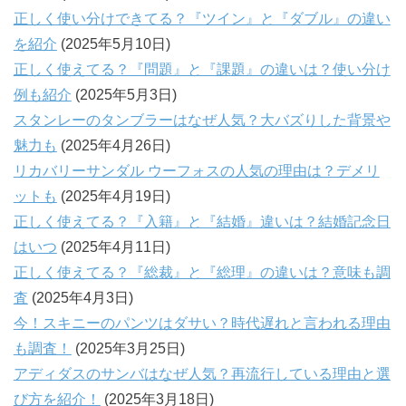
正しく使い分けできてる？『ツイン』と『ダブル』の違い
を紹介
(2025年5月10日)
正しく使えてる？『問題』と『課題』の違いは？使い分け
例も紹介
(2025年5月3日)
スタンレーのタンブラーはなぜ人気？大バズりした背景や
魅力も
(2025年4月26日)
リカバリーサンダル ウーフォスの人気の理由は？デメリ
ットも
(2025年4月19日)
正しく使えてる？『入籍』と『結婚』違いは？結婚記念日
はいつ
(2025年4月11日)
正しく使えてる？『総裁』と『総理』の違いは？意味も調
査
(2025年4月3日)
今！スキニーのパンツはダサい？時代遅れと言われる理由
も調査！
(2025年3月25日)
アディダスのサンバはなぜ人気？再流行している理由と選
び方を紹介！
(2025年3月18日)