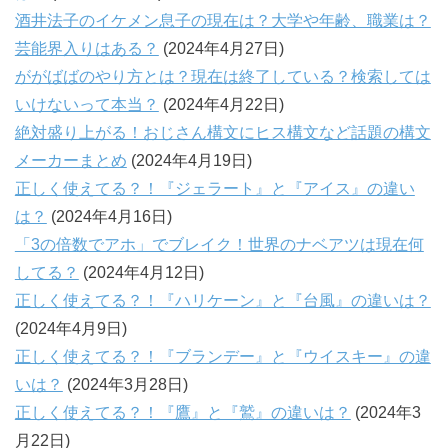
酒井法子のイケメン息子の現在は？大学や年齢、職業は？
芸能界入りはある？
(2024年4月27日)
ががばばのやり方とは？現在は終了している？検索しては
いけないって本当？
(2024年4月22日)
絶対盛り上がる！おじさん構文にヒス構文など話題の構文
メーカーまとめ
(2024年4月19日)
正しく使えてる？！『ジェラート』と『アイス』の違い
は？
(2024年4月16日)
「3の倍数でアホ」でブレイク！世界のナベアツは現在何
してる？
(2024年4月12日)
正しく使えてる？！『ハリケーン』と『台風』の違いは？
(2024年4月9日)
正しく使えてる？！『ブランデー』と『ウイスキー』の違
いは？
(2024年3月28日)
正しく使えてる？！『鷹』と『鷲』の違いは？
(2024年3
月22日)