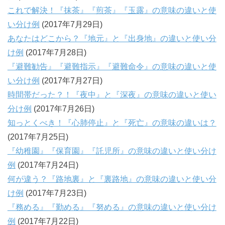
これで解決！『抹茶』『煎茶』『玉露』の意味の違いと使
い分け例
(2017年7月29日)
あなたはどこから？『地元』と『出身地』の違いと使い分
け例
(2017年7月28日)
『避難勧告』『避難指示』『避難命令』の意味の違いと使
い分け例
(2017年7月27日)
時間帯だった？！『夜中』と『深夜』の意味の違いと使い
分け例
(2017年7月26日)
知っとくべき！『心肺停止』と『死亡』の意味の違いは？
(2017年7月25日)
『幼稚園』『保育園』『託児所』の意味の違いと使い分け
例
(2017年7月24日)
何が違う？『路地裏』と『裏路地』の意味の違いと使い分
け例
(2017年7月23日)
『務める』『勤める』『努める』の意味の違いと使い分け
例
(2017年7月22日)