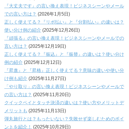
『大丈夫です』の言い換え表現！ビジネスシーンやメール
での言い方は？
(2026年1月5日)
正しく使えてる？『リボ払い』と『分割払い』の違いは？
使い分け例の紹介
(2025年12月26日)
『頑張る』の言い換え表現！ビジネスシーンやメールでの
言い方は？
(2025年12月19日)
正しく使えてる？『振込』と『振替』の違いは？使い分け
例の紹介
(2025年12月12日)
『昇進』と『昇格』正しく使えてる？意味の違いや使い分
け例も紹介
(2025年11月27日)
「やり取り」の言い換え表現！ビジネスシーンやメールで
の言い方は？
(2025年11月20日)
クイックペイとタッチ決済の違いは？使い方やメリットデ
メリットも
(2025年11月13日)
弾丸旅行とは？もったいない？失敗せず楽しむためのポイ
ントを紹介！
(2025年10月29日)