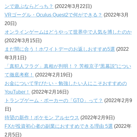
ンで遊ぶならどっち？
(2022年3月22日)
VRゴーグル・Oculus Quest2で何ができる？
(2022年3月
20日)
オンラインゲームはどうやって世界中で人気を博したのか
(2022年3月15日)
まだ間に合う！ホワイトデーのお返しおすすめ5選
(2022
年3月1日)
「真犯人フラグ」真相が判明！？ 芳根京子“黒幕説”につい
て徹底考察！
(2022年2月19日)
お金について学びたい・勉強したい人にこそおすすめの
YouTuber！
(2022年2月16日)
トランプゲーム・ポーカーの「GTO」って？
(2022年2月9
日)
待望の新作！ポケモン アルセウス
(2022年2月9日)
FXが投資初心者の副業におすすめできる理由 5選
(2022年
2月5日)