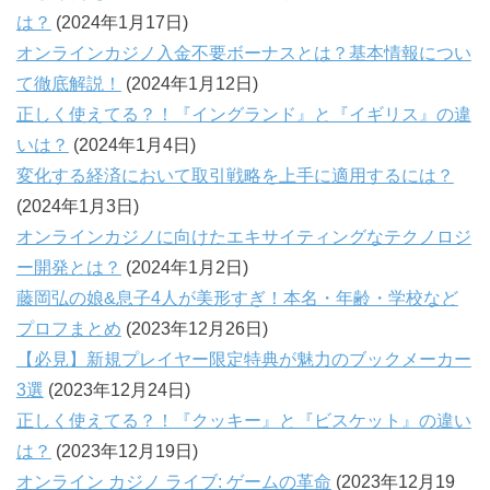
は？
(2024年1月17日)
オンラインカジノ入金不要ボーナスとは？基本情報につい
て徹底解説！
(2024年1月12日)
正しく使えてる？！『イングランド』と『イギリス』の違
いは？
(2024年1月4日)
変化する経済において取引戦略を上手に適用するには？
(2024年1月3日)
オンラインカジノに向けたエキサイティングなテクノロジ
ー開発とは？
(2024年1月2日)
藤岡弘の娘&息子4人が美形すぎ！本名・年齢・学校など
プロフまとめ
(2023年12月26日)
【必見】新規プレイヤー限定特典が魅力のブックメーカー
3選
(2023年12月24日)
正しく使えてる？！『クッキー』と『ビスケット』の違い
は？
(2023年12月19日)
オンライン カジノ ライブ: ゲームの革命
(2023年12月19