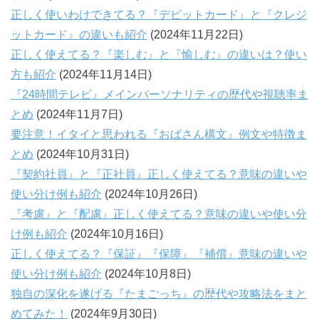
正しく使いわけできてる？『デビットカード』と『クレジ
ットカード』の違いも紹介
(2024年11月22日)
正しく使えてる？『楽しむ』と『愉しむ』の違いは？使い
方も紹介
(2024年11月14日)
『24時間テレビ』メインパーソナリティの歴代や視聴率ま
とめ
(2024年11月7日)
要注意！イタイと思われる『おばさん構文』例文や特徴ま
とめ
(2024年10月31日)
『契約社員』と『正社員』正しく使えてる？意味の違いや
使い分け例も紹介
(2024年10月26日)
『考慮』と『配慮』正しく使えてる？意味の違いや使い分
け例も紹介
(2024年10月16日)
正しく使えてる？『保証』『保障』『補償』意味の違いや
使い分け例も紹介
(2024年10月8日)
独自の深化を遂げる『たまごっち』の歴代や攻略法をまと
めてみた！
(2024年9月30日)