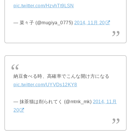
pic.twitter.com/HzvhTt9LSN
— 菜々子 (@mugiya_0775)
2014, 11月 20
納豆食べる時、高確率でこんな開け方になる
pic.twitter.com/UYVDs12KY8
— 抹茶猫は削られてく (@mtnk_mk)
2014, 11月
20