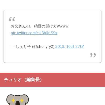
お父さんの、納豆の開け方wwww
pic.twitter.com/cU3b0rIS9x
— しぇり子 (@shellyry2)
2013, 10月 27
チュリオ（編集長）