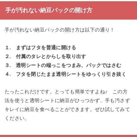
手が汚れない納豆パックの開け方
手が汚れない納豆パックの開け方は以下の通り！
１. まずはフタを普通に開ける
２. 付属のタレとからしを取り出す
３. 透明シートの端っこをつまみ、パックではさむ
４. フタを閉じたまま透明シートをゆっくり引き抜く
たったこれだけです。とっても簡単ですよね♪ この方
法を使うと透明シートに納豆がひっつかず、手も汚さず
キレイに納豆を食べることができます。ぜひ試してみて
ください。