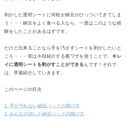
剥がした透明シートに何粒か納豆がひっついてきてしま
う・・・納豆をよく食べる人なら、一度はこのような経
験をしたことがあるはずです。
だけど出来ることなら手を汚さずシートを剥がしたいと
ころ・・・実は今回紹介する裏ワザを使うことで、
キレ
イに透明シートを剥がすことができる
んです！それで
は、早速紹介していきます。
このページの目次
1.
手が汚れない納豆パックの開け方
2.
みんなが試した納豆パックの開け方