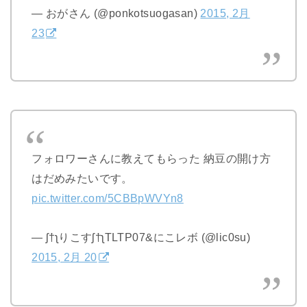
— おがさん (@ponkotsuogasan)
2015, 2月
23
フォロワーさんに教えてもらった 納豆の開け方
はだめみたいです。
pic.twitter.com/5CBBpWVYn8
— ʃ†ʅりこすʃ†ʅTLTP07&にこレボ (@lic0su)
2015, 2月 20