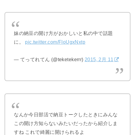
妹の納豆の開け方がおかしいと私の中で話題
に。
pic.twitter.com/FloUgxNxtp
— てってれてん (@teketekerrr)
2015, 2月 11
なんか今日部活で納豆トークしたときにみんな
この開け方知らないみたいだったから紹介しま
すね これで綺麗に開けられるよ