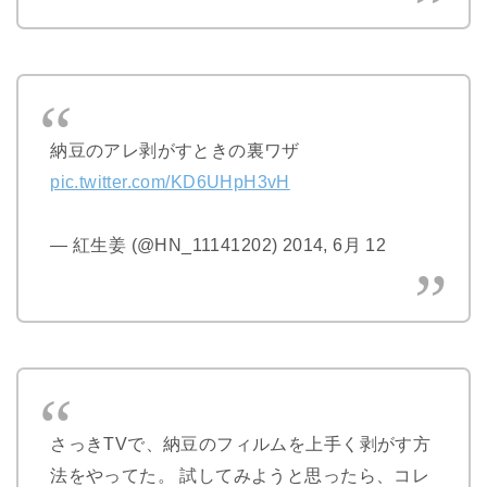
納豆のアレ剥がすときの裏ワザ
pic.twitter.com/KD6UHpH3vH
— 紅生姜 (@HN_11141202) 2014, 6月 12
さっきTVで、納豆のフィルムを上手く剥がす方
法をやってた。 試してみようと思ったら、コレ