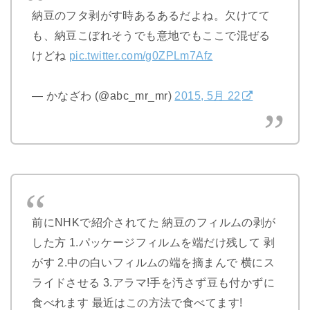
納豆のフタ剥がす時あるあるだよね。欠けてて
も、納豆こぼれそうでも意地でもここで混ぜる
けどね
pic.twitter.com/g0ZPLm7Afz
— かなざわ (@abc_mr_mr)
2015, 5月 22
前にNHKで紹介されてた 納豆のフィルムの剥が
した方 1.パッケージフィルムを端だけ残して 剥
がす 2.中の白いフィルムの端を摘まんで 横にス
ライドさせる 3.アラマ!手を汚さず豆も付かずに
食べれます 最近はこの方法で食べてます!