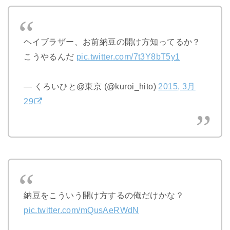
ヘイブラザー、お前納豆の開け方知ってるか？
こうやるんだ
pic.twitter.com/7t3Y8bT5y1
— くろいひと@東京 (@kuroi_hito)
2015, 3月
29
納豆をこういう開け方するの俺だけかな？
pic.twitter.com/mQusAeRWdN