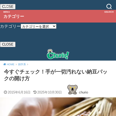
CLOSE
MENU
SEARCH
カテゴリー
カテゴリー
CLOSE
HOME
雑学系
今すぐチェック！手が一切汚れない納豆パッ
クの開け方
2015年6月16日
2025年10月30日
churio