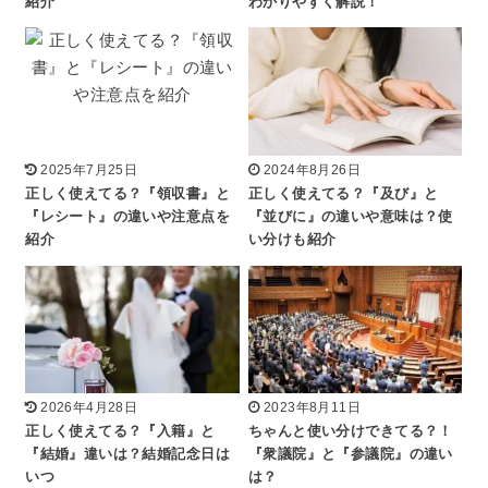
紹介
わかりやすく解説！
2025年7月25日
2024年8月26日
正しく使えてる？『領収書』と
正しく使えてる？『及び』と
『レシート』の違いや注意点を
『並びに』の違いや意味は？使
紹介
い分けも紹介
2026年4月28日
2023年8月11日
正しく使えてる？『入籍』と
ちゃんと使い分けできてる？！
『結婚』違いは？結婚記念日は
『衆議院』と『参議院』の違い
いつ
は？