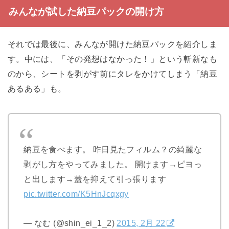
みんなが試した納豆パックの開け方
それでは最後に、みんなが開けた納豆パックを紹介しま
す。中には、「その発想はなかった！」という斬新なも
のから、シートを剥がす前にタレをかけてしまう「納豆
あるある」も。
納豆を食べます。 昨日見たフィルム？の綺麗な
剥がし方をやってみました。 開けます→ピヨっ
と出します→蓋を抑えて引っ張ります
pic.twitter.com/K5HnJcqxgy
— なむ (@shin_ei_1_2)
2015, 2月 22