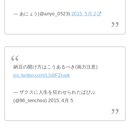
— あにょ:) (@anyo_0523)
2015, 5月 2
納豆の開け方はこうあるべき(画力注意)
pic.twitter.com/L3dlFZiugk
— ザクスに人生を狂わせられたぱぴぷ
(@96_tenchoo) 2015, 4月 5