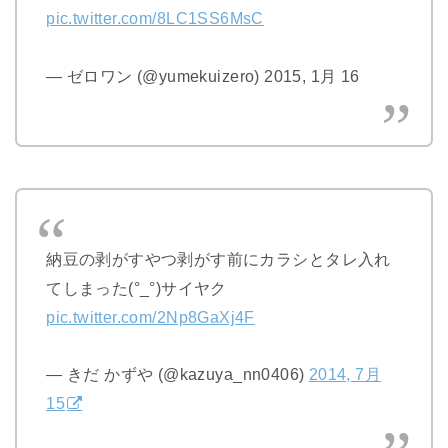
pic.twitter.com/8LC1SS6MsC
— ゼロワン (@yumekuizero) 2015, 1月 16
納豆の剥がすやつ剥がす前にカラシとタレ入れ
てしまった(°_°)サイヤク
pic.twitter.com/2Np8GaXj4F
— きだ かずや (@kazuya_nn0406)
2014, 7月
15