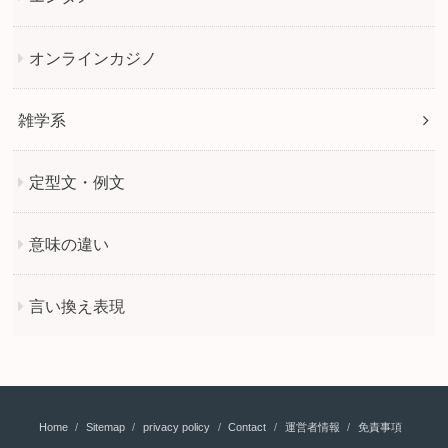
オンラインカジノ
雑学系
定型文・例文
意味の違い
言い換え表現
Home
Sitemap
privacy policy
Contact
運営者情報
免責事項