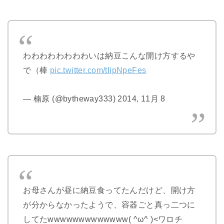
わわわわわわわわいは納豆こんな開け方するや
で（棒
pic.twitter.com/tIipNpeFes
— 楠原 (@bytheway333) 2014, 11月 8
お母さんが昼に納豆食ってたんだけど、開け方
が分からなかったようで、容器ごと真っ二つに
してたwwwwwwwwwwwww( ^ω^ )<ワロチ