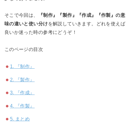
そこで今回は、
『制作』『製作』『作成』『作製』の意
味の違いと使い分け
を解説していきます。どれを使えば
良いか迷った時の参考にどうぞ！
このページの目次
1.
『制作』
2.
『製作』
3.
『作成』
4.
『作製』
5.
まとめ