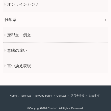
オンラインカジノ
雑学系
定型文・例文
意味の違い
言い換え表現
Home
Sitemap
privacy policy
Contact
運営者情報
免責事項
©Copyright2026
Churio！
.All Rights Reserved.