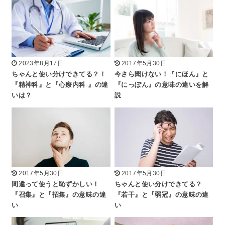
2023年8月17日
2017年5月30日
ちゃんと使い分けできてる？！
今さら聞けない！『にほん』と
『精神科』と『心療内科 』の違
『にっぽん』の意味の違いを解
いは？
説
2017年5月30日
2017年5月30日
間違って使うと恥ずかしい！
ちゃんと使い分けできてる？
『召集』と『招集』の意味の違
『若干』と『弱冠』の意味の違
い
い