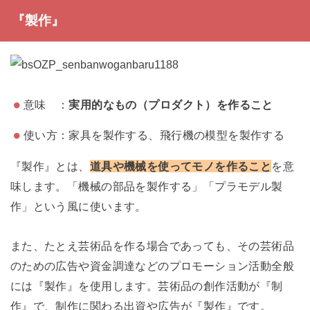
『製作』
意味 ：
実用的なもの（プロダクト）を作ること
使い方：家具を製作する、飛行機の模型を製作する
『製作』とは、
道具や機械を使ってモノを作ること
を意
味します。「機械の部品を製作する」「プラモデル製
作」という風に使います。
また、たとえ芸術品を作る場合であっても、その芸術品
のための広告や資金調達などのプロモーション活動全般
には『製作』を使用します。芸術品の創作活動が『制
作』で、制作に関わる出資や広告が『製作』です。