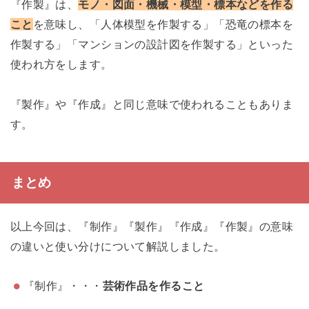
『作製』は、
モノ・図面・機械・模型・標本などを作る
こと
を意味し、「人体模型を作製する」「恐竜の標本を
作製する」「マンションの設計図を作製する」といった
使われ方をします。
『製作』や『作成』と同じ意味で使われることもありま
す。
まとめ
以上今回は、『制作』『製作』『作成』『作製』の意味
の違いと使い分けについて解説しました。
『制作』・・・
芸術作品を作ること