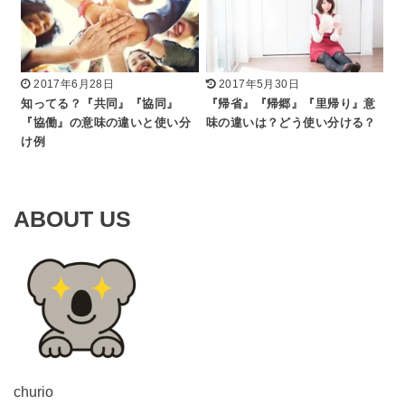
2017年6月28日
2017年5月30日
知ってる？『共同』『協同』
『帰省』『帰郷』『里帰り』意
『協働』の意味の違いと使い分
味の違いは？どう使い分ける？
け例
ABOUT US
churio