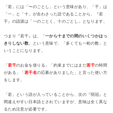
「若」には「〜のごとし」という意味があり、「干」は
「一」と「十」が合わさった語であることから、『若
干』の語源は「一のごとく、十のごとし」となります。
つまり『若干』は、「
一から十までの間のいくつかはっ
きりしない数
」という意味で、「多くても一桁の数」と
いうことになります。
「
若干
のお金を借りる」「約束までにはまだ
若干
の時間
がある」「
若干名
の応募がありました」と言った使い方
をします。
「若」という語が入っていることから、次の『弱冠』と
間違えやすい日本語とされていますが、意味は全く異な
るため注意が必要です。