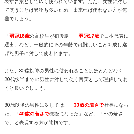
表す言葉として広く使われています。ただ、女性に対し
て使うことは異論も多いため、出来れば使わない方が無
難でしょう。
「
弱冠16歳
の高校生が初優勝」「
弱冠17歳
で日本代表に
選出」など、一般的にその年齢では難しいことを成し遂
げた男子に対して使われます。
また、30歳以降の男性に使われることはほとんどなく、
20代後半までの男性に対して使う言葉として理解してお
くと良いでしょう。
30歳以降の男性に対しては、「
30歳の若さで
社長になっ
た」「
40歳の若さで
教授になった」など、「〜の若さ
で」と表現する方が適切です。