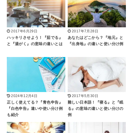
2017年6月29日
2017年7月28日
ハッキリさせよう！『茹でる』
あなたはどこから？『地元』と
と『湯がく』の意味の違いとは
『出身地』の違いと使い分け例
2024年12月4日
2017年5月30日
正しく使えてる？『青色申告』
難しい日本語！『寝る』と『眠
『白色申告』違いや使い分け例
る』の意味の違いと使い分けの
も紹介
例