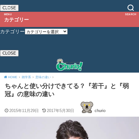
CLOSE
MENU
SEARCH
カテゴリー
カテゴリー
CLOSE
HOME
雑学系
意味の違い
ちゃんと使い分けできてる？『若干』と『弱
冠』の意味の違い
2015年11月29日
2017年5月30日
churio