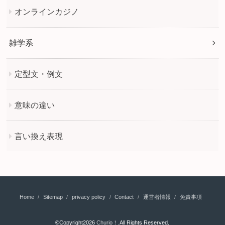
オンラインカジノ
雑学系
定型文・例文
意味の違い
言い換え表現
Home
Sitemap
privacy policy
Contact
運営者情報
免責事項
©Copyright2026
Churio！
.All Rights Reserved.