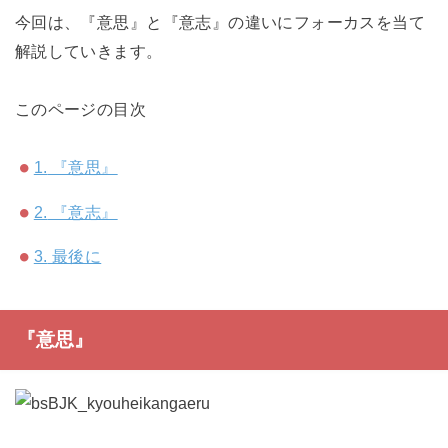
今回は、『意思』と『意志』の違いにフォーカスを当て
解説していきます。
このページの目次
1.
『意思』
2.
『意志』
3.
最後に
『意思』