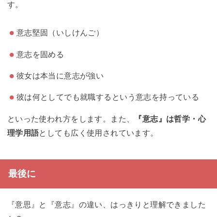
す。
意志堅固（いしけんご）
意志を固める
彼女は本当に意志が強い
彼は何としてでも就職するという意志を持っている
といった使われ方をします。また、
『意志』は哲学・心
理学用語
としても広く使用されています。
最後に
『意思』と『意志』の違い、はっきりと理解できました