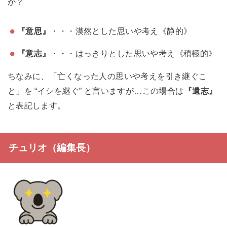
か？
『意思』
・・・漠然とした思いや考え《静的》
『意志』
・・・はっきりとした思いや考え《積極的》
ちなみに、「亡くなった人の思いや考えを引き継ぐこ
と」を “イシを継ぐ” と言いますが…この場合は
『遺志』
と表記します。
チュリオ（編集長）