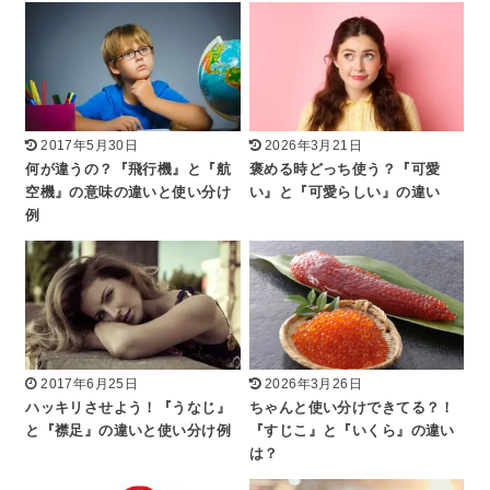
2017年5月30日
2026年3月21日
何が違うの？『飛行機』と『航
褒める時どっち使う？『可愛
空機』の意味の違いと使い分け
い』と『可愛らしい』の違い
例
2017年6月25日
2026年3月26日
ハッキリさせよう！『うなじ』
ちゃんと使い分けできてる？！
と『襟足』の違いと使い分け例
『すじこ』と『いくら』の違い
は？