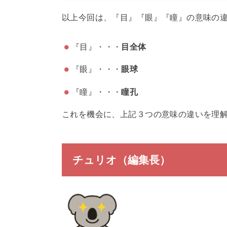
以上今回は、『目』『眼』『瞳』の意味の
『目』・・・
目全体
『眼』・・・
眼球
『瞳』・・・
瞳孔
これを機会に、上記３つの意味の違いを理
チュリオ（編集長）