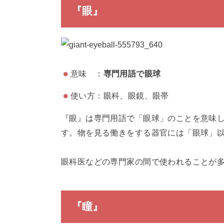
『眼』
意味 ：
専門用語で眼球
使い方：眼科、眼鏡、眼帯
『眼』は専門用語で「眼球」のことを意味
す。物を見る働きをする器官には「眼球」
眼科医などの専門家の間で使われることが
『瞳』