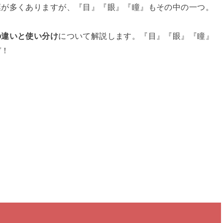
葉が多くありますが、『目』『眼』『瞳』もその中の一つ。
の違いと使い分け
について解説します。『目』『眼』『瞳』
ぞ！