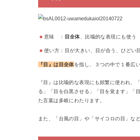
意味 ：
目全体
、比喩的な表現にも使う
使い方：目が大きい、目が合う、ひどい
『目』は目全体
を指し、３つの中で１番広
『目』は比喩的な表現にも頻繁に使われ、
る」「目を白黒させる」「目を覚ます」「
た言葉は多岐にわたります。
また、「台風の目」や「サイコロの目」な