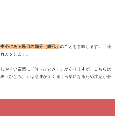
の中心にある黒目の部分（瞳孔）
のことを意味します。「瞳
われ方をします。
同しやすい言葉に『眸（ひとみ）』がありますが、こちらは
『眸（ひとみ）』は意味が全く違う言葉になるため注意が必