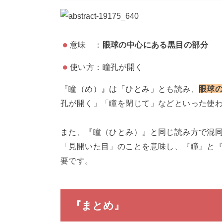
意味 ：
眼球の中心にある黒目の部分
使い方：瞳孔が開く
『瞳（め）』は「ひとみ」とも読み、
眼球
孔が開く」「瞳を閉じて」などといった使
また、『瞳（ひとみ）』と同じ読み方で混
「見開いた目」のことを意味し、『瞳』と
要です。
『まとめ』