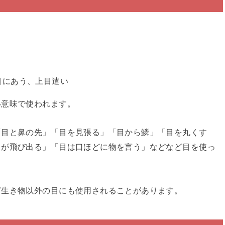
目にあう、上目遣い
い意味で使われます。
「目と鼻の先」「目を見張る」「目から鱗」「目を丸くす
目が飛び出る」「目は口ほどに物を言う」などなど目を使っ
ど生き物以外の目にも使用されることがあります。