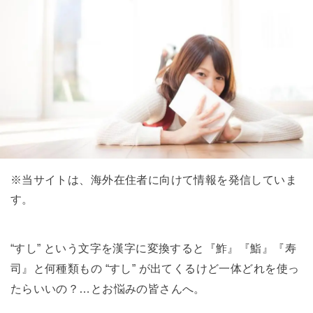
※当サイトは、海外在住者に向けて情報を発信していま
す。
“すし” という文字を漢字に変換すると『鮓』『鮨』『寿
司』と何種類もの “すし” が出てくるけど一体どれを使っ
たらいいの？…とお悩みの皆さんへ。