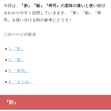
今回は、
『鮓』『鮨』『寿司』の意味の違いと使い分け
をわかりやすく説明していきます。『鮓』『鮨』『寿
司』を使い分ける時の参考にどうぞ！
このページの目次
1.
『鮓』
2.
『鮨』
3.
『寿司』
4.
『まとめ』
『鮓』