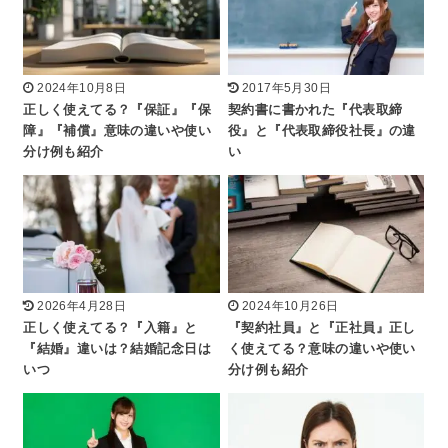
2024年10月8日
2017年5月30日
正しく使えてる？『保証』『保
契約書に書かれた『代表取締
障』『補償』意味の違いや使い
役』と『代表取締役社長』の違
分け例も紹介
い
2026年4月28日
2024年10月26日
正しく使えてる？『入籍』と
『契約社員』と『正社員』正し
『結婚』違いは？結婚記念日は
く使えてる？意味の違いや使い
いつ
分け例も紹介