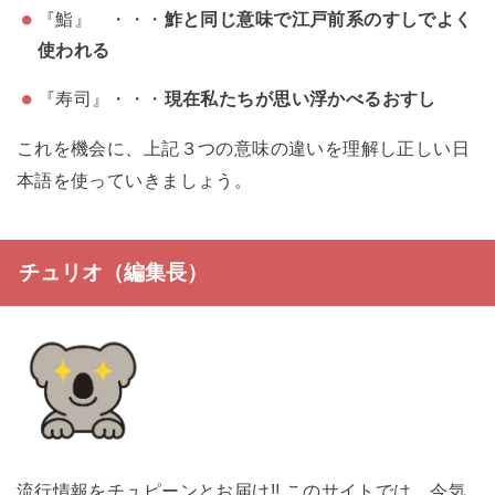
『鮨』 ・・・
鮓と同じ意味で江戸前系のすしでよく
使われる
『寿司』・・・
現在私たちが思い浮かべるおすし
これを機会に、上記３つの意味の違いを理解し正しい日
本語を使っていきましょう。
チュリオ（編集長）
流行情報をチュピーンとお届け!! このサイトでは、今気