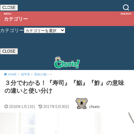
CLOSE
MENU
SEARCH
カテゴリー
カテゴリー
CLOSE
HOME
雑学系
意味の違い
３分でわかる！『寿司』『鮨』『鮓』の意味
の違いと使い分け
2016年1月13日
2017年5月30日
churio