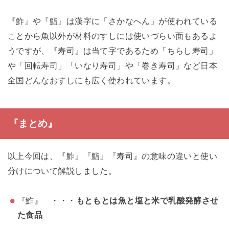
『鮓』や『鮨』は漢字に「さかなへん」が使われている
ことから魚以外が材料のすしには使いづらい面もあるよ
うですが、『寿司』は当て字であるため「ちらし寿司」
や「回転寿司」「いなり寿司」や「巻き寿司」など日本
全国どんなおすしにも広く使われています。
『まとめ』
以上今回は、『鮓』『鮨』『寿司』の意味の違いと使い
分けについて解説しました。
『鮓』 ・・・
もともとは魚と塩と米で乳酸発酵させ
た食品