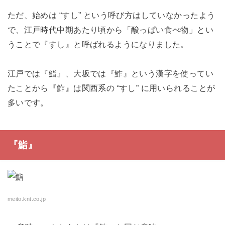
ただ、始めは “すし” という呼び方はしていなかったよう
で、江戸時代中期あたり頃から「酸っぱい食べ物」とい
うことで『すし』と呼ばれるようになりました。
江戸では『鮨』、大坂では『鮓』という漢字を使ってい
たことから『鮓』は関西系の “すし” に用いられることが
多いです。
『鮨』
meito.knt.co.jp