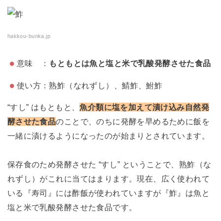
hakkou-bunka.jp
意味 ：
もともとは魚と塩と米で乳酸発酵させた食品
使い方：熟鮓（なれずし）、鯖鮓、鮒鮓
“すし” はもともと、
魚介類に塩を加えて漬け込み自然発
酵させた食品
のことで、のちに発酵を早めるために飯を
一緒に漬けるようになったのが始まりとされています。
保存食のため発酵させた “すし” ということで、熟鮓（な
れずし）がこれに当てはまります。現在、広く使われて
いる『寿司』には酢飯が使われていますが『鮓』は魚と
塩と米で乳酸発酵させた食品です。