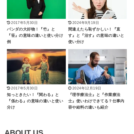
2017年5月30日
2024年9月19日
パンダの大好物！『竹』と
間違えたら恥ずかしい！『直
『笹』の意味の違いと使い分け
す』と『治す』の意味の違いと
例
使い分け
2017年5月30日
2024年12月19日
知っときたい！『関わる』と
『理学療法士』と『作業療法
『係わる』の意味の違いと使い
士』使いわけできてる？仕事内
分け
容や給料の違いも紹介
ABOUT US