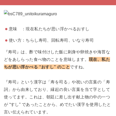
意味 ：現在私たちが思い浮かべるおすし
使い方：ちらし寿司、回転寿司、いなり寿司
『寿司』は、酢で味付けした飯に刺身や卵焼きや海苔な
どをあしらった食べ物のことを意味します。
現在、私た
ちが思い浮かべる “おすし” のこと
ですね。
『寿司』という漢字は「寿を司る」や祝いの言葉の「寿
詞」から由来しており、縁起の良い言葉を当て字として
使ってます。これは、朝廷に差し出す献上物の中の一つ
が “すし” であったことから、めでたい漢字を使用したと
言い伝えられています。