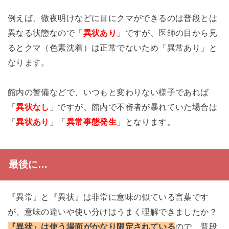
例えば、徹夜明けなどに目にクマができるのは普段とは
異なる状態なので「
異状あり
」ですが、医師の目から見
るとクマ（色素沈着）は正常でないため「異常あり」と
なります。
館内の警備などで、いつもと変わりない様子であれば
「
異状なし
」ですが、館内で不審者が暴れていた場合は
「
異状あり
」「
異常事態発生
」となります。
最後に…
『異常』と『異状』は非常に意味の似ている言葉です
が、意味の違いや使い分けはうまく理解できましたか？
『異状』は使う場面がかなり限定されている
ので、普段