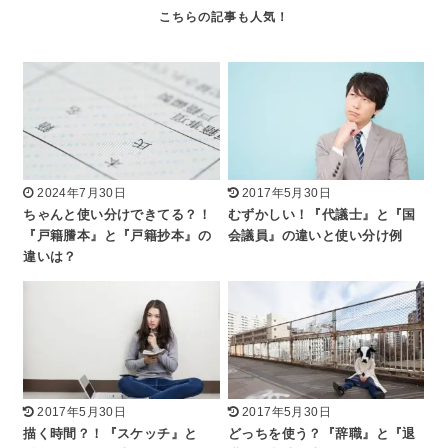
2024年7月30日
2017年5月30日
ちゃんと使い分けできてる？！
むずかしい！『代議士』と『国
『戸籍謄本』と『戸籍抄本』の
会議員』の違いと使い分け例
違いは？
2017年5月30日
2017年5月30日
描く時間？！『スケッチ』と
どっちを使う？『辞職』と『退