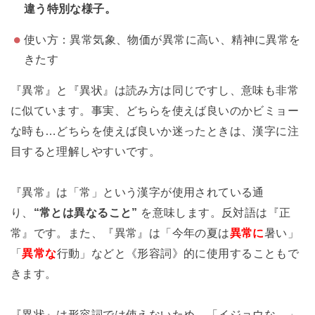
違う特別な様子。
使い方：異常気象、物価が異常に高い、精神に異常を
きたす
『異常』と『異状』は読み方は同じですし、意味も非常
に似ています。事実、どちらを使えば良いのかビミョー
な時も…どちらを使えば良いか迷ったときは、漢字に注
目すると理解しやすいです。
『異常』は「常」という漢字が使用されている通
り、
“常とは異なること”
を意味します。反対語は『正
常』です。また、『異常』は「今年の夏は
異常に
暑い」
「
異常な
行動」などと《形容詞》的に使用することもで
きます。
『異状』は形容詞では使えないため、「イジョウな…」