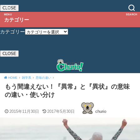
CLOSE
MENU
SEARCH
カテゴリー
カテゴリー
CLOSE
HOME
雑学系
意味の違い
もう間違えない！『異常』と『異状』の意味
の違い・使い分け
2015年11月30日
2017年5月30日
churio