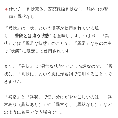
使い方：異状死体、西部戦線異状なし、館内（の警
備）異状なし！
『異状』は「状」という漢字が使用されている通
り、
“普段とは違う状態”
を意味します。つまり、『異
状』とは「異常な状態」のことで、『異常』なものの中
で “状態” に限定して使用されます。
また、『異状』は “異常な状態” という名詞なので、「異
状な」「異状に」という風に形容詞で使用することはで
きません。
『異常』と『異状』で使い分けがややこしいのは、「異
常あり（異状あり）」や「異常なし（異状なし）」など
のように名詞で使う場合です。