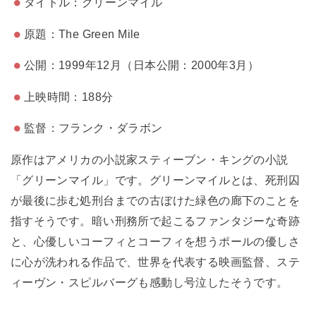
タイトル：グリーンマイル
原題：The Green Mile
公開：1999年12月（日本公開：2000年3月）
上映時間：188分
監督：フランク・ダラボン
原作はアメリカの小説家スティーブン・キングの小説
「グリーンマイル」です。グリーンマイルとは、死刑囚
が最後に歩む処刑台までの古ぼけた緑色の廊下のことを
指すそうです。暗い刑務所で起こるファンタジーな奇跡
と、心優しいコーフィとコーフィを想うポールの優しさ
に心が洗われる作品で、世界を代表する映画監督、ステ
ィーヴン・スピルバーグも感動し号泣したそうです。