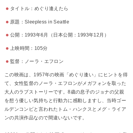
タイトル：めぐり逢えたら
原題：Sleepless in Seattle
公開：1993年6月（日本公開：1993年12月）
上映時間：105分
監督：ノーラ・エフロン
この映画は、1957年の映画「めぐり逢い」にヒントを得
て、女性監督のノーラ・エフロンがメガフォンを取った
大人のラブストーリーです。8歳の息子のジョナの父親
を想う優しい気持ちと行動力に感動しますし、当時ゴー
ルデンコンビと言われたトム・ハンクスとメグ・ライア
ンの共演作品なので間違いないです。