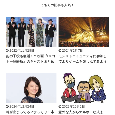
2022年11月28日
2024年2月7日
あの子役も復活！？映画『Dr.コ
モンストコミュニティに参加し
トー診療所』のキャストまとめ
てよりゲームを楽しんでみよう
2024年12月24日
2022年10月1日
時が止まってる？びっくり！本
意外な人からナルホドな人ま