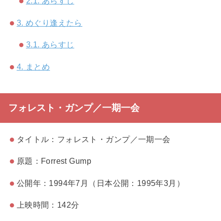
2.1.
あらすじ
3.
めぐり逢えたら
3.1.
あらすじ
4.
まとめ
フォレスト・ガンプ／一期一会
タイトル：フォレスト・ガンプ／一期一会
原題：Forrest Gump
公開年：1994年7月（日本公開：1995年3月）
上映時間：142分