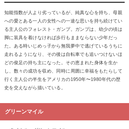
知能指数が人より劣っているが、純真な心を持ち、母親
への愛とある一人の女性への一途な思いを持ち続けてい
る主人公のフォレスト・ガンプ。ガンプは、幼少の頃は
脚に装具を着けなければ歩行もままならない少年だっ
た。ある時いじめっ子から無我夢中で逃げているうちに
走れるようになり、その後は自転車でも追いつけないほ
どの俊足の持ち主になった。その恵まれた身体を生か
し、数々の成功を収め、同時に周囲に幸福をもたらして
行く主人公の半生をアメリカの1950年〜1980年代の歴
史を交えながら描いている。
グリーンマイル