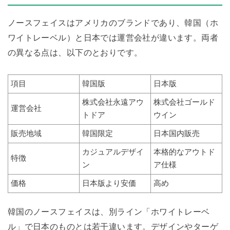
ノースフェイスはアメリカのブランドであり、韓国（ホ
ワイトレーベル）と日本では運営会社が違います。両者
の異なる点は、以下のとおりです。
項目
韓国版
日本版
株式会社永遠アウ
株式会社ゴールド
運営会社
トドア
ウイン
販売地域
韓国限定
日本国内販売
カジュアルデザイ
本格的なアウトド
特徴
ン
ア仕様
価格
日本版より安価
高め
韓国のノースフェイスは、別ライン「ホワイトレーベ
ル」で日本のものとは若干違います。デザインやターゲ