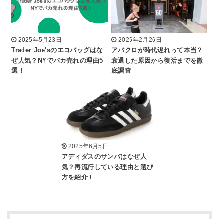
2025年5月23日
2025年2月26日
Trader Joe'sのエコバッグはな
アバクロが時代遅れって本当？
ぜ人気？NYでバカ売れの理由5
衰退した原因から復活までを徹
選！
底調査
2025年6月5日
アディダスのサンバはなぜ人
気？再流行している理由と選び
方を紹介！