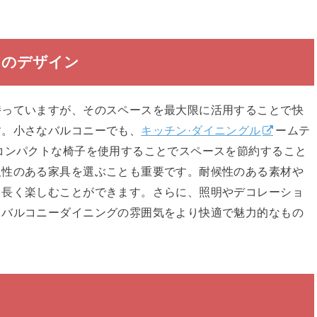
アのデザイン
持っていますが、そのスペースを最大限に活用することで快
す。小さなバルコニーでも、
キッチン·ダイニングル
ームテ
コンパクトな椅子を使用することでスペースを節約すること
久性のある家具を選ぶことも重要です。耐候性のある素材や
、長く楽しむことができます。さらに、照明やデコレーショ
、バルコニーダイニングの雰囲気をより快適で魅力的なもの