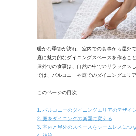
暖かな季節が訪れ、室内での食事から屋外
庭に魅力的なダイニングスペースを作るこ
屋外での食事は、自然の中でのリラックス
では、バルコニーや庭でのダイニングエリ
このページの目次
1.
バルコニーのダイニングエリアのデザイ
2.
庭をダイニングの楽園に変える
3.
室内と屋外のスペースをシームレスにつ
4.
結論