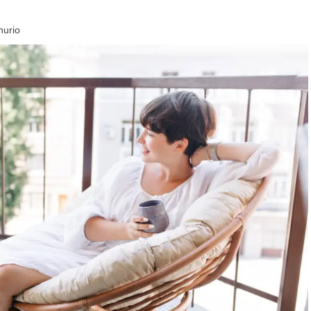
hurio