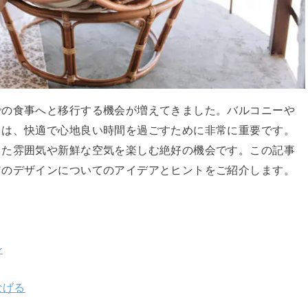
での食事へと移行する機会が増えてきました。バルコニーや
とは、快適で心地良い時間を過ごすために非常に重要です。
した雰囲気や新鮮な空気を楽しむ絶好の機会です。この記事
アのデザインについてのアイデアとヒントをご紹介します。
ン
なげる