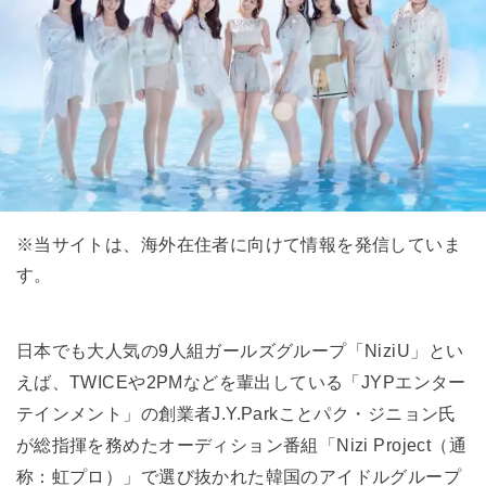
※当サイトは、海外在住者に向けて情報を発信していま
す。
日本でも大人気の9人組ガールズグループ「NiziU」とい
えば、TWICEや2PMなどを輩出している「JYPエンター
テインメント」の創業者J.Y.Parkことパク・ジニョン氏
が総指揮を務めたオーディション番組「Nizi Project（通
称：虹プロ）」で選び抜かれた韓国のアイドルグループ