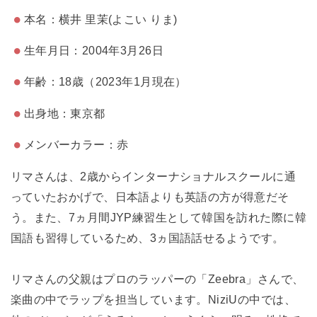
本名：横井 里茉(よこい りま)
生年月日：2004年3月26日
年齢：18歳（2023年1月現在）
出身地：東京都
メンバーカラー：赤
リマさんは、2歳からインターナショナルスクールに通
っていたおかげで、日本語よりも英語の方が得意だそ
う。また、7ヵ月間JYP練習生として韓国を訪れた際に韓
国語も習得しているため、3ヵ国語話せるようです。
リマさんの父親はプロのラッパーの「Zeebra」さんで、
楽曲の中でラップを担当しています。NiziUの中では、