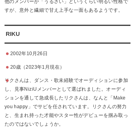
他のメンバーが「うるさい」というくらい明るい性格で
すが、意外と繊細で甘え上手な一面もあるようです。
RIKU
2002年10月26日
20歳（2023年1月現在）
リクさんは、ダンス・歌未経験でオーディションに参加
し、見事NiziUメンバーとして選ばれました。オーディ
ションを通して急成長したリクさんは、なんと「Make
you happy」でサビを任されています。リクさんの努力
と、生まれ持った才能やスター性がデビューを掴み取っ
たのではないでしょうか。