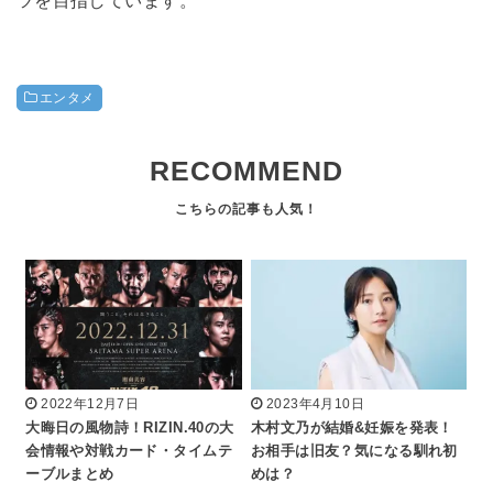
ツを目指しています。
エンタメ
RECOMMEND
2022年12月7日
2023年4月10日
大晦日の風物詩！RIZIN.40の大
木村文乃が結婚&妊娠を発表！
会情報や対戦カード・タイムテ
お相手は旧友？気になる馴れ初
ーブルまとめ
めは？