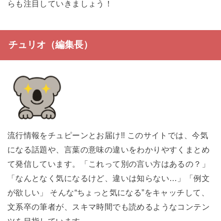
らも注目していきましょう！
チュリオ（編集長）
流行情報をチュピーンとお届け!! このサイトでは、今気
になる話題や、言葉の意味の違いをわかりやすくまとめ
て発信しています。「これって別の言い方はあるの？」
「なんとなく気になるけど、違いは知らない…」「例文
が欲しい」 そんな“ちょっと気になる”をキャッチして、
文系卒の筆者が、スキマ時間でも読めるようなコンテン