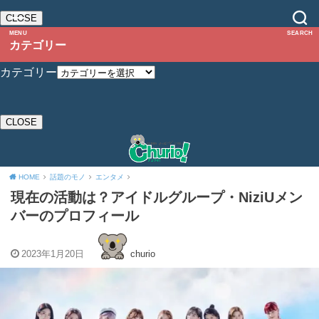
CLOSE
MENU
SEARCH
カテゴリー
カテゴリー
CLOSE
HOME
話題のモノ
エンタメ
現在の活動は？アイドルグループ・NiziUメン
バーのプロフィール
2023年1月20日
churio