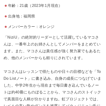
年齢：21歳（2023年1月現在）
出身地：福岡県
メンバーカラー：オレンジ
「NiziU」の絶対的リーダーとして活躍しているマコさ
んは、一番年上のお姉さんとしてメンバーをまとめてい
ます。また、マコさんは責任感が強く努力家でもあるた
め、他のメンバーからも頼りにされています。
マコさんはレッスンで得たものや日々の目標などを「To
Do Listノート」に書き込み、自身の成長につなげていま
した。中学2年生から現在まで毎日書き込んでいるノー
トは約40冊にものぼることから、マコさんのストイック
で真面目な人柄が分かりますね。虹プロジェクトでは、
レベルの高い歌やダンスを披露してパク・ジニョン氏に