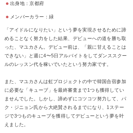
出身地：京都府
メンバーカラー：緑
「アイドルになりたい」という夢を実現させるために諦
めることなく努力をした結果、デビューへの道を勝ち取
った、マユカさん。デビュー前は、「親に甘えることは
できない」と週に4〜5日アルバイトをしてダンススクー
ルのレッスン代を稼いでいたという努力家です。
また、マユカさんは虹プロジェクトの中で韓国合宿参加
に必要な「キューブ」を最終審査まで1つも獲得してい
ませんでした。しかし、諦めずにコツコツ努力して、パ
ク・ジニョン氏から大絶賛されるまでになり、1ステー
ジで3つものキューブを獲得してデビューという夢を叶
えました。