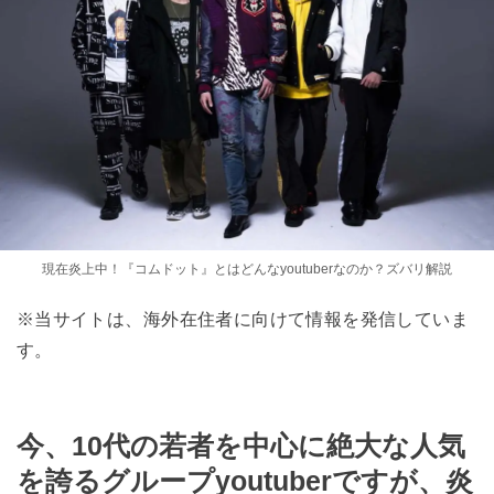
現在炎上中！『コムドット』とはどんなyoutuberなのか？ズバリ解説
※当サイトは、海外在住者に向けて情報を発信していま
す。
今、10代の若者を中心に絶大な人気
を誇るグループyoutuberですが、炎