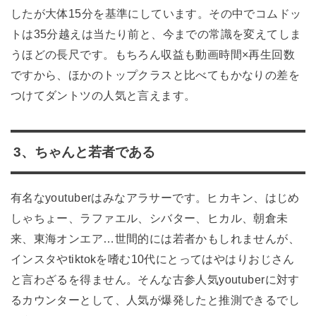
したが大体15分を基準にしています。その中でコムドッ
トは35分越えは当たり前と、今までの常識を変えてしま
うほどの長尺です。もちろん収益も動画時間×再生回数
ですから、ほかのトップクラスと比べてもかなりの差を
つけてダントツの人気と言えます。
3、ちゃんと若者である
有名なyoutuberはみなアラサーです。ヒカキン、はじめ
しゃちょー、ラファエル、シバター、ヒカル、朝倉未
来、東海オンエア…世間的には若者かもしれませんが、
インスタやtiktokを嗜む10代にとってはやはりおじさん
と言わざるを得ません。そんな古参人気youtuberに対す
るカウンターとして、人気が爆発したと推測できるでし