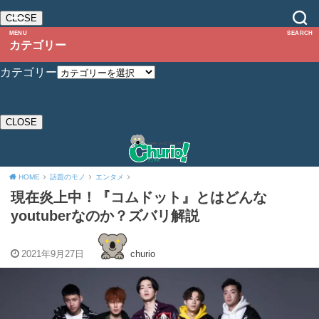
CLOSE
MENU
SEARCH
カテゴリー
カテゴリー
CLOSE
HOME
話題のモノ
エンタメ
現在炎上中！『コムドット』とはどんな
youtuberなのか？ズバリ解説
2021年9月27日
churio