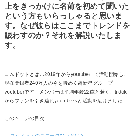
上をきっかけに名前を初めて聞いた
という方もいらっしゃると思いま
す。なぜ彼らはここまでトレンドを
賑わすのか？それを解説いたしま
す。
コムドットとは…2019年からyoutubeにて活動開始し、
現在登録者240万人の今を時めく超新星グループ
youtuberです。メンバーは平均年齢22歳と若く、tiktok
からファンを引き連れyoutubeへと活動を広げました。
このページの目次
1.
コムドットのユニークな点とは？