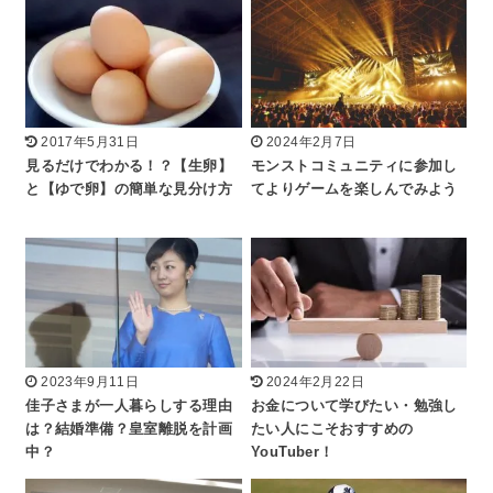
2017年5月31日
2024年2月7日
見るだけでわかる！？【生卵】
モンストコミュニティに参加し
と【ゆで卵】の簡単な見分け方
てよりゲームを楽しんでみよう
2023年9月11日
2024年2月22日
佳子さまが一人暮らしする理由
お金について学びたい・勉強し
は？結婚準備？皇室離脱を計画
たい人にこそおすすめの
中？
YouTuber！