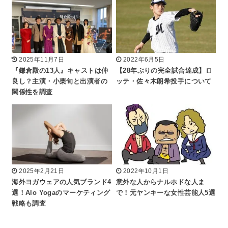
2025年11月7日
2022年6月5日
『鎌倉殿の13人』キャストは仲
【28年ぶりの完全試合達成】ロ
良し？主演・小栗旬と出演者の
ッテ・佐々木朗希投手について
関係性を調査
2025年2月21日
2022年10月1日
海外ヨガウェアの人気ブランド4
意外な人からナルホドな人ま
選！Alo Yogaのマーケティング
で！元ヤンキーな女性芸能人5選
戦略も調査