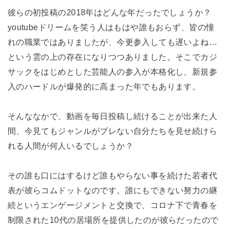
彼らの初投稿の2018年はどんな年だったでしょうか？
youtubeドリームを笑う人はもはや誰もおらず、皆の憧
れの職業ではありましたが、今更参入しても遅いよね…
という雲の上の存在になりつつありました。そこでカジ
サックをはじめとした芸能人の参入が本格化し、新規参
入のハードルが爆発的に高まった年でもあります。
そんななかで、動画を毎日投稿し続けることが出来た人
間、今見てもジャンルがブレない自分たちを見せ続けら
れる人間が何人いるでしょうか？
その誰も口にはするけど誰もやらない事を続けた若者代
表が彼らコムドットなのです。誰にもできない努力の継
続というエンゲージメントと交換で、コロナ下で青春を
制限された10代の居場所を提供したのが彼らだったので