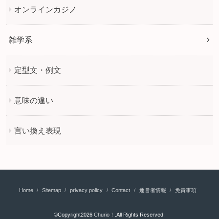
オンラインカジノ
雑学系
定型文・例文
意味の違い
言い換え表現
Home
Sitemap
privacy policy
Contact
運営者情報
免責事項
©Copyright2026
Churio！
.All Rights Reserved.