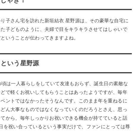
はしゃぎ！
り子さん宅を訪れた新垣結衣 星野源は、その豪華な自宅に
来た子どものように、夫婦で目をキラキラさせてはしゃいで
だということが伝わってきますよね。
るという星野源
の頃は一人暮らしをしていて友達もおらず、誕生日の素敵な
などで軽くお祝いしてもらうことはあったようですが、毎年
イベントではなかったそうなんです。このまま年を重ねるに
んどん大事なものではなくなっていくのだろうとさえ、思っ
してから、毎年しっかりお祝いできる機会が持てていると話
日を祝い合っているという事実だけで、ファンにとっては尊