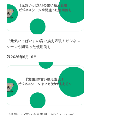
『元気いっぱい』の言い換え表現！ビジネス
シーンや間違った使用例も
2026年6月16日
『常識』の言い換え表現！ビジネスシーン