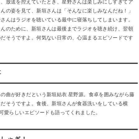
え、放送を控えていたとき、星野さんは楽しみにしすぎてア
さんの姿を見て、新垣さんは「そんなに楽しみなんだね！」
野さんはラジオを聴いている最中に寝落ちしてしまいます。
さんのために、新垣さんは最後までラジオを聴き続け、翌朝
のだそうですよ。何気ない日常の、心温まるエピソードです
事
の曲が好きだという新垣結衣 星野源。食卓を囲みながら藤
んだそうですよ。食後、新垣さんが食器洗いをしている横
う可愛らしいエピソードも語ってくれました。