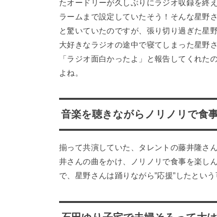
たオードリーが久しぶりにラジオ収録を終
ラームまで設定していたそう！そんな星野
と驚いていたのですが、張り切り過ぎた星
大好きなラジオの途中で寝てしまった星野
「ラジオ面白かったよ」と報告してくれた
よね。
音楽を聴きながらノリノリで食
揃って共演していた、タレントの藤井隆さん
井さんの曲をかけ、ノリノリで食事を楽し
で、星野さんは踊りながら”応援”したとい