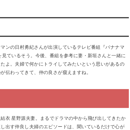
ナマンの日村勇紀さんが出演しているテレビ番組『バナナマ
を見ているそう。今後、番組を参考に妻・新垣さんと一緒に
したよ。夫婦で何かにトライしてみたいという思いがあるの
のが伝わってきて、仲の良さが窺えますね。
結衣 星野源夫妻。まるでドラマの中から飛び出してきたか
醸し出す仲良し夫婦のエピソードは、聞いているだけで心が