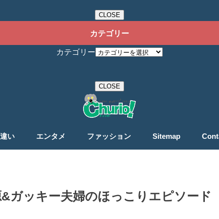
CLOSE
カテゴリー
カテゴリー
CLOSE
違い
エンタメ
ファッション
Sitemap
Cont
源&ガッキー夫婦のほっこりエピソード