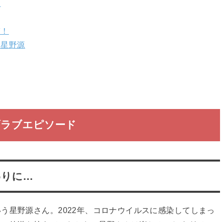
…
ぎ！
う星野源
ブラブエピソード
わりに…
う星野源さん。2022年、コロナウイルスに感染してしまっ