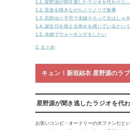
1.1.
星野源が聞き逃したラジオを代わりに
1.2.
音楽を聴きながらノリノリで食事
1.3.
石田ゆり子宅で夫婦そろって大はしゃ
1.4.
誕生日を祝える幸せを感じているとい
1.5.
夫婦でウォーキングをしたい
2.
まとめ
キュン！新垣結衣 星野源のラ
星野源が聞き逃したラジオを代
お笑いコンビ・オードリーの大ファンだとい