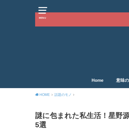
MENU
Home
意味の
HOME
話題のモノ
謎に包まれた私生活！星野
5選