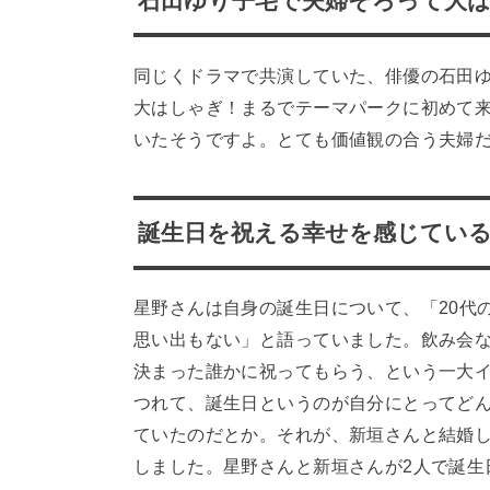
石田ゆり子宅で夫婦そろって大
同じくドラマで共演していた、俳優の石田ゆ
大はしゃぎ！まるでテーマパークに初めて
いたそうですよ。とても価値観の合う夫婦
誕生日を祝える幸せを感じてい
星野さんは自身の誕生日について、「20代
思い出もない」と語っていました。飲み会
決まった誰かに祝ってもらう、という一大
つれて、誕生日というのが自分にとってど
ていたのだとか。それが、新垣さんと結婚
しました。星野さんと新垣さんが2人で誕生