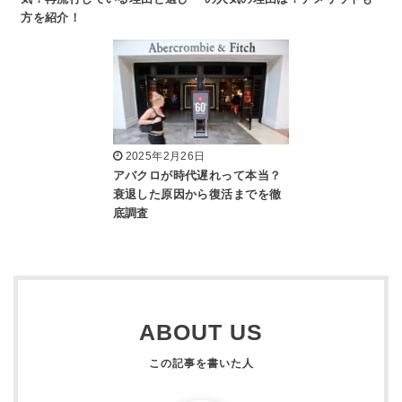
方を紹介！
2025年2月26日
アバクロが時代遅れって本当？
衰退した原因から復活までを徹
底調査
ABOUT US