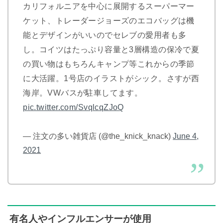
カリフォルニアを中心に展開するスーパーマー
ケット、トレーダージョーズのエコバッグは機
能とデザインがいいのでセレブの愛用者も多
し。コイツはたっぷり容量と3層構造の保冷で夏
の買い物はもちろんキャンプ等これからの季節
に大活躍。1号店のイラストがシック。さすが西
海岸。VWバスが駐車してます。
pic.twitter.com/SvqlcqZJoQ
— 注文の多い雑貨店 (@the_knick_knack)
June 4,
2021
有名人やインフルエンサーが使用