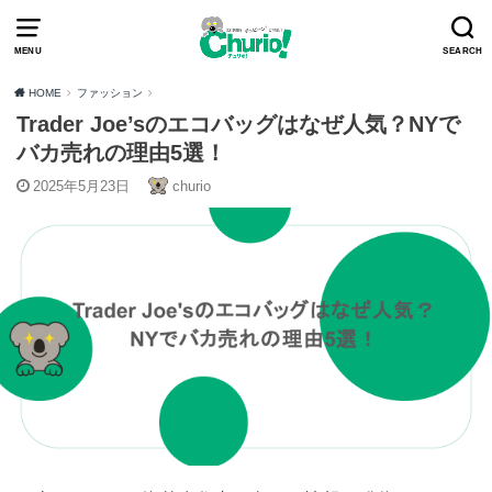
MENU
SEARCH
HOME
ファッション
Trader Joe’sのエコバッグはなぜ人気？NYで
バカ売れの理由5選！
2025年5月23日
churio