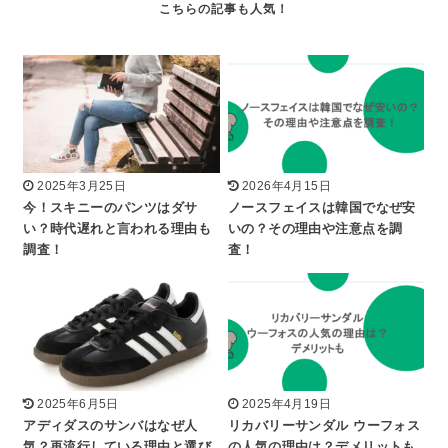
2025年3月25日
2026年4月15日
今！スキニーのパンツはダサ
ノースフェイスは韓国でなぜ安
い？時代遅れと言われる理由も
いの？その理由や注意点を調
調査！
査！
2025年6月5日
2025年4月19日
アディダスのサンバはなぜ人
リカバリーサンダル ウーフォス
気？再流行している理由と選び
の人気の理由は？デメリットも