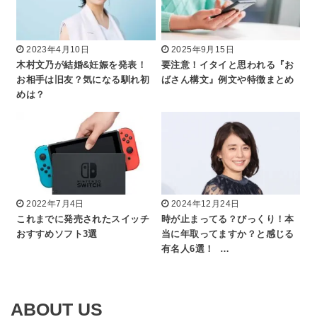
2023年4月10日
2025年9月15日
木村文乃が結婚&妊娠を発表！
要注意！イタイと思われる『お
お相手は旧友？気になる馴れ初
ばさん構文』例文や特徴まとめ
めは？
2022年7月4日
2024年12月24日
これまでに発売されたスイッチ
時が止まってる？びっくり！本
おすすめソフト3選
当に年取ってますか？と感じる
有名人6選！ …
ABOUT US