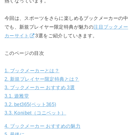
熱くなっています。
今回は、スポーツをさらに楽しめるブックメーカーの中
でも、新規プレイヤー限定特典が魅力の
注目ブックメー
カーサイト
3選をご紹介していきます。
このページの目次
1.
ブックメーカーとは？
2.
新規プレイヤー限定特典とは？
3.
ブックメーカー おすすめ 3選
3.1.
遊雅堂
3.2.
bet365(ベット365)
3.3.
Konibet（コニベット）
4.
ブックメーカー おすすめの魅力
5.
最後に