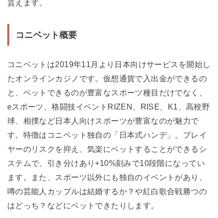
貰えます。
コニベット概要
コニベットは2019年11月より日本向けサービスを開始し
たオンラインカジノです。仮想通貨で入出金ができるの
と、ベットできるのが豊富なスポーツ種目だけでなく、
eスポーツ、格闘技イベントRIZEN、RISE、K1、高校野
球、相撲など日本人向けスポーツが豊富なのが魅力で
す。特徴はコニベット独自の「日本式ハンデ」。プレイ
ヤーのリスクを抑え、気楽にベットすることができるシ
ステムで、引き分けあり+10%刻みで10段階になってい
ます。また、スポーツ以外にも独自のイベントがあり、
噂の芸能人カップルは結婚するか？や紅白歌合戦勝つの
はどっち？などにベットできたりします。