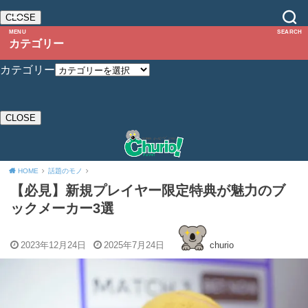
CLOSE
MENU
SEARCH
カテゴリー
カテゴリー
CLOSE
HOME
話題のモノ
【必見】新規プレイヤー限定特典が魅力のブ
ックメーカー3選
2023年12月24日
2025年7月24日
churio