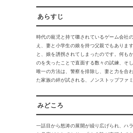
あらすじ
時代の寵児と持て囃されているゲーム会社
え、妻と小学生の娘を持つ父親でもありま
と、娘を誘拐されてしまったのです。何も
のを失ったことで直面する数々の試練、そ
唯一の方法は、警察を排除し、妻と力を合
た家族の絆が試される、ノンストップファ
みどころ
一話目から怒涛の展開が繰り広げられ、ハラハ