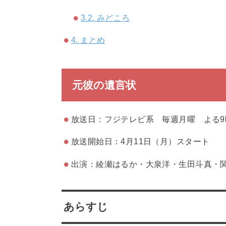
3.2.
みどころ
4.
まとめ
元彼の遺言状
放送日：フジテレビ系 毎週月曜 よる9
放送開始日：4月11日（月）スタート
出演：綾瀬はるか・大泉洋・生田斗真・
あらすじ