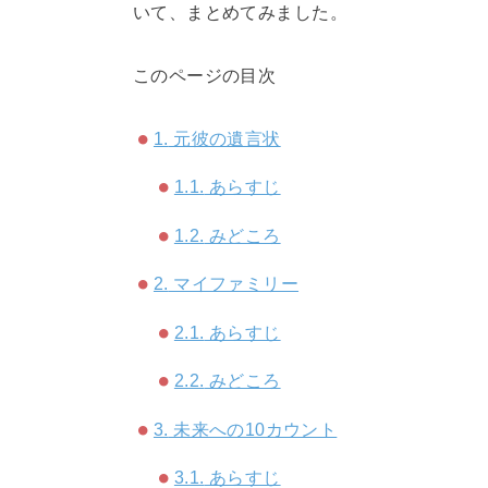
いて、まとめてみました。
このページの目次
1.
元彼の遺言状
1.1.
あらすじ
1.2.
みどころ
2.
マイファミリー
2.1.
あらすじ
2.2.
みどころ
3.
未来への10カウント
3.1.
あらすじ