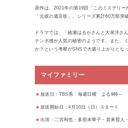
原作は、2021年の第19回「このミステ
「元彼の遺言状」。シリーズ累計80万部突
ドラマでは、「綾瀬はるかさんと大泉洋さん
テンポ感が人気の秘密のようです。また、
か？という考察がSNSで大盛り上がりとな
マイファミリー
放送日：TBS系 毎週日曜 よる9時～
放送開始日：4月10日（日）スタート
出演：二宮和也・多部未華子・賀来賢人