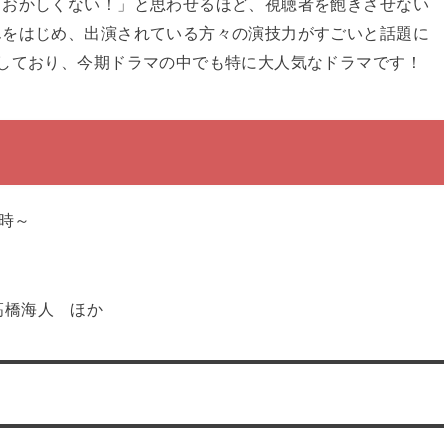
もおかしくない！」と思わせるほど、視聴者を飽きさせない
んをはじめ、出演されている方々の演技力がすごいと話題に
しており、今期ドラマの中でも特に大人気なドラマです！
時～
髙橋海人 ほか