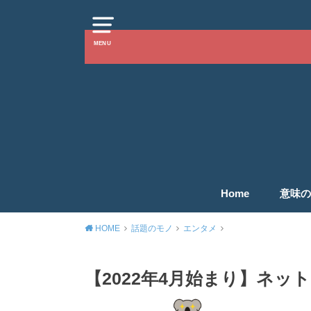
MENU
Home
意味の
HOME
話題のモノ
エンタメ
【2022年4月始まり】ネ