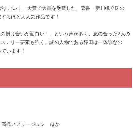
リーがすごい！」大賞で大賞を受賞した、著書・新川帆立氏の
破するほど大人気作品です！
の掛け合いが面白い！」という声が多く、息の合った2人の
ミステリー要素も強く、謎の人物である篠田は一体誰なの
っています！
・高橋メアリージュン ほか