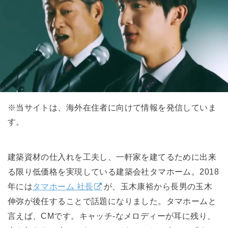
※当サイトは、海外在住者に向けて情報を発信していま
す。
建築資材の仕入れを工夫し、一軒家を建てるために出来
る限り低価格を実現している建築会社タマホーム。2018
年には
タマホーム 社長
が、玉木康裕から長男の玉木
伸弥が後任することで話題になりました。タマホームと
言えば、CMです。キャッチ-なメロディーが耳に残り、