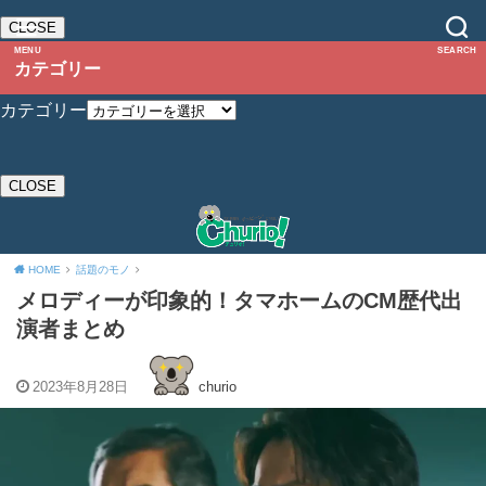
CLOSE
MENU
SEARCH
カテゴリー
カテゴリー
CLOSE
HOME
話題のモノ
メロディーが印象的！タマホームのCM歴代出
演者まとめ
2023年8月28日
churio