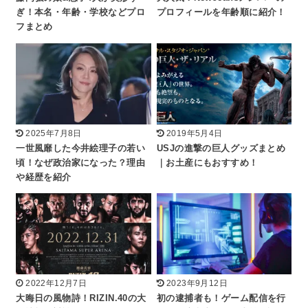
ぎ！本名・年齢・学校などプロ
プロフィールを年齢順に紹介！
フまとめ
2025年7月8日
2019年5月4日
一世風靡した今井絵理子の若い
USJの進撃の巨人グッズまとめ
頃！なぜ政治家になった？理由
｜お土産にもおすすめ！
や経歴を紹介
2022年12月7日
2023年9月12日
大晦日の風物詩！RIZIN.40の大
初の逮捕者も！ゲーム配信を行