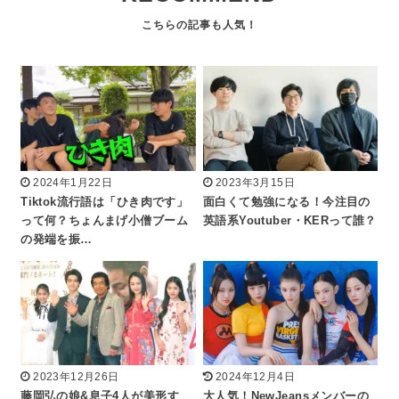
2024年1月22日
2023年3月15日
Tiktok流行語は「ひき肉です」
面白くて勉強になる！今注目の
って何？ちょんまげ小僧ブーム
英語系Youtuber・KERって誰？
の発端を振…
2023年12月26日
2024年12月4日
藤岡弘の娘&息子4人が美形す
大人気！NewJeansメンバーの