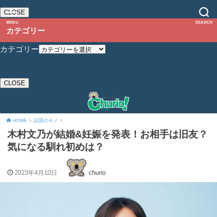
CLOSE
MENU
SEARCH
カテゴリー
カテゴリー
CLOSE
HOME
話題のモノ
木村文乃が結婚&妊娠を発表！お相手は旧友？
気になる馴れ初めは？
2023年4月10日
churio