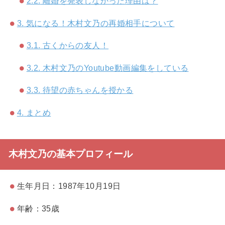
2.2.
離婚を発表しなかった理由は？
3.
気になる！木村文乃の再婚相手について
3.1.
古くからの友人！
3.2.
木村文乃のYoutube動画編集をしている
3.3.
待望の赤ちゃんを授かる
4.
まとめ
木村文乃の基本プロフィール
生年月日：1987年10月19日
年齢：35歳