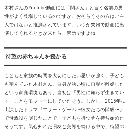
木村さんのYoutube動画には「関さん」と言う名前の男
性がよく登場しているのですが、おそらくその方はご主
人ではないと推測されています。いつか夫婦で動画に出
演してくれるときが来たら、素敵ですよね！
待望の赤ちゃんを授かる
もともと家族の時間を大切にしたい思いが強く、子ども
も望んでいた木村さん。自身が幼い頃に両親が離婚した
という家庭環境もあり、当初は「男性に頼らず生きてい
く」ことをモットーにしていたそう。しかし、2015年に
出演したドラマ『マザー・ゲーム〜彼女たちの階級〜』
で母親役を演じたことで、子どもを持つ夢を持ち始めた
そうです。気心知れた旧友と交際を続ける中で、待望の