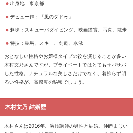
出身地：東京都
デビュー作：『風のダドゥ』
趣味：スキューバダイビング、映画鑑賞、写真、散歩
特技：乗馬、スキー、剣道、水泳
おとなしい性格やお嬢様タイプの役を演じることが多い
木村文乃さんですが、プライベートではとてもサバサバ
した性格。ナチュラルな美しさだけでなく、着飾らず明
るい性格が、高感度の秘密でしょう。
木村文乃 結婚歴
木村さんは2016年、演技講師の男性と結婚。仲睦まじい