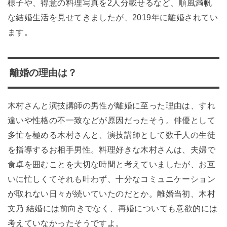
様子や、得意の料理写真を2人分載せるなど、順風満帆
な結婚生活を見せてきましたが、2019年に離婚されてい
ます。
離婚の理由は？
木村さんと演技講師の男性が離婚に至った理由は、すれ
違いや性格の不一致などが原因だったそう。俳優として
多忙を極める木村さんと、演技講師として数千人の生徒
を指導するお相手男性。料理好きな木村さんは、夫婦で
食卓を囲むことを大切な時間と考えていましたが、お互
いに忙しくてそれも叶わず、十分なコミュニケーション
が取れない日々が続いていたのだとか。離婚当初、木村
文乃 結婚には前向きでなく、再婚についても意欲的には
考えていなかったそうですよ。