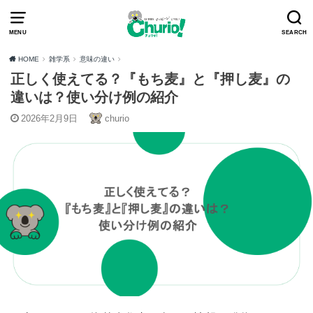
MENU
SEARCH
HOME
雑学系
意味の違い
正しく使えてる？『もち麦』と『押し麦』の
違いは？使い分け例の紹介
2026年2月9日
churio