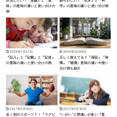
区別したい！『意義』と『意
紛らわしい！『化学』と『科
味』の意味の違いと使い分けの
学』の意味の違いと使い分け例
例
2024年7月17日
2024年10月8日
『記入』と『記載』と『記述』
正しく使えてる？『保証』『保
の意味の違いと使い分けの例
障』『補償』意味の違いや使い
分け例も紹介
2017年5月30日
2017年5月30日
全く別のスポーツ？！『ラグビ
"いがい"と間違いが多い『意