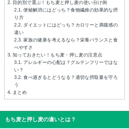
2.
目的別で選ぶ！もち麦と押し麦の使い分け例
2.1.
便秘解消にはどっち？食物繊維の効果的な摂
り方
2.2.
ダイエットにはどっち？カロリーと満腹感の
違い
2.3.
家族の健康を考えるなら？栄養バランスと食
べやすさ
3.
知っておきたい！もち麦・押し麦の注意点
3.1.
アレルギーの心配は？グルテンフリーではな
い？
3.2.
食べ過ぎるとどうなる？適切な摂取量を守ろ
う
4.
まとめ
もち麦と押し麦の違いとは？