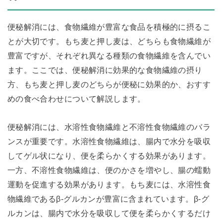
便秘解消には、食物繊維が豊富な食品を積極的に摂るこ
とが大切です。もち麦と押し麦は、どちらも食物繊維が
豊富ですが、それぞれ異なる種類の食物繊維を含んでい
ます。ここでは、便秘解消に効果的な食物繊維の摂り
方、もち麦と押し麦のどちらが便秘に効果的か、おすす
めの食べ合わせについて解説します。
便秘解消には、水溶性食物繊維と不溶性食物繊維のバラ
ンスが重要です。水溶性食物繊維は、腸内で水分を吸収
してゲル状になり、便を柔らかくする効果があります。
一方、不溶性食物繊維は、便のかさを増やし、腸の蠕動
運動を促進する効果があります。もち麦には、水溶性食
物繊維であるβ-グルカンが豊富に含まれています。β-グ
ルカンは、腸内で水分を吸収して便を柔らかくするだけ