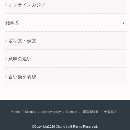
オンラインカジノ
雑学系
定型文・例文
意味の違い
言い換え表現
Home
Sitemap
privacy policy
Contact
運営者情報
免責事項
©Copyright2026
Churio！
.All Rights Reserved.