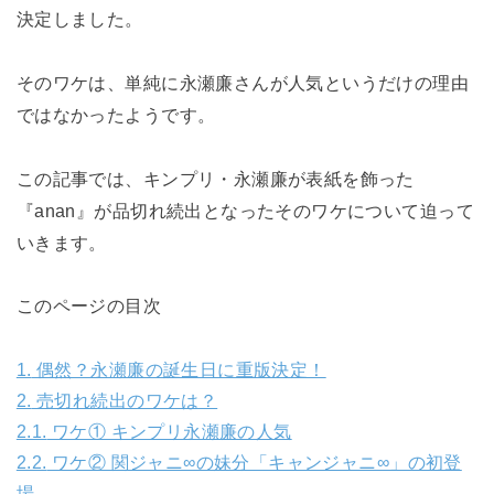
決定しました。
そのワケは、単純に永瀬廉さんが人気というだけの理由
ではなかったようです。
この記事では、キンプリ・永瀬廉が表紙を飾った
『anan』が品切れ続出となったそのワケについて迫って
いきます。
このページの目次
1.
偶然？永瀬廉の誕生日に重版決定！
2.
売切れ続出のワケは？
2.1.
ワケ① キンプリ永瀬廉の人気
2.2.
ワケ② 関ジャニ∞の妹分「キャンジャニ∞」の初登
場