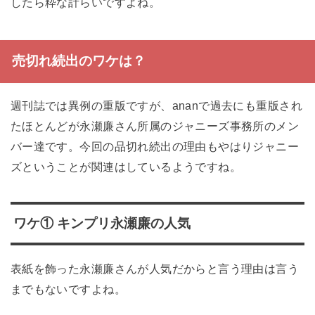
したら粋な計らいですよね。
売切れ続出のワケは？
週刊誌では異例の重版ですが、ananで過去にも重版され
たほとんどが永瀬廉さん所属のジャニーズ事務所のメン
バー達です。今回の品切れ続出の理由もやはりジャニー
ズということが関連はしているようですね。
ワケ① キンプリ永瀬廉の人気
表紙を飾った永瀬廉さんが人気だからと言う理由は言う
までもないですよね。