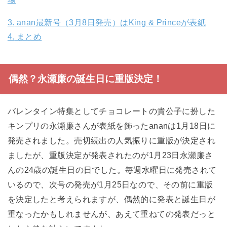
3.
anan最新号（3月8日発売）はKing & Princeが表紙
4.
まとめ
偶然？永瀬廉の誕生日に重版決定！
バレンタイン特集としてチョコレートの貴公子に扮した
キンプリの永瀬廉さんが表紙を飾ったananは1月18日に
発売されました。売切続出の人気振りに重版が決定され
ましたが、重版決定が発表されたのが1月23日永瀬廉さ
んの24歳の誕生日の日でした。毎週水曜日に発売されて
いるので、次号の発売が1月25日なので、その前に重版
を決定したと考えられますが、偶然的に発表と誕生日が
重なったかもしれませんが、あえて重ねての発表だっと