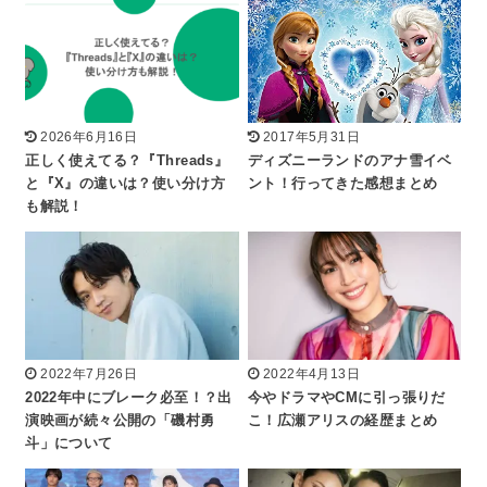
2026年6月16日
2017年5月31日
正しく使えてる？『Threads』
ディズニーランドのアナ雪イベ
と『X』の違いは？使い分け方
ント！行ってきた感想まとめ
も解説！
2022年7月26日
2022年4月13日
2022年中にブレーク必至！？出
今やドラマやCMに引っ張りだ
演映画が続々公開の「磯村勇
こ！広瀬アリスの経歴まとめ
斗」について