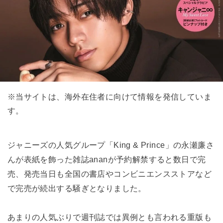
※当サイトは、海外在住者に向けて情報を発信していま
す。
ジャニーズの人気グループ「King & Prince」の永瀬廉さ
んが表紙を飾った雑誌ananが予約解禁すると数日で完
売、発売当日も全国の書店やコンビニエンスストアなど
で完売が続出する騒ぎとなりました。
あまりの人気ぶりで週刊誌では異例とも言われる重版も