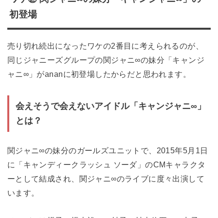
初登場
売り切れ続出になったワケの2番目に考えられるのが、
同じジャニーズグループの関ジャニ∞の妹分「キャンジ
ャニ∞」がananに初登場したからだと思われます。
会えそうで会えないアイドル「キャンジャニ∞」
とは？
関ジャニ∞の妹分のガールズユニットで、2015年5月1日
に「キャンディークラッシュ ソーダ」のCMキャラクタ
ーとして結成され、関ジャニ∞のライブに度々出演して
います。