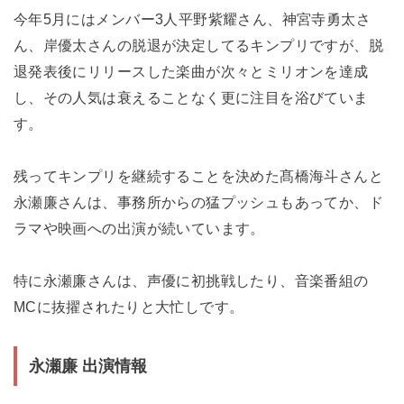
今年5月にはメンバー3人平野紫耀さん、神宮寺勇太さ
ん、岸優太さんの脱退が決定してるキンプリですが、脱
退発表後にリリースした楽曲が次々とミリオンを達成
し、その人気は衰えることなく更に注目を浴びていま
す。
残ってキンプリを継続することを決めた髙橋海斗さんと
永瀬廉さんは、事務所からの猛プッシュもあってか、ド
ラマや映画への出演が続いています。
特に永瀬廉さんは、声優に初挑戦したり、音楽番組の
MCに抜擢されたりと大忙しです。
永瀬廉 出演情報