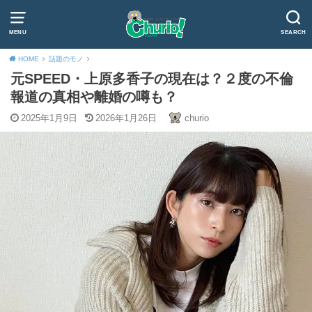
MENU
SEARCH
HOME
話題のモノ
元SPEED・上原多香子の現在は？２度の不倫
報道の真相や離婚の噂も？
2025年1月9日
2026年1月26日
churio