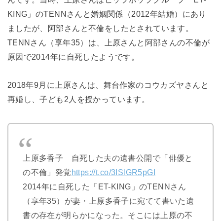
KING」のTENNさんと婚姻関係（2012年結婚）にあり
ましたが、阿部さんと不倫をしたとされています。
TENNさん（享年35）は、上原さんと阿部さんの不倫が
原因で2014年に自死したようです。
2018年9月に上原さんは、舞台作家のコウカズヤさんと
再婚し、子ども2人を授かっています。
上原多香子 自死した夫の遺書公開で「俳優と
の不倫」発覚
https://t.co/3ISlGR5pGI
2014年に自死した「ET-KING」のTENNさん
（享年35）が妻・上原多香子に宛てて書いた遺
書の存在が明らかになった。そこには上原の不