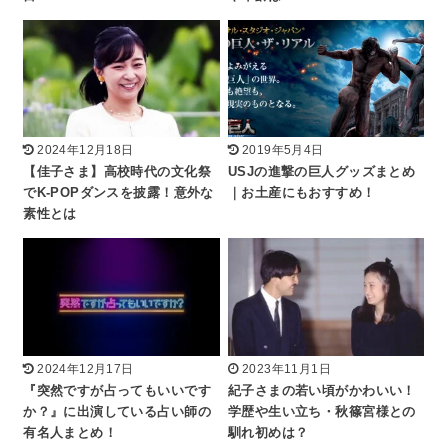
2024年12月18日
2019年5月4日
【佳子さま】高校時代の文化祭
USJの進撃の巨人グッズまとめ
でK-POPダンスを披露！意外な
｜お土産にもおすすめ！
素性とは
2024年12月17日
2023年11月1日
『突然ですが占ってもいいです
紀子さまの若い頃がかわいい！
か？』に出演している占い師の
学歴や生い立ち・秋篠宮様との
有名人まとめ！
馴れ初めは？