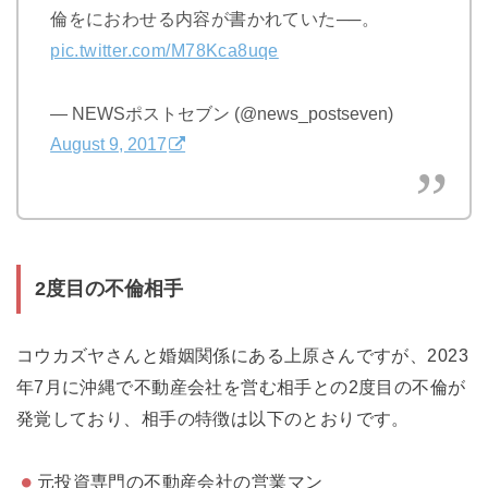
倫をにおわせる内容が書かれていた──。
pic.twitter.com/M78Kca8uqe
— NEWSポストセブン (@news_postseven)
August 9, 2017
2度目の不倫相手
コウカズヤさんと婚姻関係にある上原さんですが、2023
年7月に沖縄で不動産会社を営む相手との2度目の不倫が
発覚しており、相手の特徴は以下のとおりです。
元投資専門の不動産会社の営業マン