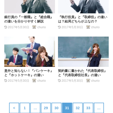
銀行員の『一般職』と『総合職』
『執行役員』と『取締役』の違い
の違いを分かりやすく解説
は？結局どちらが上なの？
2017年5月30日
churio
2017年5月30日
churio
意外と知らない！『パンケーキ』
契約書に書かれた『代表取締役』
と『ホットケーキ』の違い
と『代表取締役社長』の違い
2017年5月30日
churio
2017年5月30日
churio
<
1
…
29
30
31
32
33
…