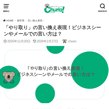
MENU
SEARCH
HOME
雑学系
言い換え表現
「やり取り」の言い換え表現！ビジネスシー
ンやメールでの言い方は？
2025年11月20日
2026年2月27日
churio