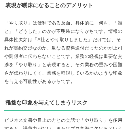
表現が曖昧になることのデメリット
「やり取り」は便利である反面、具体的に「何を」「誰
と」「どうした」のかが不明確になりがちです。情報の
具体性欠如は「A社とやり取りしました」だけでは、そ
れが契約交渉なのか、単なる資料送付だったのかが上司
や関係者に伝わらないことです。業務の軽視は重要な交
渉を「やり取り」と表現すると、その業務の重みや困難
さが伝わりにくく、業務を軽視しているかのような印象
を与える可能性があるからです。
稚拙な印象を与えてしまうリスク
ビジネス文書や目上の方との会話で「やり取り」を多用
すると、語彙力がない、またはプロ意識に欠けるという