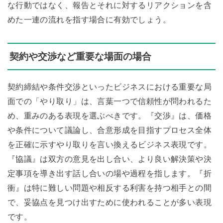
な行動ではなく、報告とそれに対するリアクションを含
めた一連の流れを指す場合に有効でしょう。
契約や交渉など重要な場面の場合
契約締結や条件交渉といったビジネスにおける重要な局
面での「やり取り」は、言葉一つで信頼性が問われるた
め、重みのある表現を選ぶべきです。『交渉』は、価格
や条件について議論し、合意形成を目指すプロセス全体
を正確に示すやり取りを言い換えるビジネス表現です。
『協議』は双方の意見を出し合い、より良い解決策や決
定事項を導き出す話し合いの場や過程を指します。『折
衝』は特に難しい問題や相反する利害を持つ相手との間
で、妥協点を見つけ出すために使われることが多い表現
です。