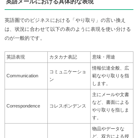
英語メールにおける具体的な表現
英語圏でのビジネスにおける「やり取り」の言い換え
は、状況に合わせて以下の表のように表現を使い分ける
のが一般的です。
英語表現
カタカナ表記
意味・用途
情報伝達全般、広
コミュニケーショ
Communication
範なやり取りを指
ン
します。
主にメールや文書
など、書面による
Correspondence
コレスポンデンス
やり取りを指しま
す。
物品やデータな
ど、双方による授