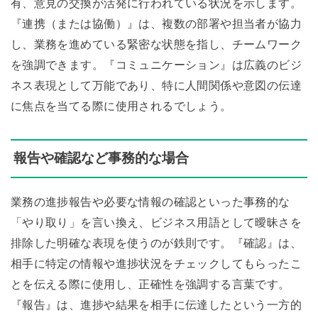
有、意見の交換が活発に行われている状況を示します。
『連携（または協働）』は、複数の部署や担当者が協力
し、業務を進めている緊密な状態を指し、チームワーク
を強調できます。『コミュニケーション』は広義のビジ
ネス表現として万能であり、特に人間関係や意図の伝達
に焦点を当てる際に使用されるでしょう。
報告や確認など事務的な場合
業務の進捗報告や必要な情報の確認といった事務的な
「やり取り」を言い換え、ビジネス用語として曖昧さを
排除した明確な表現を使うのが鉄則です。『確認』は、
相手に特定の情報や進捗状況をチェックしてもらったこ
とを伝える際に使用し、正確性を強調する言葉です。
『報告』は、進捗や結果を相手に伝達したという一方的