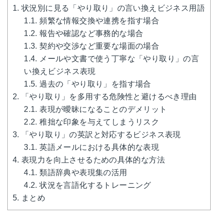
1.
状況別に見る「やり取り」の言い換えビジネス用語
1.1.
頻繁な情報交換や連携を指す場合
1.2.
報告や確認など事務的な場合
1.3.
契約や交渉など重要な場面の場合
1.4.
メールや文書で使う丁寧な「やり取り」の言
い換えビジネス表現
1.5.
過去の「やり取り」を指す場合
2.
「やり取り」を多用する危険性と避けるべき理由
2.1.
表現が曖昧になることのデメリット
2.2.
稚拙な印象を与えてしまうリスク
3.
「やり取り」の英訳と対応するビジネス表現
3.1.
英語メールにおける具体的な表現
4.
表現力を向上させるための具体的な方法
4.1.
類語辞典や表現集の活用
4.2.
状況を言語化するトレーニング
5.
まとめ