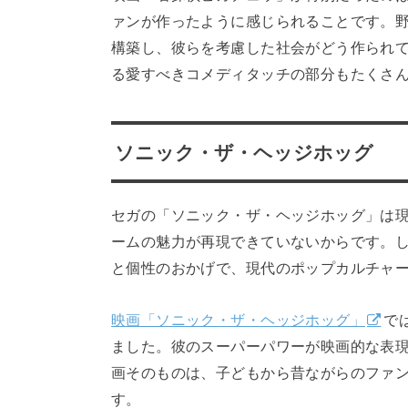
ァンが作ったように感じられることです。
構築し、彼らを考慮した社会がどう作られ
る愛すべきコメディタッチの部分もたくさ
ソニック・ザ・ヘッジホッグ
セガの「ソニック・ザ・ヘッジホッグ」は
ームの魅力が再現できていないからです。
と個性のおかげで、現代のポップカルチャ
映画「ソニック・ザ・ヘッジホッグ」
で
ました。彼のスーパーパワーが映画的な表
画そのものは、子どもから昔ながらのファ
す。