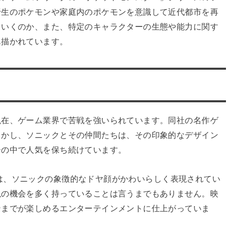
野生のポケモンや家庭内のポケモンを意識して近代都市を再
ていくのか、また、特定のキャラクターの生態や能力に関す
ん描かれています。
現在、ゲーム業界で苦戦を強いられています。同社の名作ゲ
しかし、ソニックとその仲間たちは、その印象的なデザイン
ーの中で人気を保ち続けています。
は、ソニックの象徴的なドヤ顔がかわいらしく表現されてい
現の機会を多く持っていることは言うまでもありません。映
ンまでが楽しめるエンターテインメントに仕上がっていま