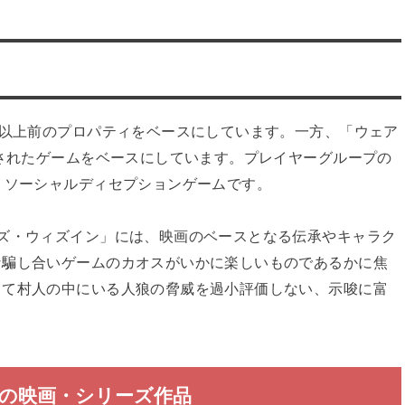
年以上前のプロパティをベースにしています。一方、「ウェア
売されたゲームをベースにしています。プレイヤーグループの
うソーシャルディセプションゲームです。
ズ・ウィズイン」には、映画のベースとなる伝承やキャラク
な騙し合いゲームのカオスがいかに楽しいものであるかに焦
して村人の中にいる人狼の脅威を過小評価しない、示唆に富
の映画・シリーズ作品