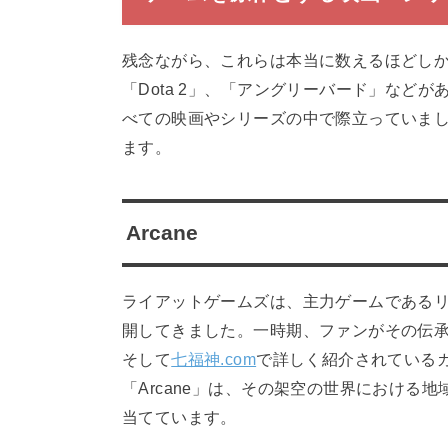
残念ながら、これらは本当に数えるほどし
「Dota 2」、「アングリーバード」など
べての映画やシリーズの中で際立っていま
ます。
Arcane
ライアットゲームズは、主力ゲームであるリ
開してきました。一時期、ファンがその伝
そして
七福神.com
で詳しく紹介されている
「Arcane」は、その架空の世界における
当てています。