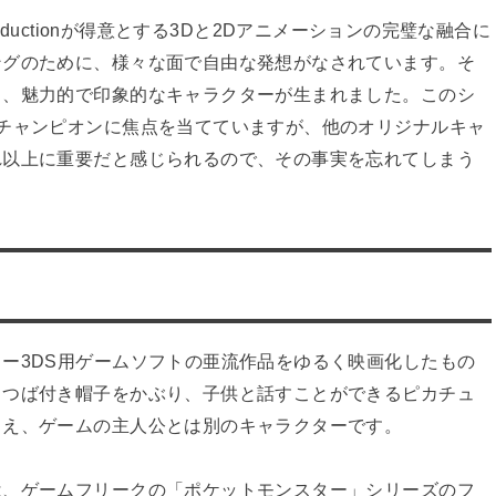
 Productionが得意とする3Dと2Dアニメーションの完璧な融合に
ングのために、様々な面で自由な発想がなされています。そ
と、魅力的で印象的なキャラクターが生まれました。このシ
チャンピオンに焦点を当てていますが、他のオリジナルキャ
れ以上に重要だと感じられるので、その事実を忘れてしまう
ー3DS用ゲームソフトの亜流作品をゆるく映画化したもの
。つば付き帽子をかぶり、子供と話すことができるピカチュ
さえ、ゲームの主人公とは別のキャラクターです。
は、ゲームフリークの「ポケットモンスター」シリーズのフ