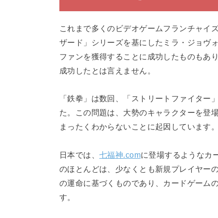
これまで多くのビデオゲームフランチャイ
ザード」シリーズを基にしたミラ・ジョヴ
ファンを獲得することに成功したものもあ
成功したとは言えません。
「鉄拳」は数回、「ストリートファイター
た。この問題は、大勢のキャラクターを登
まったくわからないことに起因しています
日本では、
七福神.com
に登場するようなカ
のほとんどは、少なくとも新規プレイヤー
の運命に基づくものであり、カードゲーム
す。