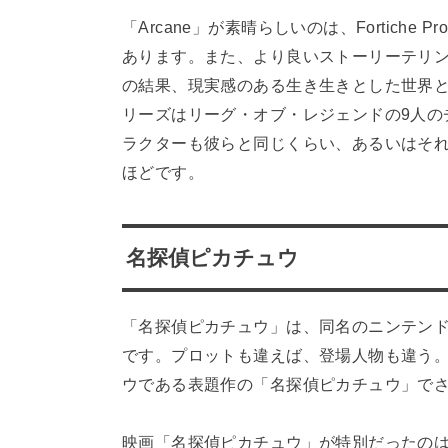
「Arcane」が素晴らしいのは、Fortiche
あります。また、より良いストーリーテリ
の結果、現実感のある生き生きとした世界
リーズはリーグ・オブ・レジェンドの9人の
ラクターも彼らと同じくらい、あるいはそ
ほどです。
名探偵ピカチュウ
「名探偵ピカチュウ」は、同名のニンテンド
です。プロットも違えば、登場人物も違う
ウである表題作の「名探偵ピカチュウ」で
映画「名探偵ピカチュウ」が特別だったの