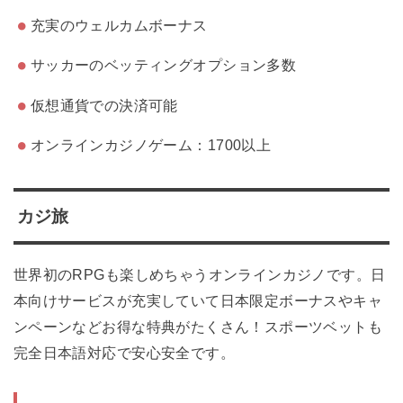
充実のウェルカムボーナス
サッカーのベッティングオプション多数
仮想通貨での決済可能
オンラインカジノゲーム：1700以上
カジ旅
世界初のRPGも楽しめちゃうオンラインカジノです。日
本向けサービスが充実していて日本限定ボーナスやキャ
ンペーンなどお得な特典がたくさん！スポーツベットも
完全日本語対応で安心安全です。