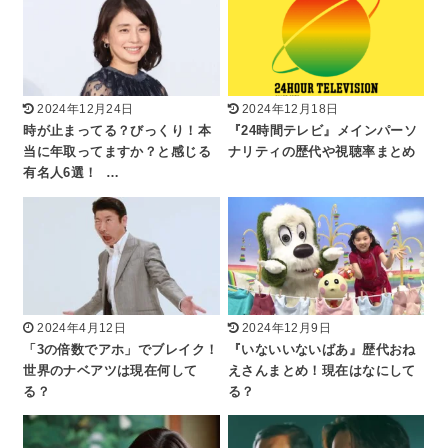
2024年12月24日
2024年12月18日
時が止まってる？びっくり！本
『24時間テレビ』メインパーソ
当に年取ってますか？と感じる
ナリティの歴代や視聴率まとめ
有名人6選！ …
2024年4月12日
2024年12月9日
「3の倍数でアホ」でブレイク！
『いないいないばあ』歴代おね
世界のナベアツは現在何して
えさんまとめ！現在はなにして
る？
る？