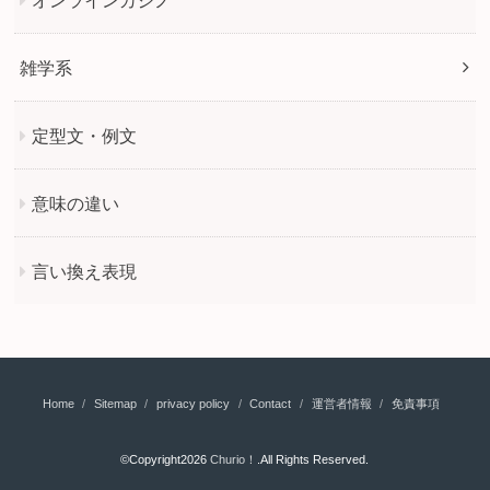
雑学系
定型文・例文
意味の違い
言い換え表現
Home
Sitemap
privacy policy
Contact
運営者情報
免責事項
©Copyright2026
Churio！
.All Rights Reserved.