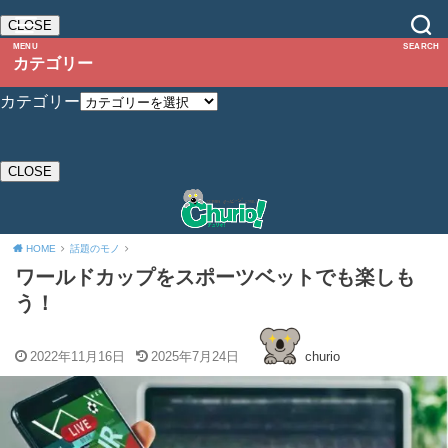
CLOSE
MENU
SEARCH
カテゴリー
カテゴリー
CLOSE
HOME
話題のモノ
ワールドカップをスポーツベットでも楽しも
う！
2022年11月16日
2025年7月24日
churio