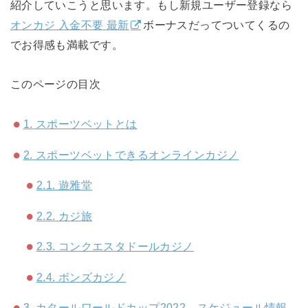
紹介していこうと思います。もし新規ユーザー登録なら
オンカジ 入金不要 最新
ボーナスだってついてくるの
でお得感も満載です。
このページの目次
1.
スポーツベットとは
2.
スポーツベットできるオンラインカジノ
2.1.
遊雅堂
2.2.
カジ旅
2.3.
コンクエスタドールカジノ
2.4.
ボンズカジノ
3.
カタールワールドカップ2022 スケジュール情報