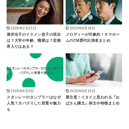
2026年2月27日
2023年8月28日
酒井法子のイケメン息子の現在
メロディーが印象的！タマホー
は？大学や年齢、職業は？芸能
ムのCM歴代出演者まとめ
界入りはある？
2025年6月3日
2025年9月15日
スタンレーのタンブラーはなぜ
要注意！イタイと思われる『お
人気？大バズりした背景や魅力
ばさん構文』例文や特徴まとめ
も