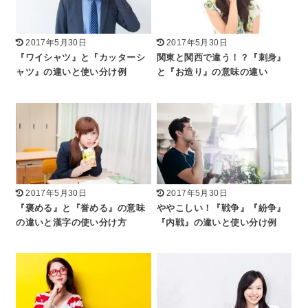
2017年5月30日
2017年5月30日
『ワイシャツ』と『カッターシ
関東と関西で違う！？『刺身』
ャツ』の違いと使い分け例
と『お造り』の意味の違い
2017年5月30日
2017年5月30日
『褒める』と『誉める』の意味
ややこしい！『戦争』『紛争』
の違いと漢字の使い分け方
『内戦』の違いと使い分け例