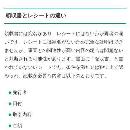
領収書とレシートの違い
領収書には宛名があり、レシートにはない点が両者の違
いです。レシートには宛名がないため完全な証明はでき
ませんが、事業との関連性が高い内容の場合は問題ない
と判断される可能性があります。書面に「領収書」と書
かれていないレシートでも、条件を満たせば税法上で認
められ、記載が必要な内容は以下のとおりです。
発行者
日付
取引内容
金額