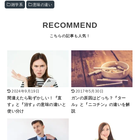
雑学系
意味の違い
RECOMMEND
2024年9月19日
2017年5月30日
間違えたら恥ずかしい！『直
ガンの原因はどっち？『ター
す』と『治す』の意味の違いと
ル』と『ニコチン』の違いを解
使い分け
説