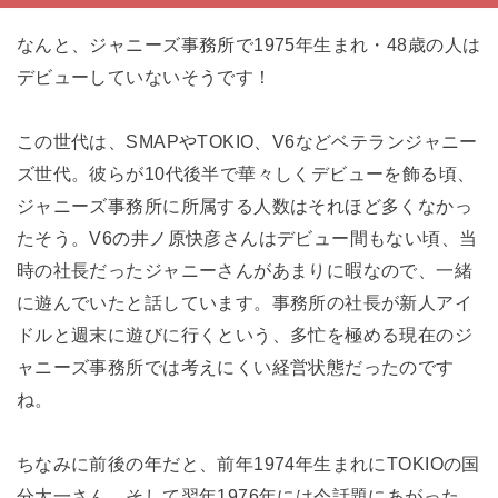
なんと、ジャニーズ事務所で1975年生まれ・48歳の人は
デビューしていないそうです！
この世代は、SMAPやTOKIO、V6などベテランジャニー
ズ世代。彼らが10代後半で華々しくデビューを飾る頃、
ジャニーズ事務所に所属する人数はそれほど多くなかっ
たそう。V6の井ノ原快彦さんはデビュー間もない頃、当
時の社長だったジャニーさんがあまりに暇なので、一緒
に遊んでいたと話しています。事務所の社長が新人アイ
ドルと週末に遊びに行くという、多忙を極める現在のジ
ャニーズ事務所では考えにくい経営状態だったのです
ね。
ちなみに前後の年だと、前年1974年生まれにTOKIOの国
分太一さん、そして翌年1976年には今話題にあがった