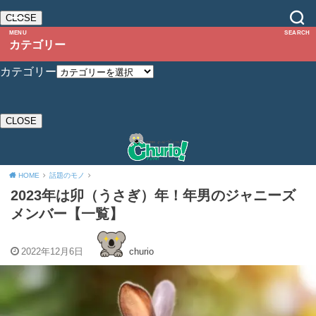
CLOSE
MENU
SEARCH
カテゴリー
カテゴリー
CLOSE
HOME
話題のモノ
2023年は卯（うさぎ）年！年男のジャニーズ
メンバー【一覧】
2022年12月6日
churio