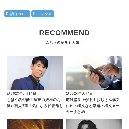
話題のモノ
エンタメ
RECOMMEND
2023年7月14日
2024年9月4日
もはや名俳優！演技力抜群のお
絶対盛り上がる！おじさん構文
笑い芸人3選！気になる代表作も
にヒス構文など話題の構文メー
カーまとめ