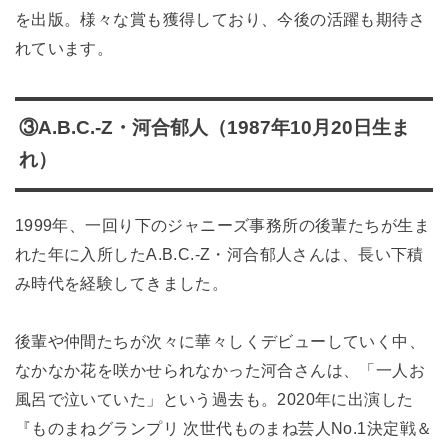
を出版。様々な賞も獲得しており、今後の活躍も期待さ
れています。
③A.B.C.-Z・河合郁人（1987年10月20日生ま
れ）
1999年、一回り下のジャニーズ事務所の後輩たちが生ま
れた年に入所したA.B.C.-Z・河合郁人さんは、長い下積
み時代を経験してきました。
後輩や仲間たちが次々に華々しくデビューしていく中、
なかなか花を咲かせられなかった河合さんは、「一人お
風呂で泣いていた」という過去も。2020年に出演した
『ものまねグランプリ 次世代ものまね芸人No.1決定戦＆