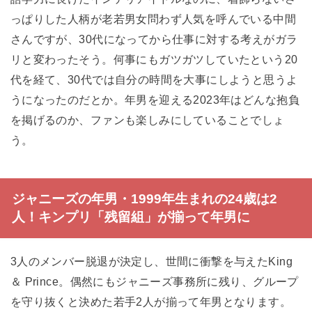
っぱりした人柄が老若男女問わず人気を呼んでいる中間
さんですが、30代になってから仕事に対する考えがガラ
リと変わったそう。何事にもガツガツしていたという20
代を経て、30代では自分の時間を大事にしようと思うよ
うになったのだとか。年男を迎える2023年はどんな抱負
を掲げるのか、ファンも楽しみにしていることでしょ
う。
ジャニーズの年男・1999年生まれの24歳は2
人！キンプリ「残留組」が揃って年男に
3人のメンバー脱退が決定し、世間に衝撃を与えたKing
＆ Prince。偶然にもジャニーズ事務所に残り、グループ
を守り抜くと決めた若手2人が揃って年男となります。