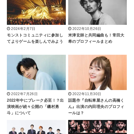
2024年2月7日
2022年10月26日
モンストコミュニティに参加し
米津玄師と共同編曲も！常田大
てよりゲームを楽しんでみよう
希のプロフィールまとめ
2022年7月26日
2022年11月30日
2022年中にブレーク必至！？出
話題作『自転車屋さんの高橋く
演映画が続々公開の「磯村勇
ん』出演の内田理央のプロフィ
斗」について
ールは？