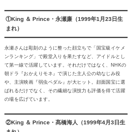
①King ＆ Prince・永瀬廉（1999年1月23日生
まれ）
永瀬さんは彫刻のように整った顔立ちで「国宝級イケメ
ンランキング」で殿堂入りを果たすなど、アイドルとし
て第一線で活躍しています。それだけではなく、NHKの
朝ドラ『おかえりモネ』で演じた主人公の幼なじみ役
や、主演映画『弱虫ペダル』が大ヒット。顔面国宝に選
ばれるだけでなく、その繊細な演技力も評価を得て活躍
の場を広げています。
②King ＆ Prince・髙橋海人（1999年4月3日生
まれ）