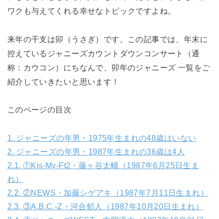
ワクも与えてくれる幸せなトピックですよね。
来年の干支は卯（うさぎ）です。この記事では、年末に
控えているジャニーズカウントダウンコンサート（通
称：カウコン）にちなんで、卯年のジャニーズ 一覧をご
紹介していきたいと思います！
このページの目次
1.
ジャニーズの年男・1975年生まれの48歳はいない
2.
ジャニーズの年男・1987年生まれの36歳は4人
2.1.
①Kis-My-Ft2・藤ヶ谷太輔（1987年6月25日生ま
れ）
2.2.
②NEWS・加藤シゲアキ（1987年7月11日生まれ）
2.3.
③A.B.C.-Z・河合郁人（1987年10月20日生まれ）