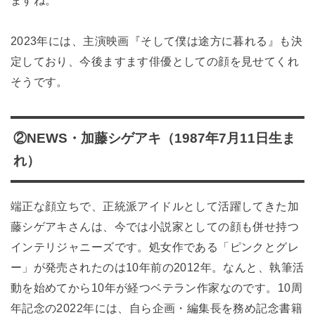
ますね。
2023年には、主演映画『そして僕は途方に暮れる』も決
定しており、今後ますます俳優としての顔を見せてくれ
そうです。
②NEWS・加藤シゲアキ（1987年7月11日生ま
れ）
端正な顔立ちで、正統派アイドルとして活躍してきた加
藤シゲアキさんは、今では小説家としての顔も併せ持つ
インテリジャニーズです。処女作である「ピンクとグレ
ー」が発売されたのは10年前の2012年。なんと、執筆活
動を始めてから10年が経つベテラン作家なのです。10周
年記念の2022年には、自ら企画・編集長を務め記念書籍