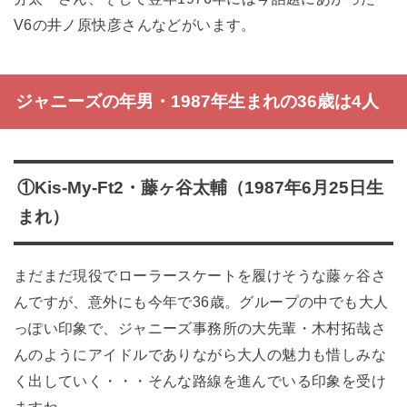
V6の井ノ原快彦さんなどがいます。
ジャニーズの年男・1987年生まれの36歳は4人
①Kis-My-Ft2・藤ヶ谷太輔（1987年6月25日生
まれ）
まだまだ現役でローラースケートを履けそうな藤ヶ谷さ
んですが、意外にも今年で36歳。グループの中でも大人
っぽい印象で、ジャニーズ事務所の大先輩・木村拓哉さ
んのようにアイドルでありながら大人の魅力も惜しみな
く出していく・・・そんな路線を進んでいる印象を受け