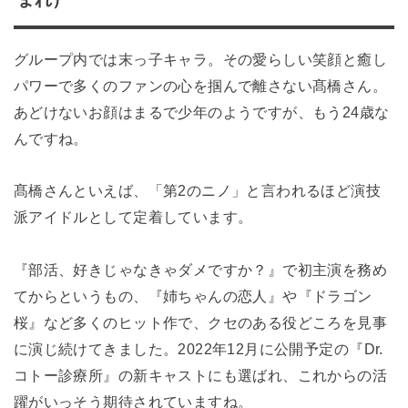
グループ内では末っ子キャラ。その愛らしい笑顔と癒し
パワーで多くのファンの心を掴んで離さない髙橋さん。
あどけないお顔はまるで少年のようですが、もう24歳な
んですね。
髙橋さんといえば、「第2のニノ」と言われるほど演技
派アイドルとして定着しています。
『部活、好きじゃなきゃダメですか？』で初主演を務め
てからというもの、『姉ちゃんの恋人』や『ドラゴン
桜』など多くのヒット作で、クセのある役どころを見事
に演じ続けてきました。2022年12月に公開予定の『Dr.
コトー診療所』の新キャストにも選ばれ、これからの活
躍がいっそう期待されていますね。