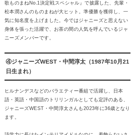
歌ものまねNo.1決定戦スペシャル』で披露した、先輩・
松本潤さんのものまねが大ヒット。準優勝を獲得し、一
気に知名度を上げました。今ではジャニーズと思えない
身体を張った活躍で、お茶の間の人気を呼んでいるジャ
ニーズメンバーです。
④ジャニーズWEST・中間淳太（1987年10月21
日生まれ）
ヒルナンデスなどのバラエティー番組で活躍し、日本
語・英語・中国語のトリリンガルとしても定評のある、
ジャニーズWEST・中間淳太さんも2023年に36歳となり
ます。
語学力に長けたインテリアイドルなのに、着飾らないさ