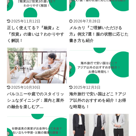
2025年11月12日
2026年7月28日
正しく使えてる？『融資』と
メルカリ『ご理解いただける
『投資』の違いは？わかりやす
方』例文7選！服の状態に応じた
く解説！
書き方も紹介
2025年10月30日
2025年12月3日
バルコニーや庭でのスタイリッ
海外旅行で安い国はどこ？アジ
シュなダイニング：屋内と屋外
ア以外のおすすめを紹介！お得
の融合を楽しむア…
な時期も！