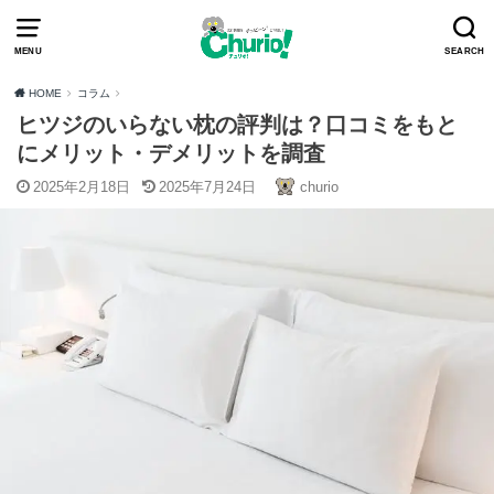
MENU
SEARCH
HOME
コラム
ヒツジのいらない枕の評判は？口コミをもと
にメリット・デメリットを調査
2025年2月18日
2025年7月24日
churio