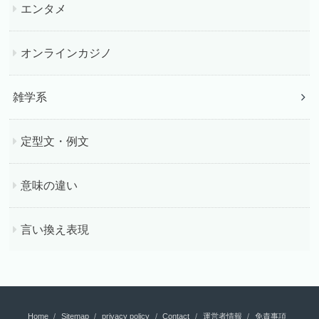
エンタメ
オンラインカジノ
雑学系
定型文・例文
意味の違い
言い換え表現
Home
Sitemap
privacy policy
Contact
運営者情報
免責事項