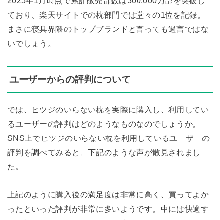
2025年1月時点で累計販売部数は300,000万部を突破し
ており、楽天サイトでの枕部門では堂々の1位を記録。
まさに寝具界隈のトップブランドと言っても過言ではな
いでしょう。
ユーザーからの評判について
では、ヒツジのいらない枕を実際に購入し、利用してい
るユーザーの評判はどのようなものなのでしょうか。
SNS上でヒツジのいらない枕を利用しているユーザーの
評判を調べてみると、下記のような声が散見されまし
た。
上記のように購入後の満足度は非常に高く、買ってよか
ったといった評判が非常に多いようです。中には快適す