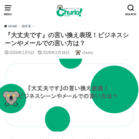
MENU
SEARCH
HOME
雑学系
『大丈夫です』の言い換え表現！ビジネスシ
ーンやメールでの言い方は？
2026年1月5日
2026年2月16日
churio