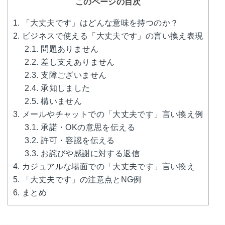
このページの目次
1.
「大丈夫です」はどんな意味を持つのか？
2.
ビジネスで使える「大丈夫です」の言い換え表現
2.1.
問題ありません
2.2.
差し支えありません
2.3.
支障ございません
2.4.
承知しました
2.5.
構いません
3.
メールやチャットでの「大丈夫です」言い換え例
3.1.
承諾・OKの意思を伝える
3.2.
許可・容認を伝える
3.3.
お詫びや感謝に対する返信
4.
カジュアルな場面での「大丈夫です」言い換え
5.
「大丈夫です」の注意点とNG例
6.
まとめ