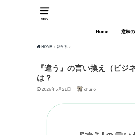
MENU
Home
意味の
HOME
雑学系
『違う』の言い換え（ビジ
は？
2026年5月21日
churio