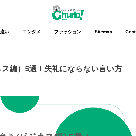
違い
エンタメ
ファッション
Sitemap
Cont
ネス編）5選！失礼にならない言い方