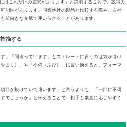
Bにはこれだけの差異があります」と説明することで、説得力
る可能性があります。同業他社の製品と比較する際や、自社
にも前向きな文脈で用いられることがあります。
に指摘する
ます」「間違っています」とストレートに言うのは気が引け
あやまり）」や「不備（ふび）」に言い換えると、フォーマ
な項目が抜けていて違います」と言うよりも、「一部に不備
ますでしょうか」と伝えることで、相手も素直に応じやすく