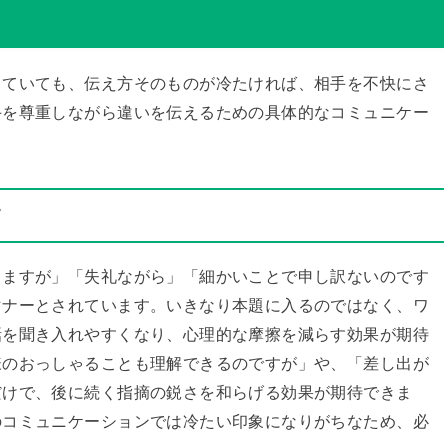
っていても、伝え方そのものが冷たければ、相手を不快にさ
手を尊重しながら違いを伝えるための具体的なコミュニケー
す
りますが」「失礼ながら」「細かいことで申し訳ないのです
マナーとされています。いきなり本題に入るのではなく、ワ
話を聞き入れやすくなり、心理的な摩擦を減らす効果が期待
様のおっしゃることも理解できるのですが」や、「差し出が
だけで、後に続く指摘の鋭さを和らげる効果が期待できま
のコミュニケーションでは冷たい印象になりがちなため、必