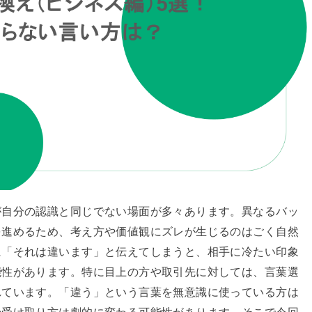
が自分の認識と同じでない場面が多々あります。異なるバッ
を進めるため、考え方や価値観にズレが生じるのはごく自然
に「それは違います」と伝えてしまうと、相手に冷たい印象
能性があります。特に目上の方や取引先に対しては、言葉選
れています。「違う」という言葉を無意識に使っている方は