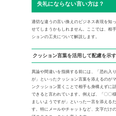
失礼にならない言い方は？
適切な違うの言い換えのビジネス表現を知
せてしまうかもしれません。ここでは、相
ションの工夫について解説します。
クッション言葉を活用して配慮を示
異論や間違いを指摘する前には、「恐れ入
が」といったクッション言葉を添えるのが
ンクッション置くことで相手も身構えずに
できると言われています。例えば、「〇〇
ましいようですが」といった一言を添える
す。特にメールやチャットなど、文字だけ