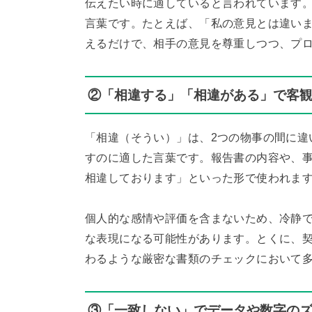
伝えたい時に適していると言われています
言葉です。たとえば、「私の意見とは違い
えるだけで、相手の意見を尊重しつつ、プ
②「相違する」「相違がある」で客
「相違（そうい）」は、2つの物事の間に違
すのに適した言葉です。報告書の内容や、
相違しております」といった形で使われま
個人的な感情や評価を含まないため、冷静
な表現になる可能性があります。とくに、
わるような厳密な書類のチェックにおいて
③「一致しない」でデータや数字の