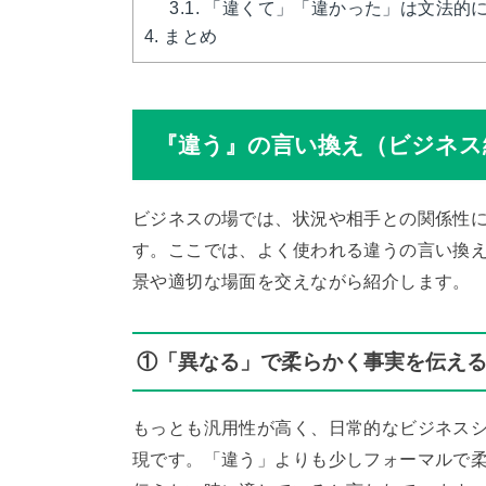
3.1.
「違くて」「違かった」は文法的
4.
まとめ
『違う』の言い換え（ビジネス
ビジネスの場では、状況や相手との関係性
す。ここでは、よく使われる違うの言い換え
景や適切な場面を交えながら紹介します。
①「異なる」で柔らかく事実を伝え
もっとも汎用性が高く、日常的なビジネス
現です。「違う」よりも少しフォーマルで