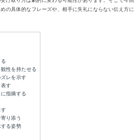
の受け取り方は劇的に変わる可能性があります。そこで今回
ための具体的なフレーズや、相手に失礼にならない伝え方に
！
える
客観性を持たせる
のズレを示す
を表す
寧に指摘する
示す
で寄り添う
認する姿勢