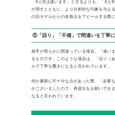
「AとBは違います」とするよりも、「Aと
が増すとともに、より分析的な印象を与え
の旧モデルからの改善点をアピールする際
⑤「誤り」「不備」で間違いを丁寧
相手が明らかに間違っている場合、「違い
るものです。このような場合は、「誤り（
ルで丁寧な響きになると言われています。
何か書類に不十分な点があった際、「必要
がございましたので、再提出をお願いでき
なると言われています。