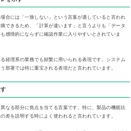
い場合には「一致しない」という言葉が適していると言われ
指摘できるため、「計算が違います」と言うよりも「データ
手も感情的にならずに確認作業に入りやすいとされていま
れる経理系の業務でも頻繁に用いられる表現です。システム
扱う部署では特に重宝される表現だと言われています。
表す
る異なる部分に焦点を当てる言葉です。特に、製品の機能比
徴の差を説明する時によく使われると言われています。