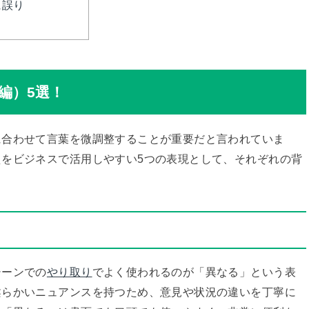
に誤り
編）5選！
に合わせて言葉を微調整することが重要だと言われていま
をビジネスで活用しやすい5つの表現として、それぞれの背
る
シーンでの
やり取り
でよく使われるのが「異なる」という表
柔らかいニュアンスを持つため、意見や状況の違いを丁寧に