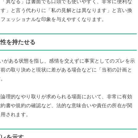
。「異なる」は書面でも口頭でも使いやすく、非常に便利な
ます」と言う代わりに「私の見解とは異なります」と言い換
ロフェッショナルな印象を与えやすくなります。
観性を持たせる
いがある状態を指し、感情を交えずに事実としてのズレを示
事前の取り決めと現状に差がある場合などに「当初の計画と
す。
で論理的なやり取りが求められる場面において、非常に有効
契約書や規約の確認など、法的な意味合いや責任の所在が関
多用されます。
ズレを示す