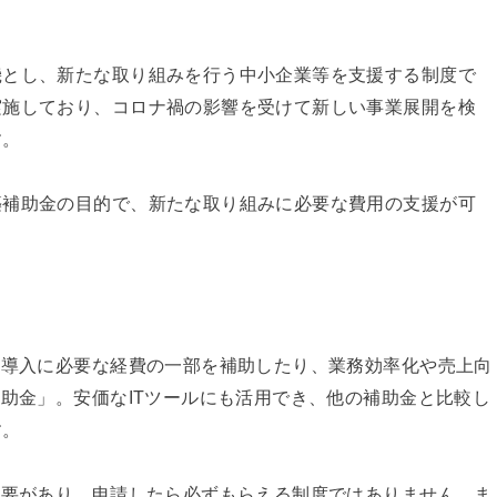
機とし、新たな取り組みを行う中小企業等を支援する制度で
実施しており、コロナ禍の影響を受けて新しい事業展開を検
す。
築補助金の目的で、新たな取り組みに必要な費用の支援が可
の導入に必要な経費の一部を補助したり、業務効率化や売上向
補助金」。安価なITツールにも活用でき、他の補助金と比較し
す。
必要があり、申請したら必ずもらえる制度ではありません。ま