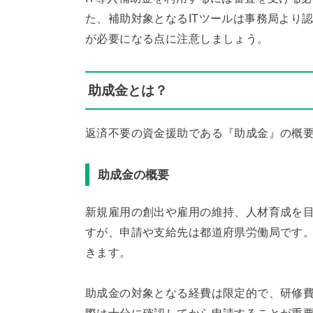
た、補助対象となるITツールは事務局より
が必要になる点に注意しましょう。
助成金とは？
返済不要の資金援助である『助成金』の概
助成金の概要
新規雇用の創出や雇用の維持、人材育成を
すが、申請や支給先は都道府県労働局です
きます。
助成金の対象となる経費は限定的で、研修