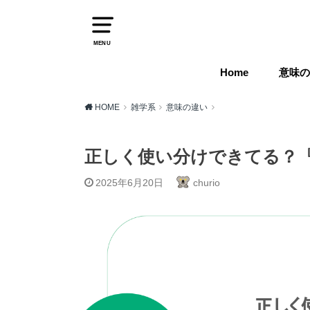
MENU
Home
意味の
HOME
雑学系
意味の違い
正しく使い分けできてる？
2025年6月20日
churio