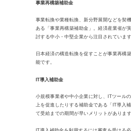
事業再構築補助金
事業転換や業種転換、新分野展開などを契
ある「事業再構築補助金」。経済産業省が
討する中小・中堅企業から注目されていま
日本経済の構造転換を促すことが事業再構
能です。
IT導入補助金
小規模事業者や中小企業に対し、ITツール
上を促進したりする補助金である「IT導入
て受給までの期間が早いメリットがありま
IT導入補助金を利用するには審査を受ける