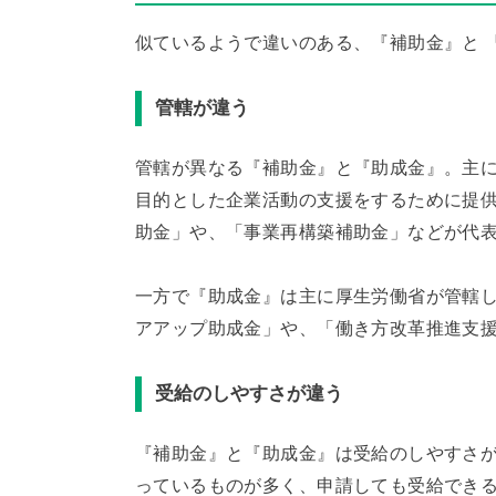
似ているようで違いのある、『補助金』と 
管轄が違う
管轄が異なる『補助金』と『助成金』。主
目的とした企業活動の支援をするために提
助金」や、「事業再構築補助金」などが代
一方で『助成金』は主に厚生労働省が管轄
アアップ助成金」や、「働き方改革推進支
受給のしやすさが違う
『補助金』と『助成金』は受給のしやすさ
っているものが多く、申請しても受給でき