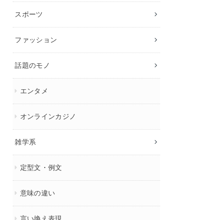
スポーツ
ファッション
話題のモノ
エンタメ
オンラインカジノ
雑学系
定型文・例文
意味の違い
言い換え表現