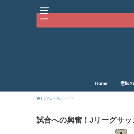
MENU
Home
意味の
HOME
スポーツ
試合への興奮！Jリーグサッ