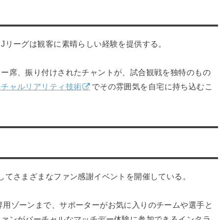
、Jリーグは観客に素晴らしい経験を提供する。
ター席、振り付けされたチャントが、試合観戦を独特のもの
ーチャルリアリティ技術
でその雰囲気を自宅に持ち込むこ
通してさまざまなファン感謝イベントを開催している。
専用ゾーンまで、サポーターがお気に入りのチームや選手と
ファンがバーチャルなマッチデー体験に参加できるインタラ