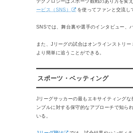
テクノロジーはスポーツ観戦のあり方を変え
ービス（SNS）
を使ってファンと交流し
SNSでは、舞台裏や選手のインタビュー、
また、Jリーグの試合はオンラインストリー
より簡単に追うことができる。
スポーツ・ベッティング
Jリーグサッカーの最もエキサイティングな
ンブルに対する保守的なアプローチで知られ
いる。
Jリーグ賭け
では、試合結果やハンディキ