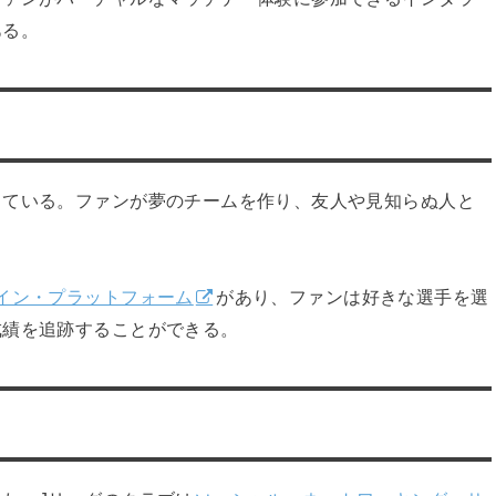
ある。
している。ファンが夢のチームを作り、友人や見知らぬ人と
イン・プラットフォーム
があり、ファンは好きな選手を選
成績を追跡することができる。