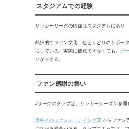
スタジアムでの経験
サッカーリーグの情熱はスタジアムにあり
熱狂的なファン文化、色とりどりのサポー
にしている。実際に観戦できなくても、
バ
とができる。
ファン感謝の集い
Jリーグのクラブは、サッカーシーズンを
選手とのファンミーティング
からファン
つながる機会がある。クラブによっては、