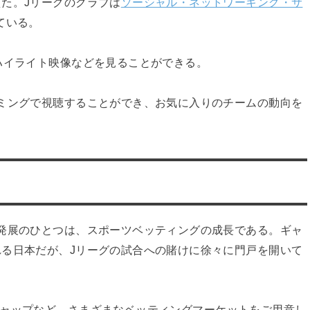
た。Jリーグのクラブは
ソーシャル・ネットワーキング・サ
ている。
ハイライト映像などを見ることができる。
ミングで視聴することができ、お気に入りのチームの動向を
発展のひとつは、スポーツベッティングの成長である。ギャ
る日本だが、Jリーグの試合への賭けに徐々に門戸を開いて
ャップなど、さまざまなベッティングマーケットをご用意し