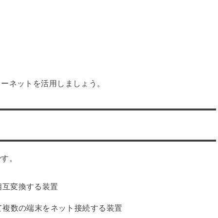
ターネットを活用しましょう。
です。
相互変換する装置
て複数の端末をネット接続する装置