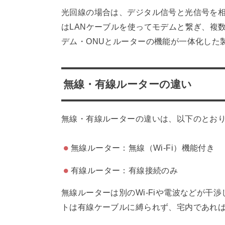
光回線の場合は、デジタル信号と光信号を相
はLANケーブルを使ってモデムと繋ぎ、複
デム・ONUとルーターの機能が一体化した
無線・有線ルーターの違い
無線・有線ルーターの違いは、以下のとお
無線ルーター：無線（Wi-Fi）機能付き
有線ルーター：有線接続のみ
無線ルーターは別のWi-Fiや電波などが
トは有線ケーブルに縛られず、宅内であれ