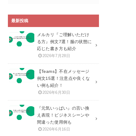
最新投稿
メルカリ『ご理解いただけ
る方』例文7選！服の状態に
応じた書き方も紹介
2026年7月28日
【Teams】不在メッセージ
例文15選！注意点や良くな
い例も紹介！
2026年6月30日
『元気いっぱい』の言い換
え表現！ビジネスシーンや
間違った使用例も
2026年6月16日