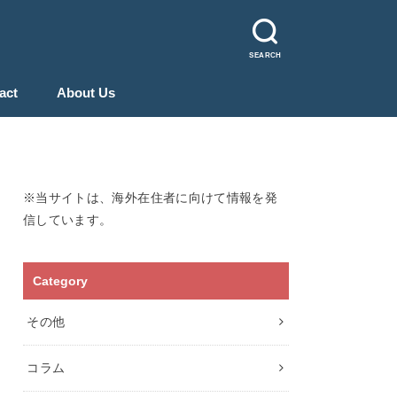
SEARCH
act
About Us
※当サイトは、海外在住者に向けて情報を発
信しています。
Category
その他
コラム