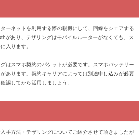
ンターネットを利用する際の親機にして、回線をシェアする
etoothがあり、テザリングはモバイルルーターがなくても、ス
手に入ります。
ングはスマホ契約のパケットが必要です。スマホバッテリー
トがあります。契約キャリアによっては別途申し込みが必要
に確認してから活用しましょう。
や入手方法・テザリングについてご紹介させて頂きましたが