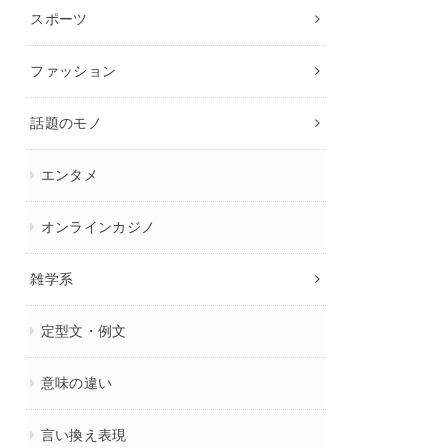
スポーツ
ファッション
話題のモノ
エンタメ
オンラインカジノ
雑学系
定型文・例文
意味の違い
言い換え表現