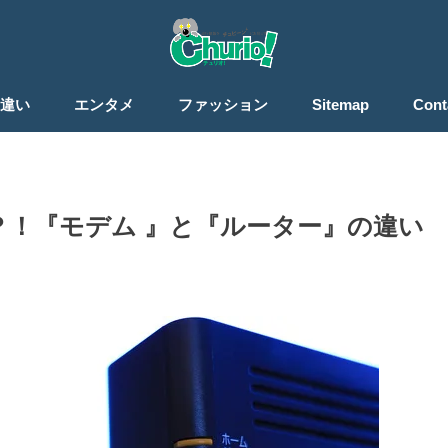
違い
エンタメ
ファッション
Sitemap
Cont
！『モデム 』と『ルーター』の違い