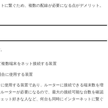
ットに繋ぐため、複数の配線が必要になる点がデメリット。
。
す。
て複数端末をネット接続する装置
場合に使用する装置
合に使用する装置であり、ルーターに接続できる端末数を増
はルーターが必要になるので、最大の接続可能な台数を確認
ジェット好きな人など、何台も同時にインターネットに繋ぐ