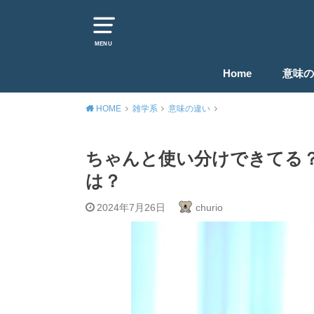
MENU
Home
意味の
HOME
雑学系
意味の違い
ちゃんと使い分けできてる？
は？
2024年7月26日
churio