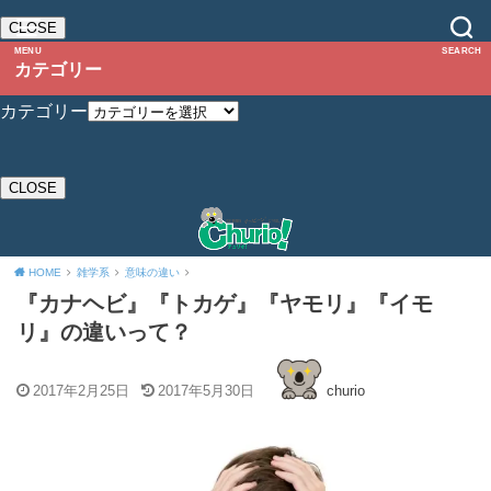
CLOSE
MENU
SEARCH
カテゴリー
カテゴリー
CLOSE
HOME
雑学系
意味の違い
『カナヘビ』『トカゲ』『ヤモリ』『イモ
リ』の違いって？
2017年2月25日
2017年5月30日
churio