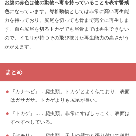
お腹の赤色は他の動物へ毒を持っていることを表す警戒
色
になっています。脊椎動物としては非常に高い再生能
力を持っており、尻尾を切っても骨まで完全に再生しま
す。自ら尻尾を切るトカゲでも尾骨までは再生できない
ので、イモリが持つその飛び抜けた再生能力の高さがう
かがえます。
まとめ
『カナヘビ』…爬虫類。トカゲとよく似ており、表面
はガサガサ。トカゲよりも尻尾が長い。
『トカゲ』……爬虫類。非常にすばしっこく、表面は
すべすべしている。
『ヤモリ』……爬虫類。天上や壁でも張り付いて移動