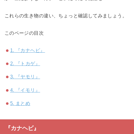
これらの生き物の違い、ちょっと確認してみましょう。
このページの目次
1.
『カナヘビ』
2.
『トカゲ』
3.
『ヤモリ』
4.
『イモリ』
5.
まとめ
『カナヘビ』