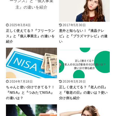
2025年3月4日
2017年5月30日
正しく使えてる？『フリーラン
意外と知らない！『液晶テレ
ス』と『個人事業主』の違いを
ビ』と『プラズマテレビ』の違
紹介
い
2024年7月18日
2026年3月26日
ちゃんと使い分けできてる？！
正しく使えてる？『老人の日』
『NISA』と『つみたてNISA』
と『敬老の日』の違いは？使い
の違いは？
分け例も紹介