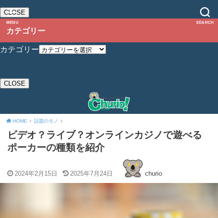
CLOSE
MENU
SEARCH
カテゴリー
カテゴリー
CLOSE
HOME
話題のモノ
ビデオ？ライブ？オンラインカジノで遊べる
ポーカーの種類を紹介
2024年2月15日
2025年7月24日
churio