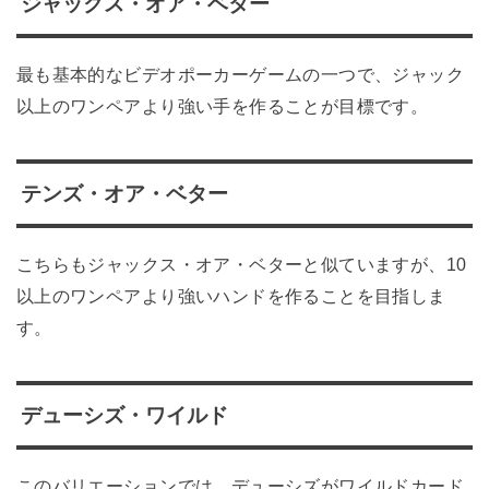
ジャックス・オア・ベター
最も基本的なビデオポーカーゲームの一つで、ジャック
以上のワンペアより強い手を作ることが目標です。
テンズ・オア・ベター
こちらもジャックス・オア・ベターと似ていますが、10
以上のワンペアより強いハンドを作ることを目指しま
す。
デューシズ・ワイルド
このバリエーションでは、デューシズがワイルドカード