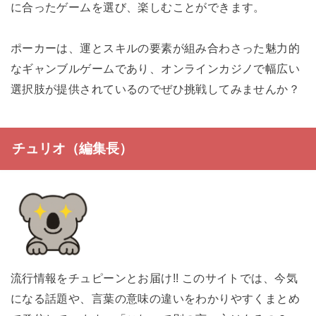
に合ったゲームを選び、楽しむことができます。
ポーカーは、運とスキルの要素が組み合わさった魅力的
なギャンブルゲームであり、オンラインカジノで幅広い
選択肢が提供されているのでぜひ挑戦してみませんか？
チュリオ（編集長）
流行情報をチュピーンとお届け!! このサイトでは、今気
になる話題や、言葉の意味の違いをわかりやすくまとめ