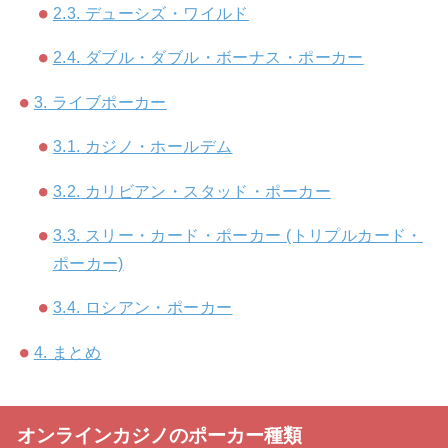
2.3.
デューシズ・ワイルド
2.4.
ダブル・ダブル・ボーナス・ポーカー
3.
ライブポーカー
3.1.
カジノ・ホールデム
3.2.
カリビアン・スタッド・ポーカー
3.3.
スリー・カード・ポーカー (トリプルカード・
ポーカー)
3.4.
ロシアン・ポーカー
4.
まとめ
オンラインカジノのポーカー種類