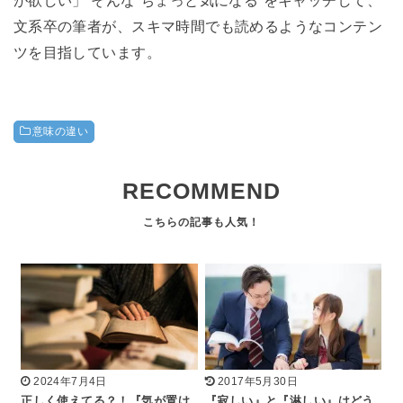
文系卒の筆者が、スキマ時間でも読めるようなコンテン
ツを目指しています。
意味の違い
RECOMMEND
2024年7月4日
2017年5月30日
正しく使えてる？！『気が置け
『寂しい』と『淋しい』はどう