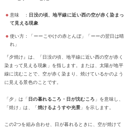
意味 ：
日没の頃、地平線に近い西の空が赤く染まっ
て見える現象
使い方：「ーーこやけの赤とんぼ」「ーーの翌日は晴
れ」
『夕焼け』は、「日没の頃、地平線に近い西の空が赤く
染まって見える現象」を指します。または、太陽が地平
線に沈むことで、空が赤く染まり、焼けているかのよう
に見える景色のことです。
「夕」は「
日の暮れるころ・日が沈むころ
」を意味し、
「焼け」は、「
焼けるようすや光景
」を示します。
この2つを組み合わせ、日が暮れるときに、空が焼けて