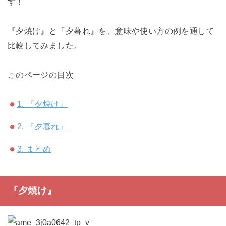
す！
『夕焼け』と『夕暮れ』を、意味や使い方の例を通して
比較してみました。
このページの目次
1.
『夕焼け』
2.
『夕暮れ』
3.
まとめ
『夕焼け』