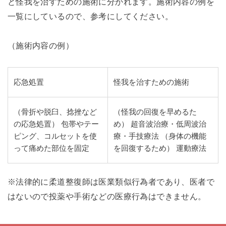
と怪我を治すための施術に分かれます。施術内容の例を
一覧にしているので、参考にしてください。
（施術内容の例）
応急処置
怪我を治すための施術
（骨折や脱臼、捻挫など
（怪我の回復を早めるた
の応急処置） 包帯やテー
め） 超音波治療・低周波治
ピング、コルセットを使
療・手技療法 （身体の機能
って痛めた部位を固定
を回復するため） 運動療法
※法律的に柔道整復師は医業類似行為者であり、医者で
はないので投薬や手術などの医療行為はできません。