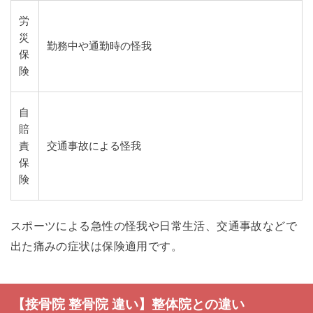
労
災
勤務中や通勤時の怪我
保
険
自
賠
責
交通事故による怪我
保
険
スポーツによる急性の怪我や日常生活、交通事故などで
出た痛みの症状は保険適用です。
【接骨院 整骨院 違い】整体院との違い