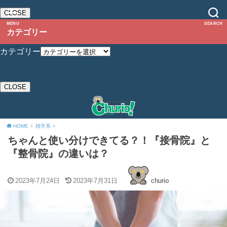
CLOSE
MENU
SEARCH
カテゴリー
カテゴリー
CLOSE
HOME
雑学系
ちゃんと使い分けできてる？！『接骨院』と
『整骨院』の違いは？
2023年7月24日
2023年7月31日
churio