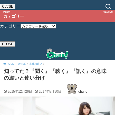
CLOSE
MENU
SEARCH
カテゴリー
カテゴリー
CLOSE
HOME
雑学系
意味の違い
知ってた？『聞く』『聴く』『訊く』の意味
の違いと使い分け
2015年12月26日
2017年5月30日
churio