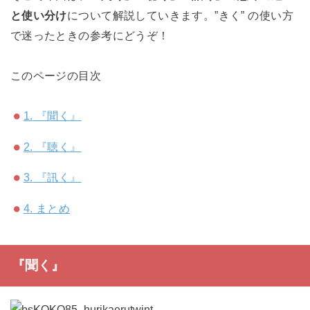
と使い分け
について解説していきます。”きく” の使い方
で迷ったときの参考にどうぞ！
このページの目次
1.
『聞く』
2.
『聴く』
3.
『訊く』
4.
まとめ
『聞く』