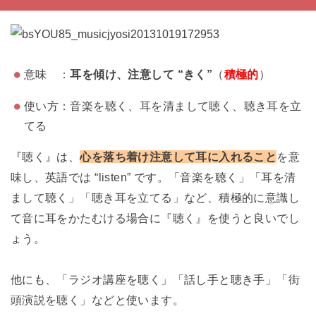
意味 ：
耳を傾け、注意して “きく”
（
積極的
）
使い方：音楽を聴く、耳を清まして聴く、聴き耳を立
てる
『聴く』は、
心を落ち着け注意して耳に入れること
を意
味し、英語では “listen” です。「音楽を聴く」「耳を清
まして聴く」「聴き耳を立てる」など、積極的に意識し
て音に耳をかたむける場合に『聴く』を使うと良いでし
ょう。
他にも、「ラジオ講座を聴く」「話し手と聴き手」「街
頭演説を聴く」などと使います。