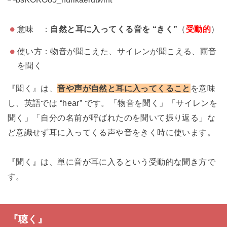
意味 ：
自然と耳に入ってくる音を “きく”
（
受動的
）
使い方：物音が聞こえた、サイレンが聞こえる、雨音
を聞く
『聞く』は、
音や声が自然と耳に入ってくること
を意味
し、英語では “hear” です。「物音を聞く」「サイレンを
聞く」「自分の名前が呼ばれたのを聞いて振り返る」な
ど意識せず耳に入ってくる声や音をきく時に使います。
『聞く』は、単に音が耳に入るという受動的な聞き方で
す。
『聴く』