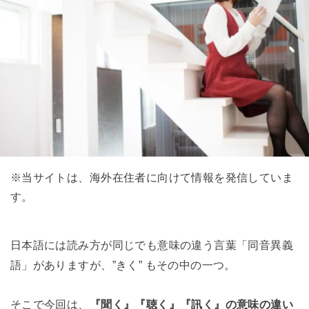
※当サイトは、海外在住者に向けて情報を発信していま
す。
日本語には読み方が同じでも意味の違う言葉「同音異義
語」がありますが、”きく” もその中の一つ。
そこで今回は、
『聞く』『聴く』『訊く』の意味の違い