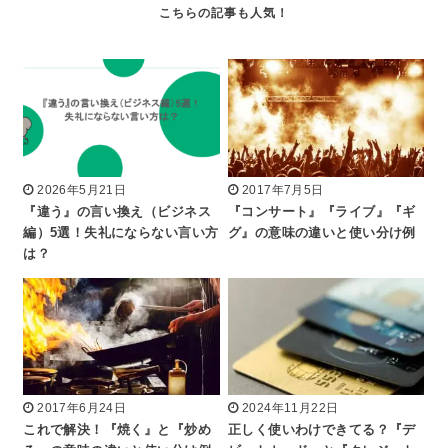
2026年5月21日
2017年7月5日
『違う』の言い換え（ビジネス
『コンサート』『ライブ』『ギ
編）5選！失礼にならない言い方
グ』の意味の違いと使い分け例
は？
2017年6月24日
2024年11月22日
これで解決！『焼く』と『炒め
正しく使いわけできてる？『デ