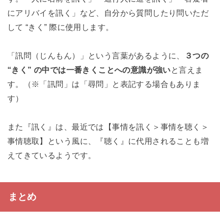
にアリバイを訊く」など、自分から質問したり問いただ
して “きく” 際に使用します。
「訊問（じんもん）」という言葉があるように、
３つの
“きく” の中では一番きくことへの意識が強い
と言えま
す。（※「訊問」は「尋問」と表記する場合もありま
す）
また『訊く』は、最近では【事情を訊く＞事情を聴く＞
事情聴取】という風に、『聴く』に代用されることも増
えてきているようです。
まとめ