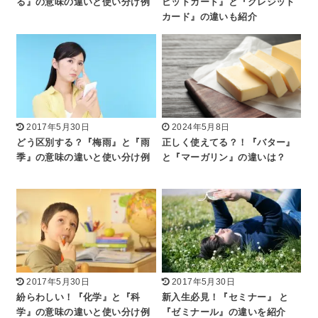
る』の意味の違いと使い分け例
ビットカード』と『クレジット
カード』の違いも紹介
2017年5月30日
2024年5月8日
どう区別する？『梅雨』と『雨
正しく使えてる？！『バター』
季』の意味の違いと使い分け例
と『マーガリン』の違いは？
2017年5月30日
2017年5月30日
紛らわしい！『化学』と『科
新入生必見！『セミナー』 と
学』の意味の違いと使い分け例
『ゼミナール』の違いを紹介