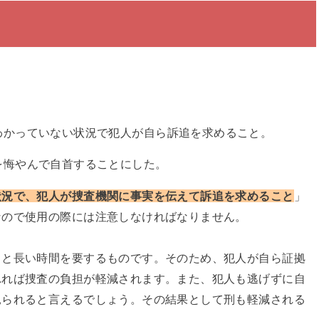
わかっていない状況で犯人が自ら訴追を求めること。
を悔やんで自首することにした。
状況で、犯人が捜査機関に事実を伝えて訴追を求めること
」
なので使用の際には注意しなければなりません。
力と長い時間を要するものです。そのため、犯人が自ら証拠
れれば捜査の負担が軽減されます。また、犯人も逃げずに自
見られると言えるでしょう。その結果として刑も軽減される