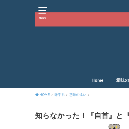
MENU
Home
意味の
HOME
雑学系
意味の違い
知らなかった！『自首』と