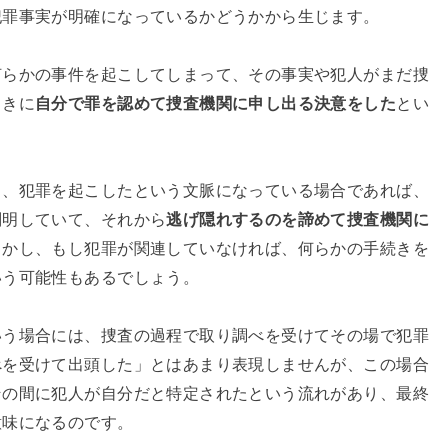
犯罪事実が明確になっているかどうかから生じます。
何らかの事件を起こしてしまって、その事実や犯人がまだ捜
ときに
自分で罪を認めて捜査機関に申し出る決意をした
とい
と、犯罪を起こしたという文脈になっている場合であれば、
判明していて、それから
逃げ隠れするのを諦めて捜査機関に
しかし、もし犯罪が関連していなければ、何らかの手続きを
いう可能性もあるでしょう。
いう場合には、捜査の過程で取り調べを受けてその場で犯罪
べを受けて出頭した」とはあまり表現しませんが、この場合
その間に犯人が自分だと特定されたという流れがあり、最終
意味になるのです。