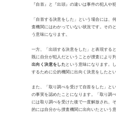
『自首』と『出頭』の違いは事件の犯人や
「自首する決意をした」という場合には、
査機関にはわかっていない状況です。その
う意味になります。
一方、「出頭する決意をした」と表現する
既に自分が犯人だということが捜査により
出向く決意をした
という意味になります。
するために公的機関に出向く決意をしたと
また、「取り調べを受けて自首をした」と
の事実を認めたことになります。「取り調
には取り調べを受けた後で一度解放され、
的には自分から捜査機関に出向いたという