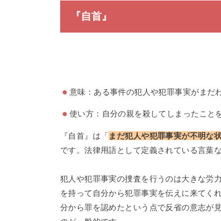
『自首』
意味：ある事件の犯人や犯罪事実がまだ
使い方：自分の親を殺してしまったこと
『自首』は「
まだ犯人や犯罪事実が不明な
です。法律用語として定義されている言葉
犯人や犯罪事実の捜査を行うのは大きな労
を持って自分から犯罪事実を伝えに来てく
分から罪を認めたという点で反省の意志が