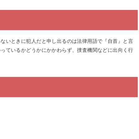
いないときに犯人だと申し出るのは法律用語で『自首』と言
かっているかどうかにかかわらず、捜査機関などに出向く行