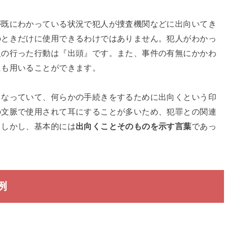
が既にわかっている状況で犯人が捜査機関などに出向いてき
のときだけに使用できるわけではありません。犯人がわかっ
人の行った行動は『出頭』です。また、事件の有無にかかわ
にも用いることができます。
となっていて、何らかの手続きをするために出向くという印
の文脈で使用されて耳にすることが多いため、犯罪との関連
。しかし、基本的には
出向くことそのものを示す言葉
であっ
例