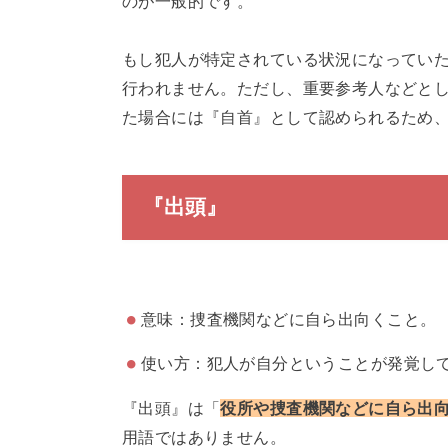
のが一般的です。
もし犯人が特定されている状況になってい
行われません。ただし、重要参考人などと
た場合には『自首』として認められるため
『出頭』
意味：捜査機関などに自ら出向くこと。
使い方：犯人が自分ということが発覚し
『出頭』は「
役所や捜査機関などに自ら出
用語ではありません。