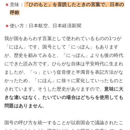
意味：
「ひのもと」を音読したときの言葉で、日本の
呼称
使い方：日本航空、日本経済新聞
我が国をあらわす言葉として使われているものの1つが
「にほん」です。国号として「にっぽん」もあります
が、歴史を顧みてみると、「にっぽん」よりも後の時代
にできた読み方です。ひらがな自体は平安時代に生まれ
ましたが、「っ」という促音便と半濁音を表記方法がな
かったため、「にほん」に徐々に変化していったものと
されています。そうした歴史がありますので、
意味に大
きな違いはなく、たいていの場合はどちらを使用しても
問題はありません
。
国号の呼び方を統一することが以前国会で議論されたこ