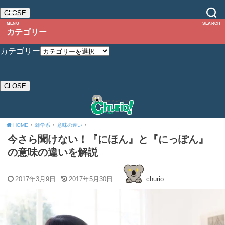
CLOSE
MENU
SEARCH
カテゴリー
カテゴリー
CLOSE
HOME
雑学系
意味の違い
今さら聞けない！『にほん』と『にっぽん』
の意味の違いを解説
2017年3月9日
2017年5月30日
churio