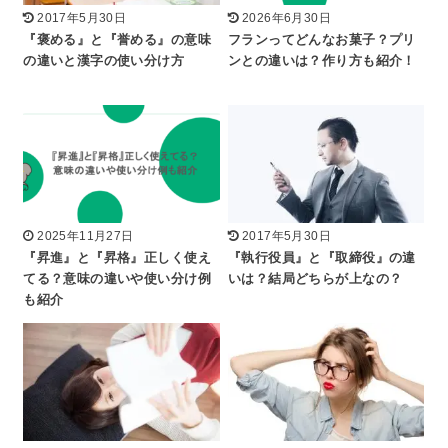
2017年5月30日
2026年6月30日
『褒める』と『誉める』の意味
フランってどんなお菓子？プリ
の違いと漢字の使い分け方
ンとの違いは？作り方も紹介！
2025年11月27日
2017年5月30日
『昇進』と『昇格』正しく使え
『執行役員』と『取締役』の違
てる？意味の違いや使い分け例
いは？結局どちらが上なの？
も紹介