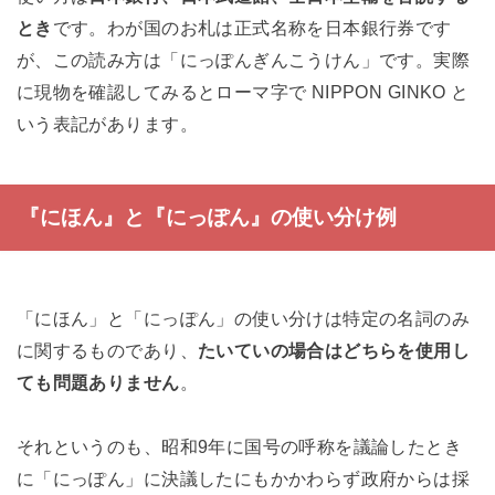
とき
です。わが国のお札は正式名称を日本銀行券です
が、この読み方は「にっぽんぎんこうけん」です。実際
に現物を確認してみるとローマ字で NIPPON GINKO と
いう表記があります。
『にほん』と『にっぽん』の使い分け例
「にほん」と「にっぽん」の使い分けは特定の名詞のみ
に関するものであり、
たいていの場合はどちらを使用し
ても問題ありません
。
それというのも、昭和9年に国号の呼称を議論したとき
に「にっぽん」に決議したにもかかわらず政府からは採