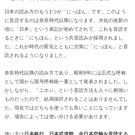
日本の読み方のもう1つが「にっぽん」です。このよう
に音読するのは奈良時代以降になります。大化の改新の
頃に「日本」という表記が初めてされて、これを音読す
るときに「にちほん」という呉音読みが採用されまし
た。これが時代の変化とともに次第に「にっぽん」と音
読されるようになりました。
奈良時代以降の読み方であり、昭和9年には正式な呼称
として国から国号呼称統一案として発表されました。し
かしながら、「ニホン」という音読方法も人々に根強い
ものだったので、結局採択されることはありませんでし
た。現在ではどちらを使っても良いことになっています
が、場合によっては使い分ける必要があります。
使い方は
日本銀行、日本武道館、全日本空輸を音読する