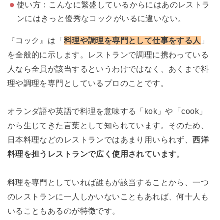
使い方：こんなに繁盛しているからにはあのレストラ
ンにはきっと優秀なコックがいるに違いない。
『コック』は「
料理や調理を専門として仕事をする人
」
を全般的に示します。レストランで調理に携わっている
人なら全員が該当するというわけではなく、あくまで料
理や調理を専門としているプロのことです。
オランダ語や英語で料理を意味する「kok」や「cook」
から生じてきた言葉として知られています。そのため、
日本料理などのレストランではあまり用いられず、
西洋
料理を担うレストランで広く使用されています
。
料理を専門としていれば誰もが該当することから、一つ
のレストランに一人しかいないこともあれば、何十人も
いることもあるのが特徴です。