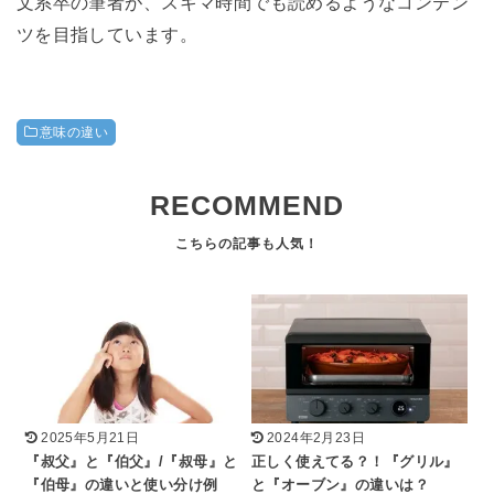
文系卒の筆者が、スキマ時間でも読めるようなコンテン
ツを目指しています。
意味の違い
RECOMMEND
2025年5月21日
2024年2月23日
『叔父』と『伯父』/『叔母』と
正しく使えてる？！『グリル』
『伯母』の違いと使い分け例
と『オーブン』の違いは？