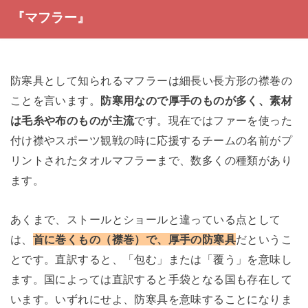
『マフラー』
防寒具として知られるマフラーは細長い長方形の襟巻の
ことを言います。
防寒用なので厚手のものが多く、素材
は毛糸や布のものが主流
です。現在ではファーを使った
付け襟やスポーツ観戦の時に応援するチームの名前がプ
リントされたタオルマフラーまで、数多くの種類があり
ます。
あくまで、ストールとショールと違っている点として
は、
首に巻くもの（襟巻）で、厚手の防寒具
だというこ
とです。直訳すると、「包む」または「覆う」を意味し
ます。国によっては直訳すると手袋となる国も存在して
います。いずれにせよ、防寒具を意味することになりま