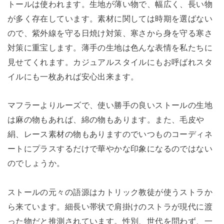
トールは使われます。生地が薄い物で、幅広く、長い物
が多く存在しています。素材に関しては時期を選ばない
ので、紫外線を守る日焼け対策、寒さから身を守る寒さ
対策に重宝します。薄手の生地は色んな表情を私たちに
見せてくれます。カジュアルスタイルにもお呼ばれスタ
イルにも一枚あれば安心出来ます。
マフラーよりルーズで、使い勝手の良いストールの生地
は麻の物もあれば、綿の物もあります。また、毛皮や
絹、レース素材の物もありますのでいつものコーディネ
ートにプラスするだけで華やかな印象になるのではない
のでしょうか。
ストールの元々の語源はカトリック教徒が使うストラか
ら来ています。細長い帯状で肩掛けのストラが現代に渡
った物だと推測されています。性別、世代を問わず、一