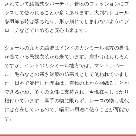
されていて結婚式やパーティ、普段のファッションにプ
ラスして使われることが多くあります。大判なショール
を羽織る時は落ちたり、形が崩れてしまわないようにブ
ローチなどで止めると安心出来ます。
ショールの元々の語源はインドのカシミール地方の男性
が着ている民族衣装から来ています。肩掛けはもちろん
ですが、インドのカシミール地方では、マント、ベー
ル、毛布などの寒さ対策の防寒具として使われていまし
た。日本で流行した理由は、着物の上から羽織ることが
できるため、多くの女性に支持され、今現在もしっかり
根付いています。厚手の物に限らず、レースの物も現代
には存在しているので、幅広い用途に使うことが可能で
す。