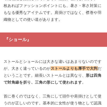
枚あればファッションポイントにも、暑さ・寒さ対策に
もなる優秀なアイテムです。肩掛けではなく、襟巻や羽
織物としての使い道があります。
『ショール』
ストールとショールには大きな違いはあまりないのです
が、大きく違っているのが
ストールよりも厚手で大判
だ
ということです。細長いストールとは異なり、
形は四角
で対角線を折り、三角の形にして使われます
。
首に巻くのではなく、三角にして頭巾や肩掛けとして使
うのが正しいのです。基本的に女性が使う物として認識