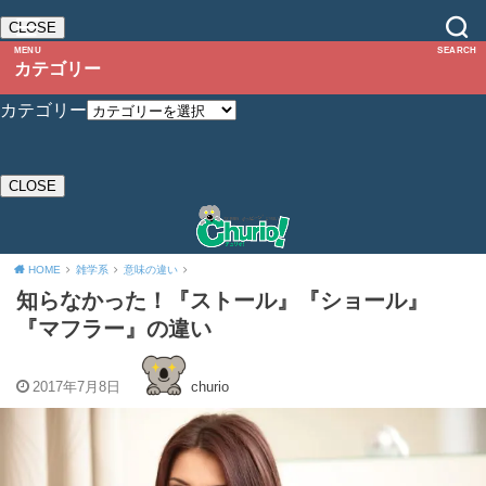
CLOSE
MENU
SEARCH
カテゴリー
カテゴリー
CLOSE
HOME
雑学系
意味の違い
知らなかった！『ストール』『ショール』
『マフラー』の違い
2017年7月8日
churio