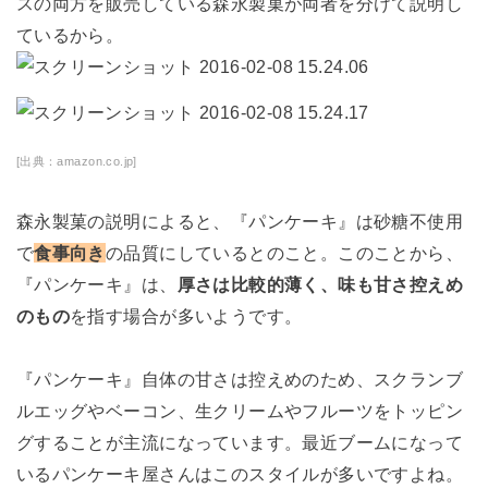
スの両方を販売している森永製菓が両者を分けて説明し
ているから。
[出典：amazon.co.jp]
森永製菓の説明によると、『パンケーキ』は砂糖不使用
で
食事向き
の品質にしているとのこと。このことから、
『パンケーキ』は、
厚さは比較的薄く、味も甘さ控えめ
のもの
を指す場合が多いようです。
『パンケーキ』自体の甘さは控えめのため、スクランブ
ルエッグやベーコン、生クリームやフルーツをトッピン
グすることが主流になっています。最近ブームになって
いるパンケーキ屋さんはこのスタイルが多いですよね。