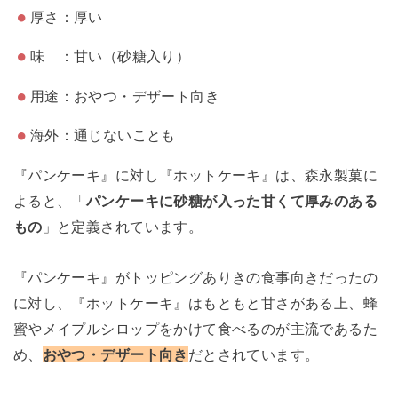
厚さ：厚い
味 ：甘い（砂糖入り）
用途：おやつ・デザート向き
海外：通じないことも
『パンケーキ』に対し『ホットケーキ』は、森永製菓に
よると、「
パンケーキに砂糖が入った甘くて厚みのある
もの
」と定義されています。
『パンケーキ』がトッピングありきの食事向きだったの
に対し、『ホットケーキ』はもともと甘さがある上、蜂
蜜やメイプルシロップをかけて食べるのが主流であるた
め、
おやつ・デザート向き
だとされています。