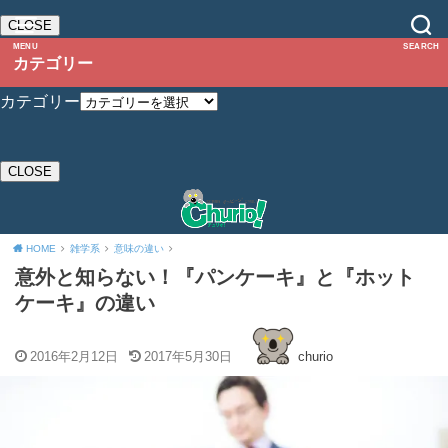
CLOSE
MENU
SEARCH
カテゴリー
カテゴリー
CLOSE
HOME
雑学系
意味の違い
意外と知らない！『パンケーキ』と『ホット
ケーキ』の違い
2016年2月12日
2017年5月30日
churio