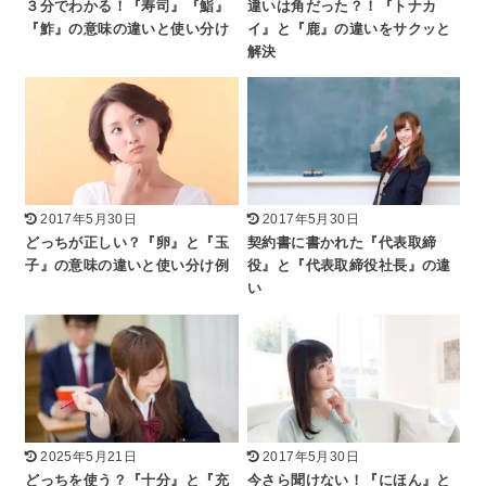
３分でわかる！『寿司』『鮨』
違いは角だった？！『トナカ
『鮓』の意味の違いと使い分け
イ』と『鹿』の違いをサクッと
解決
2017年5月30日
2017年5月30日
どっちが正しい？『卵』と『玉
契約書に書かれた『代表取締
子』の意味の違いと使い分け例
役』と『代表取締役社長』の違
い
2025年5月21日
2017年5月30日
どっちを使う？『十分』と『充
今さら聞けない！『にほん』と