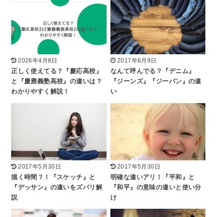
2026年4月8日
2017年6月9日
正しく使えてる？『慶応高校』
なんて呼んでる？『デニム』
と『慶應義塾高校』の違いは？
『ジーンズ』『ジーパン』の違
わかりやすく解説！
い
2017年5月30日
2017年5月30日
描く時間？！『スケッチ』と
明確な違いアリ！『平和』と
『デッサン』の違いをズバリ解
『和平』の意味の違いと使い分
説
け