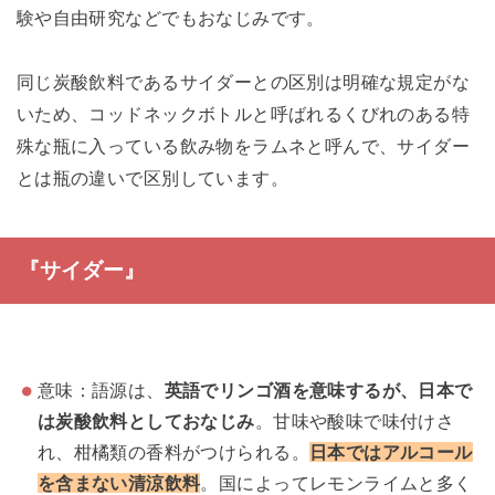
験や自由研究などでもおなじみです。
同じ炭酸飲料であるサイダーとの区別は明確な規定がな
いため、コッドネックボトルと呼ばれるくびれのある特
殊な瓶に入っている飲み物をラムネと呼んで、サイダー
とは瓶の違いで区別しています。
『サイダー』
意味：語源は、
英語でリンゴ酒を意味するが、日本で
は炭酸飲料としておなじみ
。甘味や酸味で味付けさ
れ、柑橘類の香料がつけられる。
日本ではアルコール
を含まない清涼飲料
。国によってレモンライムと多く