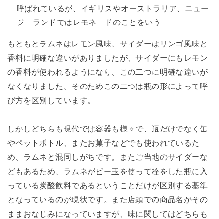
呼ばれているが、イギリスやオーストラリア、ニュー
ジーランドではレモネードのことをいう
もともとラムネはレモン風味、サイダーはリンゴ風味と
香料に明確な違いがありましたが、サイダーにもレモン
の香料が使われるようになり、この二つに明確な違いが
なくなりました。そのためこの二つは瓶の形によって呼
び方を区別しています。
しかしどちらも現代では容器も様々で、瓶だけでなく缶
やペットボトル、またお菓子などでも使われているた
め、ラムネと混同しがちです。またご当地のサイダーな
どもあるため、ラムネがビー玉を使って栓をした瓶に入
っている炭酸飲料であるということだけが区別する基準
となっているのが現状です。また店頭での商品名がその
ままおなじみになっていますが、味に関してはどちらも