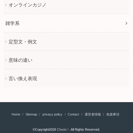
オンラインカジノ
雑学系
定型文・例文
意味の違い
言い換え表現
Home
Sitemap
privacy policy
Contact
運営者情報
免責事項
©Copyright2026
Churio！
.All Rights Reserved.