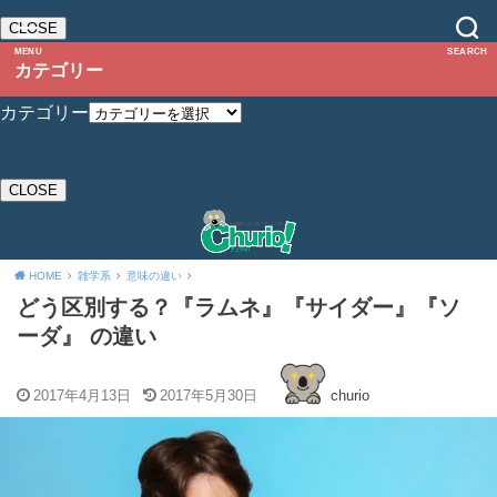
CLOSE
MENU
SEARCH
カテゴリー
カテゴリー
CLOSE
HOME
雑学系
意味の違い
どう区別する？『ラムネ』『サイダー』『ソ
ーダ』 の違い
2017年4月13日
2017年5月30日
churio