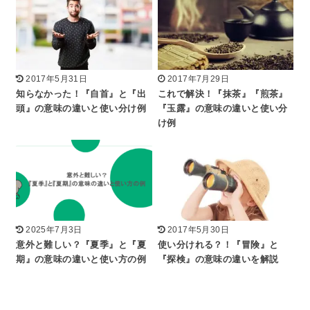
2017年5月31日
2017年7月29日
知らなかった！『自首』と『出
これで解決！『抹茶』『煎茶』
頭』の意味の違いと使い分け例
『玉露』の意味の違いと使い分
け例
2025年7月3日
2017年5月30日
意外と難しい？『夏季』と『夏
使い分けれる？！『冒険』と
期』の意味の違いと使い方の例
『探検』の意味の違いを解説