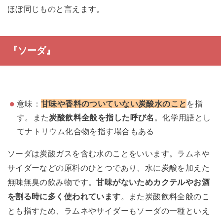
ほぼ同じものと言えます。
『ソーダ』
意味：
甘味や香料のついていない炭酸水のこと
を指
す。また
炭酸飲料全般を指した呼び名
。化学用語とし
てナトリウム化合物を指す場合もある
ソーダは炭酸ガスを含む水のことをいいます。ラムネや
サイダーなどの原料のひとつであり、水に炭酸を加えた
無味無臭の飲み物です。
甘味がないためカクテルやお酒
を割る時に多く使われています
。また炭酸飲料全般のこ
とも指すため、ラムネやサイダーもソーダの一種といえ