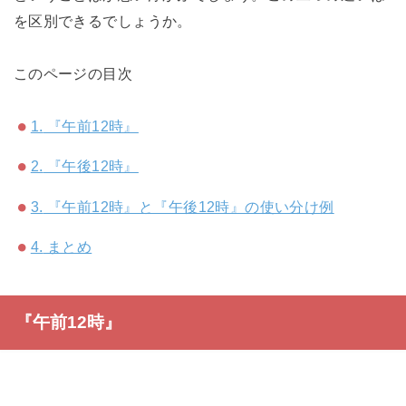
を区別できるでしょうか。
このページの目次
1.
『午前12時』
2.
『午後12時』
3.
『午前12時』と『午後12時』の使い分け例
4.
まとめ
『午前12時』