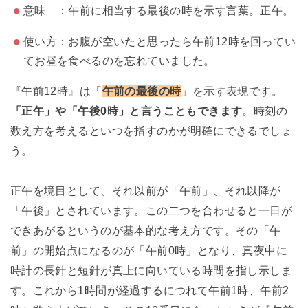
意味 ：午前に相当する最後の時を示す言葉。正午。
使い方：お腹が空いたと思ったら午前12時を回ってい
てお昼を食べるのを忘れていました。
『午前12時』は「
午前の最後の時
」を示す表現です。
「正午」や「午後0時」と言うこともできます
。時刻の
数え方を考えるといつを指すのかが明確にできるでしょ
う。
正午を境目として、それ以前が「午前」、それ以降が
「午後」とされています。この二つを合わせると一日が
できあがるというのが基本的な考え方です。その「午
前」の開始点になるのが「午前0時」となり、真夜中に
時計の長針と短針が真上に向いている時間を指し示しま
す。これから1時間が経過するにつれて午前1時、午前2