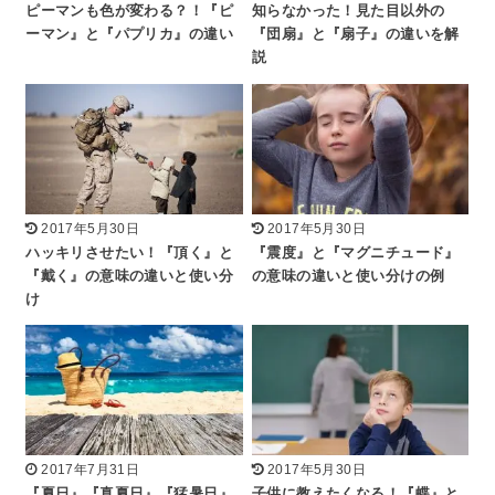
ピーマンも色が変わる？！『ピ
知らなかった！見た目以外の
ーマン』と『パプリカ』の違い
『団扇』と『扇子』の違いを解
説
2017年5月30日
2017年5月30日
ハッキリさせたい！『頂く』と
『震度』と『マグニチュード』
『戴く』の意味の違いと使い分
の意味の違いと使い分けの例
け
2017年7月31日
2017年5月30日
『夏日』『真夏日』『猛暑日』
子供に教えたくなる！『蝶』と