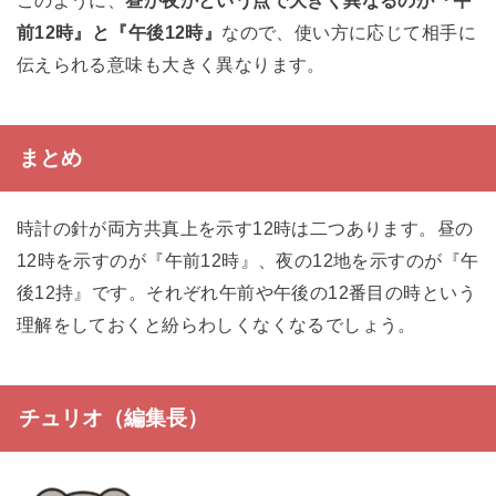
このように、
昼か夜かという点で大きく異なるのが『午
前12時』と『午後12時』
なので、使い方に応じて相手に
伝えられる意味も大きく異なります。
まとめ
時計の針が両方共真上を示す12時は二つあります。昼の
12時を示すのが『午前12時』、夜の12地を示すのが『午
後12持』です。それぞれ午前や午後の12番目の時という
理解をしておくと紛らわしくなくなるでしょう。
チュリオ（編集長）