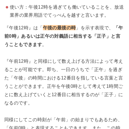
使い方：午後12時を過ぎても働いていることを、放送
業界の業界用語でてっぺんを越すと言います。
『午後12時』は「
午後の最後の時
」を示す表現で、
「午
前0時」あるいは正午の対義語に相当する「正子」と言
うこともできます
。
『午前12時』と同様にして数え上げる方法によって考え
ることが可能です。即ち、一日のうちで「正午」を過ぎ
た「午後」の時間における12番目を指している言葉と言
うことができます。正午を午後0時として考えて1時間ご
とに数え上げていくと12番目に相当するのが「正子」に
なるのです。
同様にしてこの時刻が「午前」の始まりでもあるため、
「午前0時」と表現することもできます。また、この時