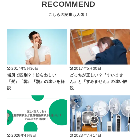
RECOMMEND
2017年5月30日
2017年5月30日
場所で区別？！紛らわしい
どっちが正しい？『すいませ
『髭』『髯』『鬚』の違いを解
ん』と『すみません』の違い解
説
説
2026年4月8日
2023年7月17日