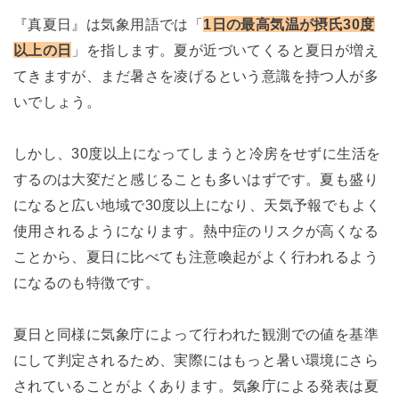
『真夏日』は気象用語では「
1日の最高気温が摂氏30度
以上の日
」を指します。夏が近づいてくると夏日が増え
てきますが、まだ暑さを凌げるという意識を持つ人が多
いでしょう。
しかし、30度以上になってしまうと冷房をせずに生活を
するのは大変だと感じることも多いはずです。夏も盛り
になると広い地域で30度以上になり、天気予報でもよく
使用されるようになります。熱中症のリスクが高くなる
ことから、夏日に比べても注意喚起がよく行われるよう
になるのも特徴です。
夏日と同様に気象庁によって行われた観測での値を基準
にして判定されるため、実際にはもっと暑い環境にさら
されていることがよくあります。気象庁による発表は夏