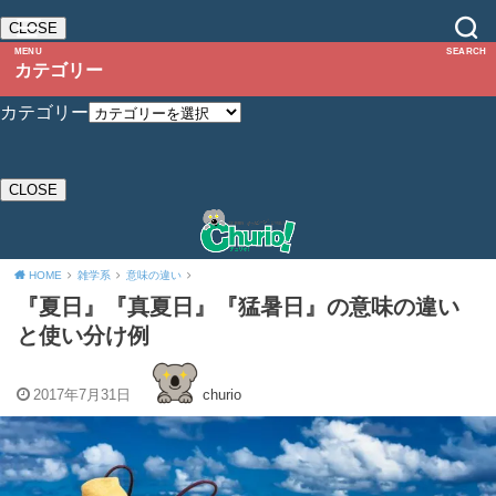
CLOSE
MENU
SEARCH
カテゴリー
カテゴリー
CLOSE
HOME
雑学系
意味の違い
『夏日』『真夏日』『猛暑日』の意味の違い
と使い分け例
2017年7月31日
churio