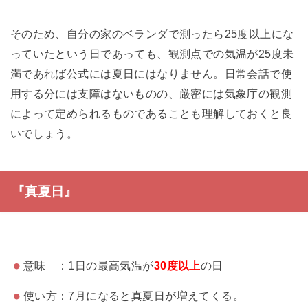
そのため、自分の家のベランダで測ったら25度以上にな
っていたという日であっても、観測点での気温が25度未
満であれば公式には夏日にはなりません。日常会話で使
用する分には支障はないものの、厳密には気象庁の観測
によって定められるものであることも理解しておくと良
いでしょう。
『真夏日』
意味 ：1日の最高気温が
30度以上
の日
使い方：7月になると真夏日が増えてくる。