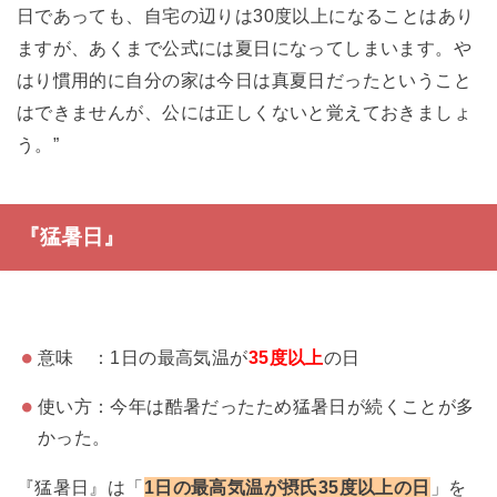
日であっても、自宅の辺りは30度以上になることはあり
ますが、あくまで公式には夏日になってしまいます。や
はり慣用的に自分の家は今日は真夏日だったということ
はできませんが、公には正しくないと覚えておきましょ
う。”
『猛暑日』
意味 ：1日の最高気温が
35度以上
の日
使い方：今年は酷暑だったため猛暑日が続くことが多
かった。
『猛暑日』は「
1日の最高気温が摂氏35度以上の日
」を