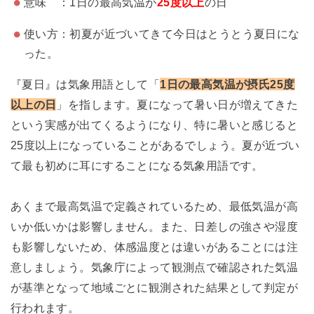
意味 ：1日の最高気温が
25度以上
の日
使い方：初夏が近づいてきて今日はとうとう夏日にな
った。
『夏日』は気象用語として「
1日の最高気温が摂氏25度
以上の日
」を指します。夏になって暑い日が増えてきた
という実感が出てくるようになり、特に暑いと感じると
25度以上になっていることがあるでしょう。夏が近づい
て最も初めに耳にすることになる気象用語です。
あくまで最高気温で定義されているため、最低気温が高
いか低いかは影響しません。また、日差しの強さや湿度
も影響しないため、体感温度とは違いがあることには注
意しましょう。気象庁によって観測点で確認された気温
が基準となって地域ごとに観測された結果として判定が
行われます。