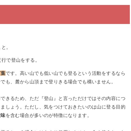
こと。
夜行で登山をする。
言葉
です。高い山でも低い山でも登るという活動をするなら
合でも、麓から山頂まで登りきる場合でも構いません。
用できるため、ただ『登山』と言っただけではその内容につ
しましょう。ただし、気をつけておきたいのは山に登る目的
意味
を含む場合が多いのが特徴になります。