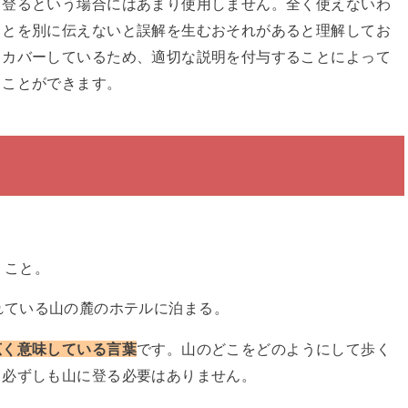
て登るという場合にはあまり使用しません。全く使えないわ
ことを別に伝えないと誤解を生むおそれがあると理解してお
くカバーしているため、適切な説明を付与することによって
ることができます。
くこと。
れている山の麓のホテルに泊まる。
広く意味している言葉
です。山のどこをどのようにして歩く
、必ずしも山に登る必要はありません。