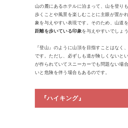
山の麓にあるホテルに泊まって、山を登り
歩くことや風景を楽しむことに主眼が置か
象を与えやすい表現です。そのため、山道
距離を歩いている印象
を与えやすいでしょ
『登山』のように山頂を目指すことはなく
です。ただし、必ずしも道が険しくないと
が作られていてスニーカーでも問題ない場
いと危険を伴う場合もあるのです。
『ハイキング』