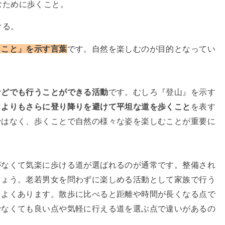
むために歩くこと。
ける。
くこと」を示す言葉
です。自然を楽しむのが目的となってい
などでも行うことができる活動
です。むしろ『登山』を示す
』よりもさらに登り降りを避けて平坦な道を歩くこと
を表す
ではなく、歩くことで自然の様々な姿を楽しむことが重要に
がなくて気楽に歩ける道が選ばれるのが通常です。整備され
しょう。老若男女を問わずに楽しめる活動として家族で行う
もよくあります。散歩に比べると距離や時間が長くなる点で
でなくても良い点や気軽に行える道を選ぶ点で違いがあるの