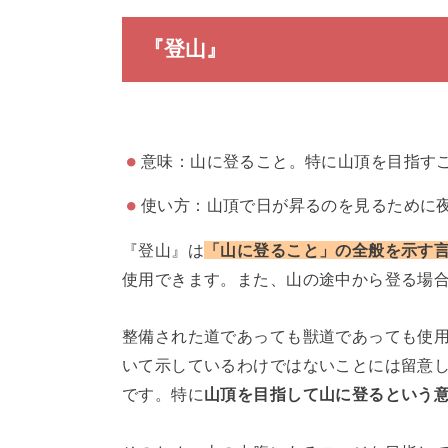
『登山』
意味：山に登ること。特に山頂を目指す
使い方：山頂で日が昇るのを見るために
『登山』は
「山に登ること」の全般を示す
使用できます。また、山の途中から登る場
整備された道であっても獣道であっても使
いて示しているわけではないことには留意
です。特に
山頂を目指して山に登るという