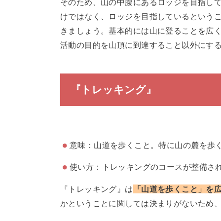
そのため、山の中腹にあるロッジを目指し
けではなく、ロッジを目指しているという
きましょう。基本的には山に登ることを広
活動の目的を山頂に到達すること以外にす
『トレッキング』
意味：山道を歩くこと。特に山の麓を歩
使い方：トレッキングのコースが整備さ
『トレッキング』は
「山道を歩くこと」を
かということに関しては決まりがないため