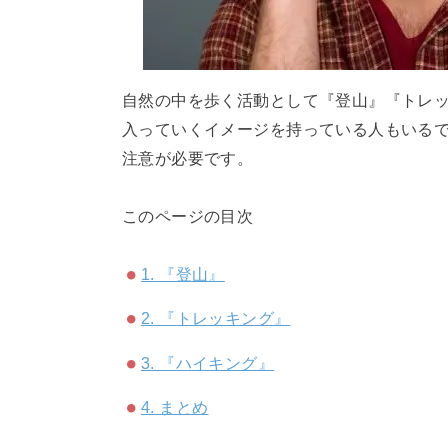
自然の中を歩く活動として『登山』『トレ
入っていくイメージを持っている人もいる
注意が必要です。
このページの目次
1.
『登山』
2.
『トレッキング』
3.
『ハイキング』
4.
まとめ