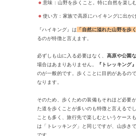
意味：山野を歩くこと。特に自然を楽し
使い方：家族で高原にハイキングに出か
『ハイキング』は
「自然に溢れた山野を歩
るのが特徴と言えます。
必ずしも山に入る必要はなく、
高原や公園
場合はあまりありません。
『トレッキング
のが一般的です。歩くことに目的があるの
なります。
そのため、歩くための装備もそれほど必要
た道を歩くことが多いのも特徴と言えるで
ことも多く、旅行先で楽しむというケース
は「トレッキング」と同じですが、山歩き
です。