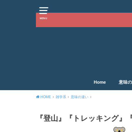
MENU
Home
意味の
HOME
雑学系
意味の違い
『登山』『トレッキング』『