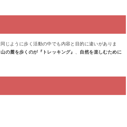
は同じように歩く活動の中でも内容と目的に違いがありま
、
山の麓を歩くのが『トレッキング』
、
自然を楽しむために
。