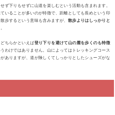
もせず下りもせずに山道を楽しむという活動も含まれます。
れていることが多いのが特徴で、距離としても長めという印
を散歩するという意味も含みますが、
散歩よりはしっかりと
う。
、どちらかといえば
登り下りを避けて山の麓を歩くのも特徴
いうわけではありません。山によってはトレッキングコース
合がありますが、道が険しくてしっかりとしたシューズがな