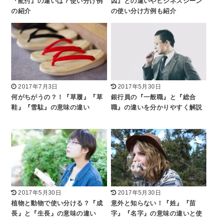
『配付』の違いは？使い分け例
因』との違いやビジネスシーン
の紹介
の使い分け方例も紹介
2017年7月3日
2017年5月30日
何がちがうの？！『草履』『草
銀行員の『一般職』と『総合
鞋』『雪駄』の意味の違い
職』の違いを分かりやすく解説
2017年5月30日
2017年5月30日
植物と動物で使い分ける？『成
意外と知らない！『姓』『苗
長』と『生長』の意味の違い
字』『名字』の意味の違いと使