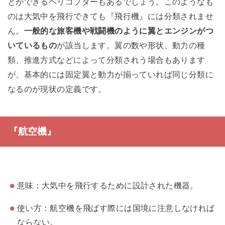
とができるヘリコプターもあるでしょう。このようなも
のは大気中を飛行できても『飛行機』には分類されませ
ん。
一般的な旅客機や戦闘機のように翼とエンジンがつ
いているもの
が該当します。翼の数や形状、動力の種
類、推進方式などによって分類されう場合もあります
が、基本的には固定翼と動力が揃っていれば同じ分類に
なるのが現状の定義です。
『航空機』
意味：大気中を飛行するために設計された機器。
使い方：航空機を飛ばす際には国境に注意しなければ
ならない。