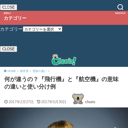
CLOSE
MENU
SEARCH
カテゴリー
カテゴリー
CLOSE
HOME
雑学系
意味の違い
何が違うの？『飛行機』と『航空機』の意味
の違いと使い分け例
2017年2月27日
2017年5月30日
churio