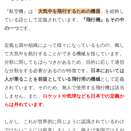
『航空機』は「
大気中を飛行するための機器
」を総称し
ている語として定義されています。
『飛行機』もその中
の一つ
です。
定義も国や組織によって様々になっているものの、概し
て大気中を航行することができる機械を指しています。
分類に関してもばらつきがあるため、目的に応じて適切
な分類をする必要があるのが特徴です。
日本においては
人が乗ることを前提としている飛行用の機械
として定義
されています。そのため、無人で使用する飛行機は該当
しません。また、
ロケットや気球なども日本での定義か
らは外れています
。
しかし、これが世界的に同じように認識されているわけ
ではないことには留意しましょう。例えば米国では人が